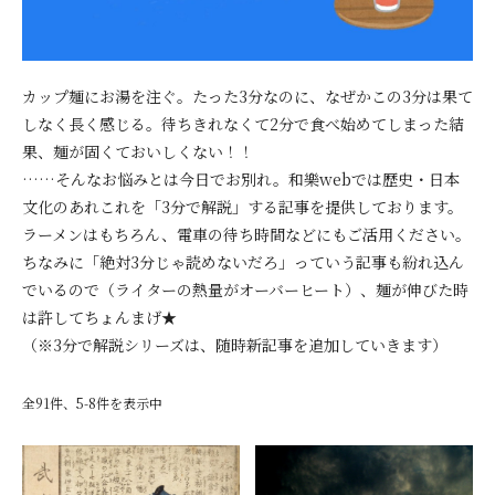
カップ麺にお湯を注ぐ。たった3分なのに、なぜかこの3分は果て
しなく長く感じる。待ちきれなくて2分で食べ始めてしまった結
果、麺が固くておいしくない！！
……そんなお悩みとは今日でお別れ。和樂webでは歴史・日本
文化のあれこれを「3分で解説」する記事を提供しております。
ラーメンはもちろん、電車の待ち時間などにもご活用ください。
ちなみに「絶対3分じゃ読めないだろ」っていう記事も紛れ込ん
でいるので（ライターの熱量がオーバーヒート）、麺が伸びた時
は許してちょんまげ★
（※3分で解説シリーズは、随時新記事を追加していきます）
全91件、5-8件を表示中