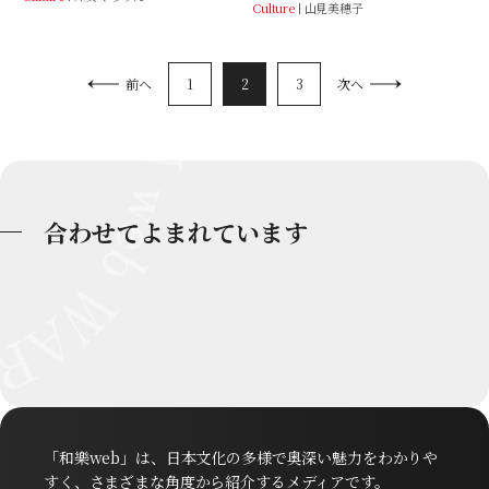
Culture
山見美穂子
1
2
3
前へ
次へ
合わせてよまれています
「和樂web」は、日本文化の多様で奥深い魅力をわかりや
すく、さまざまな角度から紹介するメディアです。