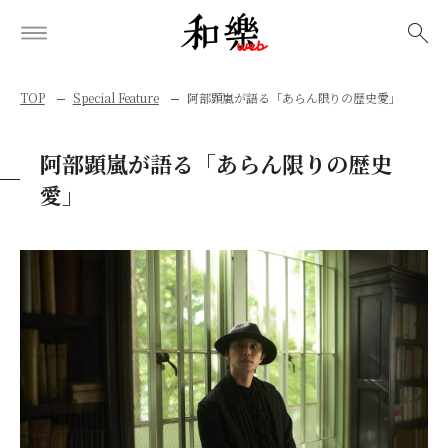
検索
TOP
Special Feature
阿部顕嵐が語る「あらん限りの歴史愛」
阿部顕嵐が語る「あらん限りの歴史
愛」