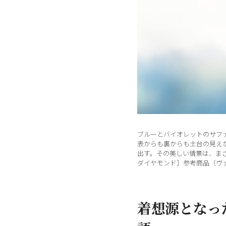
ブルーとバイオレットのサフ
表からも裏からも土台の見え
出す。その美しい情景は、まさ
ダイヤモンド］参考商品（ヴァ
着想源となっ