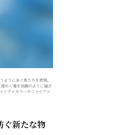
うように泳ぐ魚たちを表現。
に煌めく海を絵画のように描き
ファイア×カラーサファイア×
紡ぐ新たな物