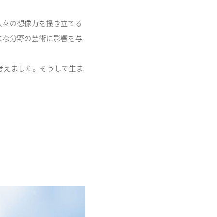
人々の想像力を搔き立てる
まな分野の芸術に影響を与
考えました。そうして生ま