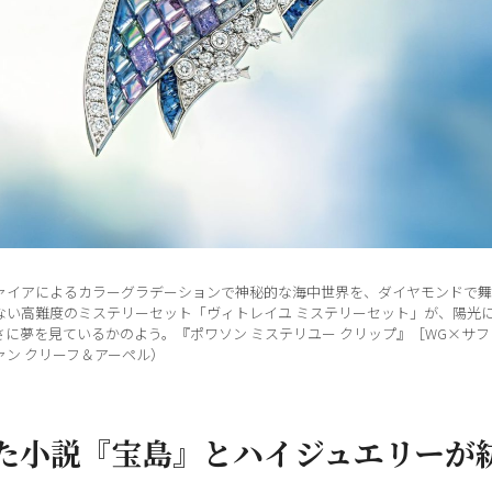
ァイアによるカラーグラデーションで神秘的な海中世界を、ダイヤモンドで舞
ない高難度のミステリーセット「ヴィトレイユ ミステリーセット」が、陽光
に夢を見ているかのよう。『ポワソン ミステリユー クリップ』［WG×サ
ン クリーフ＆アーペル）
た小説『宝島』とハイジュエリーが