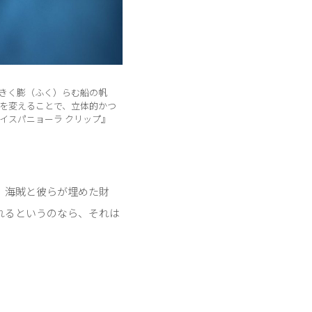
きく膨（ふく）らむ船の帆
を変えることで、立体的かつ
イスパニョーラ クリップ』
、海賊と彼らが埋めた財
れるというのなら、それは