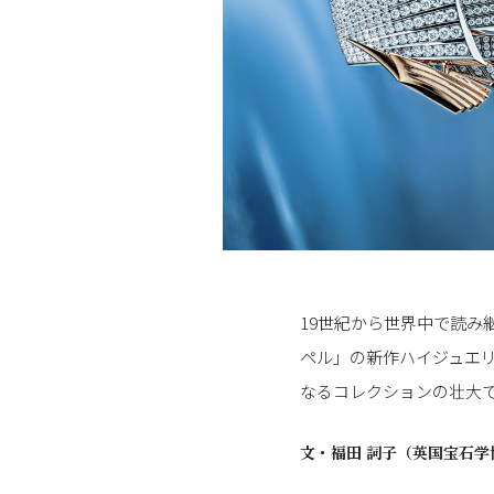
19世紀から世界中で読み
ペル」の新作ハイジュエリ
なるコレクションの壮大
文・
福田 詞子（英国宝石学