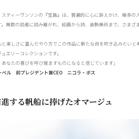
・スティーヴンソンの『宝島』は、普遍的に心に訴えかけ、幾多の
す。無数の読者に読み継がれ、絵画から詩、装飾美術まで、さまざ
心と楽しさに富んだやり方でこの作品に新たな命を吹き込みたいと
ジュエリーコレクションです。
、あなたの喜びを呼び覚ますものになると信じています」
ーペル 前プレジデント兼CEO ニコラ・ボス
前進する帆船に捧げたオマージュ