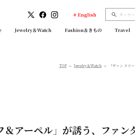
# English
e
Jewelry＆Watch
Fashion＆きもの
Travel
TOP
Jewelry＆Watch
「ヴァン クリ
ーフ＆アーペル」が誘う、ファン