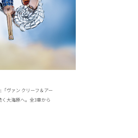
「ヴァン クリーフ＆アー
続く大海原へ。全3章から