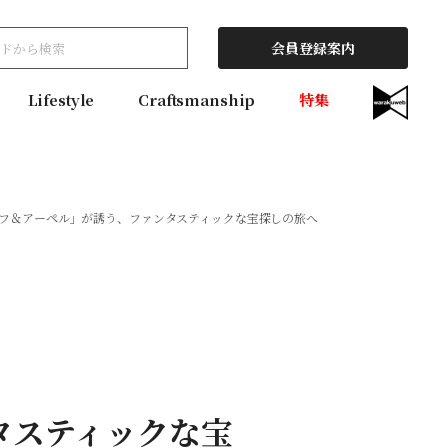
会員登録案内
Lifestyle
Craftsmanship
特集
ーフ＆アーペル」が誘う、ファンタスティックな宝探しの旅へ
タスティックな宝