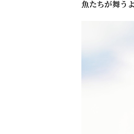
魚たちが舞う