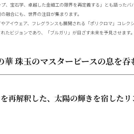
ップ、宝石学、卓越した金細工の限界を再定義する」とも語ったバ
術の融合にも、世界の注目が集まります。
グやアイウェア、フレグランスも展開される「ポリクロマ」コレク
されたビジョンであり、「ブルガリ」が目ざす未来を予見させます
の華 珠玉のマスターピースの息を吞
ンを再解釈した、太陽の輝きを宿したリ