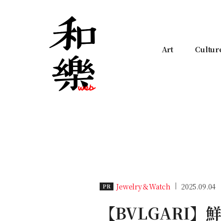
Art
Cultur
Jewelry＆Watch
2025.09.04
PR
【BVLGARI