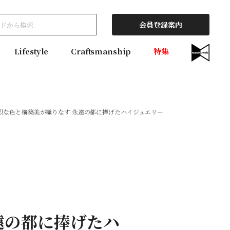
会員登録案内
Lifestyle
Craftsmanship
特集
】鮮烈な色と構築美が織りなす 永遠の都に捧げたハイジュエリー
永遠の都に捧げたハ