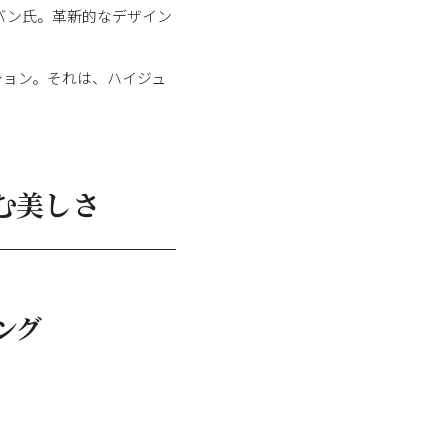
バン氏。革新的なデザイン
ション。それは、ハイジュ
。
む美しさ
ング