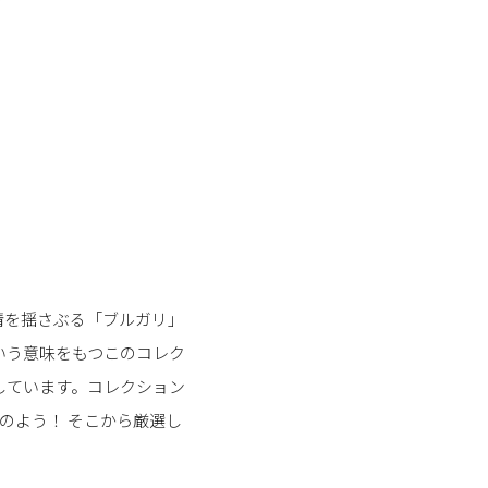
情を揺さぶる「ブルガリ」
いう意味をもつこのコレク
しています。コレクション
のよう！ そこから厳選し