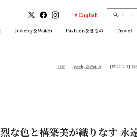
# English
e
Jewelry＆Watch
Fashion＆きもの
Travel
TOP
Jewelry＆Watch
【BVLGARI
】鮮烈な色と構築美が織りなす 