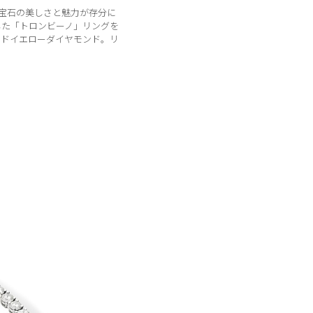
な宝石の美しさと魅力が存分に
した「トロンビーノ」リングを
ッドイエローダイヤモンド。リ