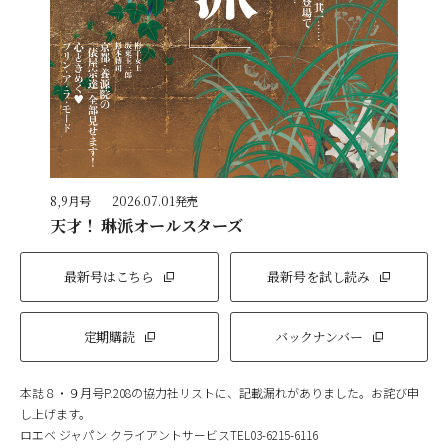
8,9月号
2026.07.01発売
天才！ 琳派オールスターズ
最新号はこちら
最新号を試し読み
定期購読
バックナンバー
本誌８・９月号P.208の協力社リストに、記載漏れがありました。お詫び申
し上げます。
ロエベ ジャパン クライアントサービスTEL03-6215-6116