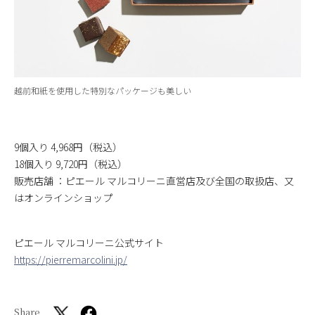
越前和紙を使⽤した特別なパッケージも美しい
9個⼊り 4,968円（税込）
18個⼊り 9,720円（税込）
販売店舗 ：ピエール マルコリーニ直営店及び全国の取扱店、又
はオンラインショップ
ピエール マルコリーニ公式サイト
https://pierremarcolini.jp/
Share