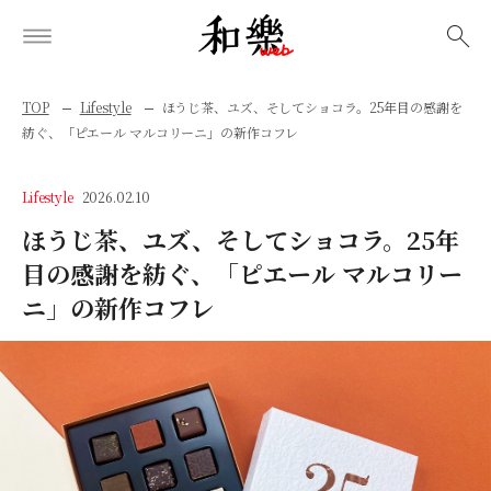
検索
TOP
Lifestyle
ほうじ茶、ユズ、そしてショコラ。25年目の感謝を
紡ぐ、「ピエール マルコリーニ」の新作コフレ
Lifestyle
2026.02.10
ほうじ茶、ユズ、そしてショコラ。25年
目の感謝を紡ぐ、「ピエール マルコリー
ニ」の新作コフレ