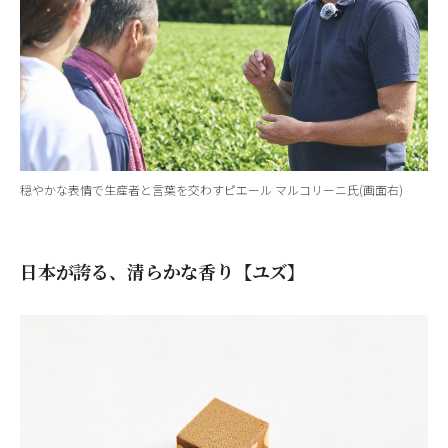
穏やかな表情で生産者と言葉を交わすピエール マルコリーニ氏(画面右)
日本が誇る、清らかな香り【ユズ】