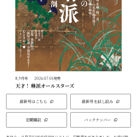
8,9月号
2026.07.01発売
天才！ 琳派オールスターズ
最新号はこちら
最新号を試し読み
定期購読
バックナンバー
本誌８・９月号P.208の協力社リストに、記載漏れがありました。お詫び申