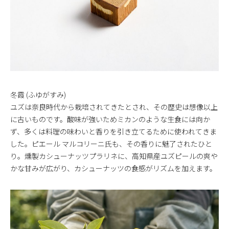
冬霞 (ふゆがすみ)
ユズは奈良時代から栽培されてきたとされ、その歴史は想像以上
に古いものです。酸味が強いためミカンのような生食には向か
ず、多くは料理の味わいと香りを引き立てるために使われてきま
した。ピエール マルコリーニ氏も、その香りに魅了されたひと
り。燻製カシューナッツプラリネに、高知県産ユズピールの爽や
かな甘みが広がり、カシューナッツの食感がリズムを加えます。