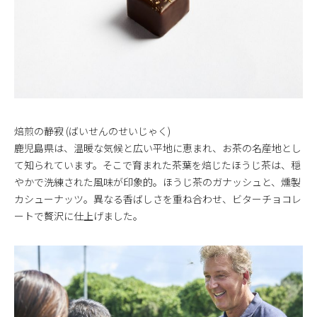
焙煎の静寂 (ばいせんのせいじゃく)
鹿児島県は、温暖な気候と広い平地に恵まれ、お茶の名産地とし
て知られています。そこで育まれた茶葉を焙じたほうじ茶は、穏
やかで洗練された風味が印象的。ほうじ茶のガナッシュと、燻製
カシューナッツ。異なる香ばしさを重ね合わせ、ビターチョコレ
ートで贅沢に仕上げました。