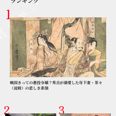
ランキング
戦国きっての悪役令嬢？秀吉が溺愛した年下妻・茶々
（淀殿）の悲しき素顔