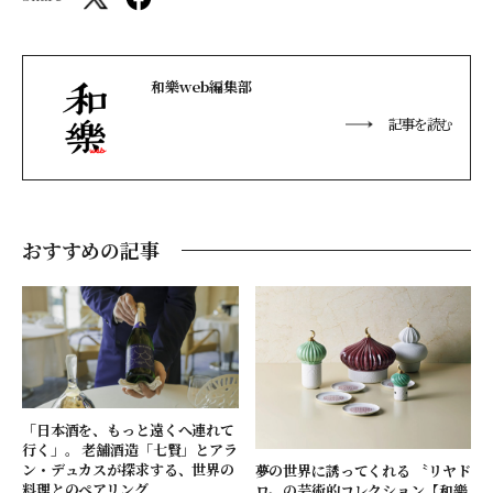
和樂web編集部
記事を読む
おすすめの記事
「日本酒を、もっと遠くへ連れて
行く」。 老舗酒造「七賢」とアラ
ン・デュカスが探求する、世界の
夢の世界に誘ってくれる 〝リヤド
料理とのペアリング
ロ〟の芸術的コレクション【和樂