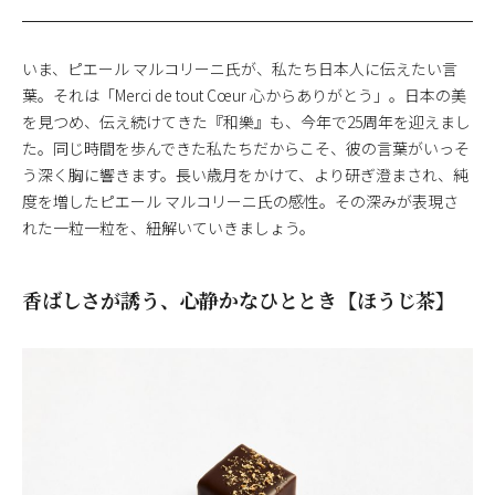
いま、ピエール マルコリーニ氏が、私たち日本人に伝えたい言
葉。それは「Merci de tout Cœur 心からありがとう」。日本の美
を見つめ、伝え続けてきた『和樂』も、今年で25周年を迎えまし
た。同じ時間を歩んできた私たちだからこそ、彼の言葉がいっそ
う深く胸に響きます。長い歳月をかけて、より研ぎ澄まされ、純
度を増したピエール マルコリーニ氏の感性。その深みが表現さ
れた一粒一粒を、紐解いていきましょう。
香ばしさが誘う、心静かなひととき【ほうじ茶】