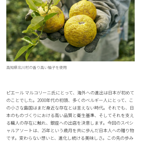
高知県北川村の香り高い柚子を使用
ピエール マルコリーニ氏にとって、海外への進出は日本が初めて
のことでした。2000年代の初頭、多くのベルギー人にとって、こ
の小さな島国はまだ身近な存在とは言えない時代。それでも、日
本のものづくりにおける高い品質と衛生基準、そしてそれを支え
る職人の存在に触れ、銀座への出店を決意します。今回のスペシ
ャルアソートは、25年という歳月を共に歩んだ日本人への贈り物
です。変わらない想いと、進化し続ける美味しさ。この先の歩み