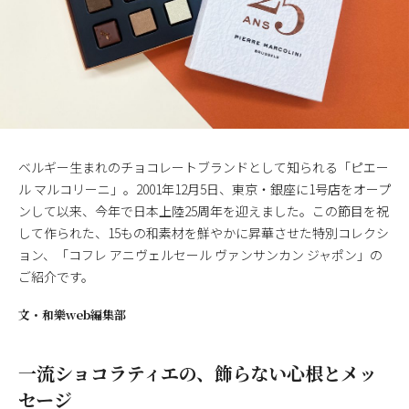
ベルギー生まれのチョコレートブランドとして知られる「ピエー
ル マルコリーニ」。2001年12月5日、東京・銀座に1号店をオープ
ンして以来、今年で日本上陸25周年を迎えました。この節目を祝
して作られた、15もの和素材を鮮やかに昇華させた特別コレクシ
ョン、「コフレ アニヴェルセール ヴァンサンカン ジャポン」の
ご紹介です。
文・
和樂web編集部
一流ショコラティエの、飾らない心根とメッ
セージ