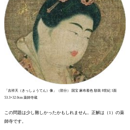
「吉祥天（きっしょうてん）像」（部分） 国宝 麻布着色 額装 8世紀 1面
53.3×32.0cm 薬師寺蔵
この問題は少し難しかったかもしれません。正解は（1）の薬
師寺です。