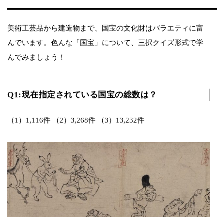
美術工芸品から建造物まで、国宝の文化財はバラエティに富
んでいます。色んな「国宝」について、三択クイズ形式で学
んでみましょう！
Q1:現在指定されている国宝の総数は？
（1）1,116件 （2）3,268件 （3）13,232件