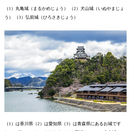
（1）丸亀城（まるかめじょう） （2）犬山城（いぬやまじょ
う） （3）弘前城（ひろさきじょう）
（1）は香川県（2）は愛知県（3）は青森県にあるお城です