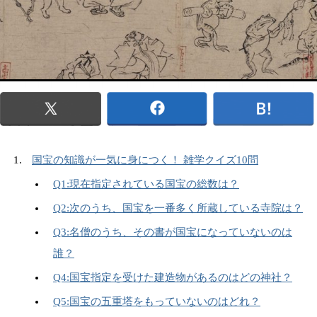
国宝の知識が一気に身につく！ 雑学クイズ10問
Q1:現在指定されている国宝の総数は？
Q2:次のうち、国宝を一番多く所蔵している寺院は？
Q3:名僧のうち、その書が国宝になっていないのは
誰？
Q4:国宝指定を受けた建造物があるのはどの神社？
Q5:国宝の五重塔をもっていないのはどれ？