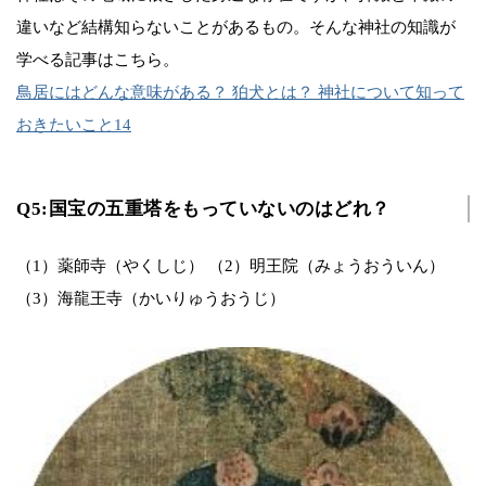
違いなど結構知らないことがあるもの。そんな神社の知識が
学べる記事はこちら。
鳥居にはどんな意味がある？ 狛犬とは？ 神社について知って
おきたいこと14
Q5:国宝の五重塔をもっていないのはどれ？
（1）薬師寺（やくしじ） （2）明王院（みょうおういん）
（3）海龍王寺（かいりゅうおうじ）