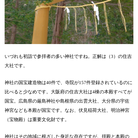
いづれも初詣で参拝者の多い神社ですね。正解は（3）の住吉
大社です。
神社の国宝建造物は40件で、寺院が157件登録されているのに
比べると少なめです。大阪府の住吉大社は4棟の本殿すべてが
国宝。広島県の厳島神社や島根県の出雲大社、大分県の宇佐
神宮なども本殿が国宝です。なお、伏見稲荷大社、明治神宮
（宝物殿）は重要文化財です。
神社はその地域に根ざした身近な存在ですが、拝殿と本殿の