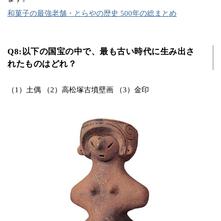
和菓子の最強老舗・とらやの歴史 500年の総まとめ
Q8:以下の国宝の中で、最も古い時代に生み出さ
れたものはどれ？
（1）土偶 （2）高松塚古墳壁画 （3）金印