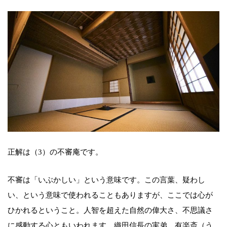
正解は（3）の不審庵です。
不審は「いぶかしい」という意味です。この言葉、疑わし
い、という意味で使われることもありますが、ここでは心が
ひかれるということ。人智を超えた自然の偉大さ、不思議さ
に感動する心ともいわれます。織田信長の実弟、有楽斎（う