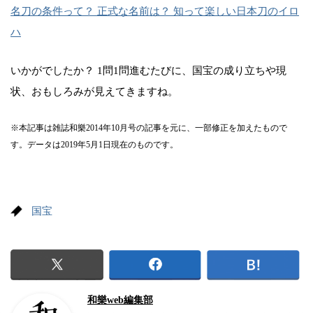
名刀の条件って？ 正式な名前は？ 知って楽しい日本刀のイロ
ハ
いかがでしたか？ 1問1問進むたびに、国宝の成り立ちや現
状、おもしろみが見えてきますね。
※本記事は雑誌和樂2014年10月号の記事を元に、一部修正を加えたもので
す。データは2019年5月1日現在のものです。
国宝
和樂web編集部