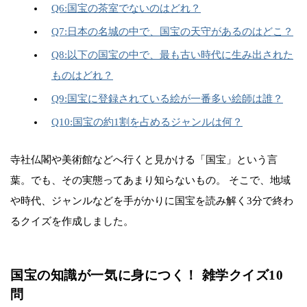
Q6:国宝の茶室でないのはどれ？
Q7:日本の名城の中で、国宝の天守があるのはどこ？
Q8:以下の国宝の中で、最も古い時代に生み出された
ものはどれ？
Q9:国宝に登録されている絵が一番多い絵師は誰？
Q10:国宝の約1割を占めるジャンルは何？
寺社仏閣や美術館などへ行くと見かける「国宝」という言
葉。でも、その実態ってあまり知らないもの。 そこで、地域
や時代、ジャンルなどを手がかりに国宝を読み解く3分で終わ
るクイズを作成しました。
国宝の知識が一気に身につく！ 雑学クイズ10
問