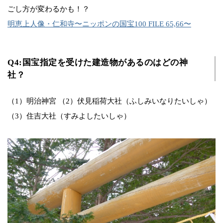
ごし方が変わるかも！？
明恵上人像・仁和寺〜ニッポンの国宝100 FILE 65,66〜
Q4:国宝指定を受けた建造物があるのはどの神
社？
（1）明治神宮 （2）伏見稲荷大社（ふしみいなりたいしゃ）
（3）住吉大社（すみよしたいしゃ）