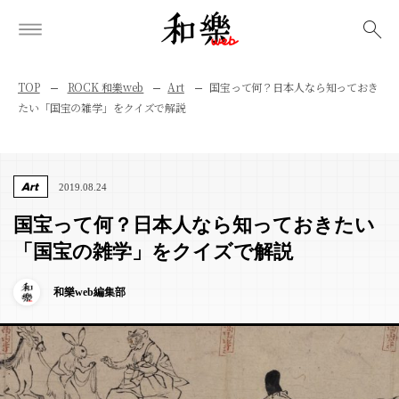
検索
TOP
ROCK 和樂web
Art
国宝って何？日本人なら知っておき
たい「国宝の雑学」をクイズで解説
Art
2019.08.24
国宝って何？日本人なら知っておきたい
「国宝の雑学」をクイズで解説
和樂web編集部