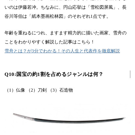
いのは伊藤若冲。ちなみに、円山応挙は「雪松図屏風」、長
谷川等伯は「紙本墨画松林図」のそれぞれ1点です。
年齢を重ねるにつれ、ますます精力的に描いた画家、雪舟の
ことをわかりやすく解説した記事はこちら！
雪舟とは？が3分でわかる！その人生と代表作を徹底解説
Q10:国宝の約1割を占めるジャンルは何？
（1）仏像 （2）刀剣 （3）石造物