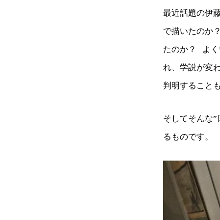
最近話題の伊
で描いたのか？
たのか？ よ
れ、学説が変
判明すること
そしてそんな”
るものです。