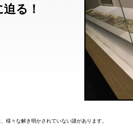
に迫る！
は、様々な解き明かされていない謎があります。