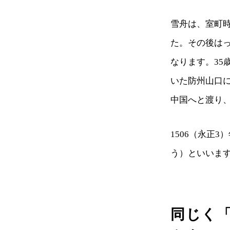
雪舟は、室町時
た。その後は
なります。3
いた防州山口に
中国へと渡り
1506（永正
う）といいま
同じく