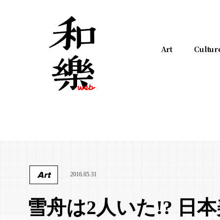
Art
Cultur
Art
2016.05.31
雪舟は2人いた!? 日