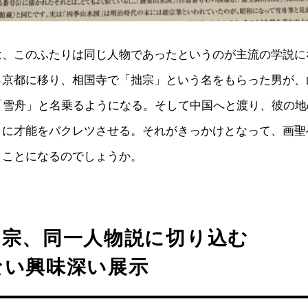
は、このふたりは同じ人物であったというのが主流の学説に
ら京都に移り、相国寺で「拙宗」という名をもらった男が、
ら「雪舟」と名乗るようになる。そして中国へと渡り、彼の
きに才能をバクレツさせる。それがきっかけとなって、画聖
うことになるのでしょうか。
拙宗、同一人物説に切り込む
ない興味深い展示