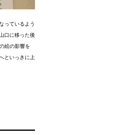
なっているよう
山口に移った後
地の絵の影響を
へといっきに上