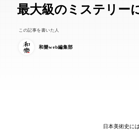
最大級のミステリー
この記事を書いた人
和樂web編集部
日本美術史に