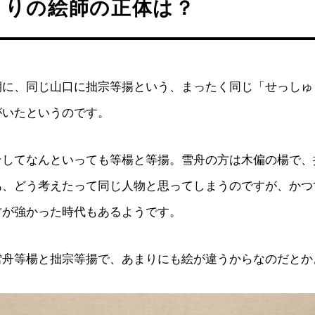
とりの絵師の正体は？
期に、同じ山口に拙宗等揚という、まったく同じ「せっしゅ
がいたというのです。
そしてなんといっても等楊と等揚。雪舟の方は木偏の楊で、
あ、どう考えたって同じ人物と思ってしまうのですが、かつ
方が強かった時代もあるようです。
雪舟等楊と拙宗等揚で、あまりにも絵が違うからなのだとか