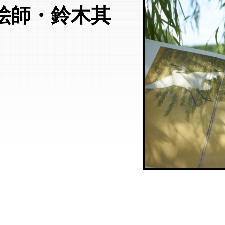
絵師・鈴木其