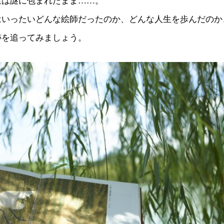
生は謎に包まれたまま……。
いったいどんな絵師だったのか、どんな人生を歩んだのか
跡を追ってみましょう。