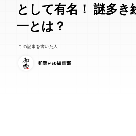
として有名！ 謎多き
一とは？
この記事を書いた人
和樂web編集部