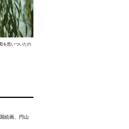
図を思いついたの
国絵画、円山