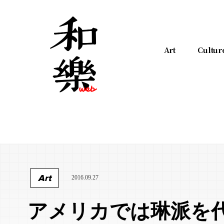
Art
Cultur
Art
2016.09.27
アメリカでは琳派を