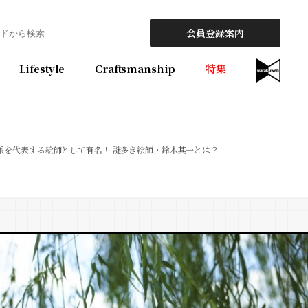
会員登録案内
Lifestyle
Craftsmanship
特集
派を代表する絵師として有名！ 謎多き絵師・鈴木其一とは？