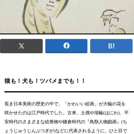
猫も！犬も！ツバメまでも！！
長き日本美術の歴史の中で、「かわいい絵画」が大輪の花を
咲かせたのは江戸時代でした。古来、土偶や埴輪(はにわ)、平
安時代のさまざまな絵巻物や鎌倉時代の『鳥獣人物戯画』(ち
ょうじゅうじんぶつぎが)などに代表されるように、ひと目で