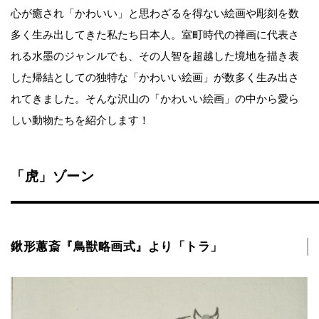
心が癒され「かわいい」と思わざるを得ない絵画や彫刻を数
多く生み出してきた私たち日本人。室町時代の禅画に代表さ
れる水墨のジャンルでも、その人智を超越した境地を描き表
した帰結としての独特な「かわいい絵画」が数多く生み出さ
れてきました。そんな沢山の「かわいい絵画」の中から愛ら
しい動物たちを紹介します！
「虎」ゾーン
鍬形蕙斎『鳥獣略画式』より「トラ」