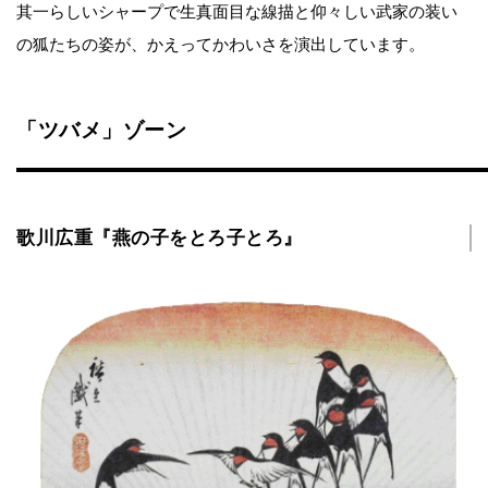
其一らしいシャープで生真面目な線描と仰々しい武家の装い
の狐たちの姿が、かえってかわいさを演出しています。
「ツバメ」ゾーン
歌川広重『燕の子をとろ子とろ』