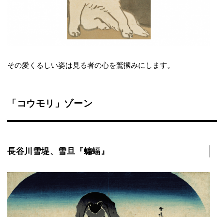
その愛くるしい姿は見る者の心を鷲摑みにします。
「コウモリ」ゾーン
長谷川雪堤、雪旦『蝙蝠』