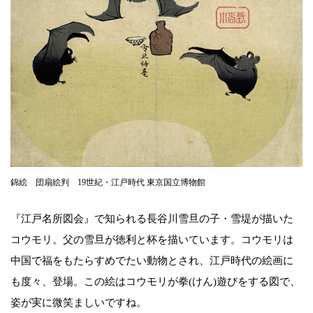
錦絵 団扇絵判 19世紀・江戸時代 東京国立博物館
『江戸名所図会』で知られる長谷川雪旦の子・雪堤が描いた
コウモリ。父の雪旦が徳利と杯を描いています。コウモリは
中国で福をもたらすめでたい動物とされ、江戸時代の絵画に
も度々、登場。この絵はコウモリが拳(けん)遊びをする図で、
姿が実に微笑ましいですね。