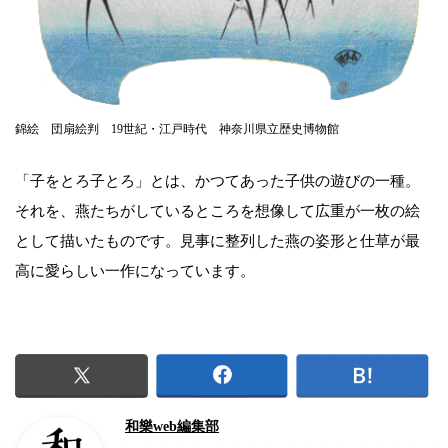
錦絵 団扇絵判 19世紀・江戸時代 神奈川県立歴史博物館
「子をとろ子とろ」とは、かつてあった子供の遊びの一種。
それを、燕たちがしているところを想像して広重が一枚の絵
として描いたものです。見事に整列した燕の姿形と仕草が最
高に愛らしい一作になっています。
和樂web編集部