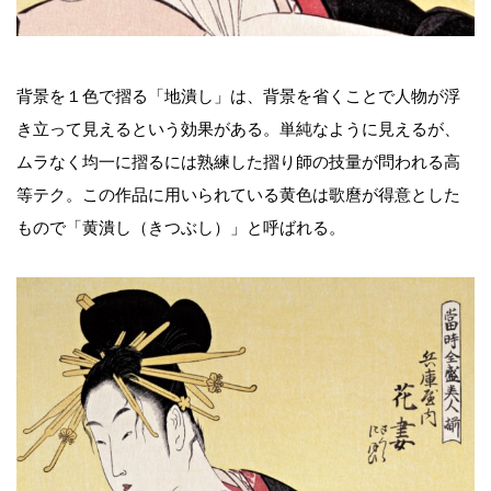
背景を１色で摺る「地潰し」は、背景を省くことで人物が浮
き立って見えるという効果がある。単純なように見えるが、
ムラなく均一に摺るには熟練した摺り師の技量が問われる高
等テク。この作品に用いられている黄色は歌麿が得意とした
もので「黄潰し（きつぶし）」と呼ばれる。