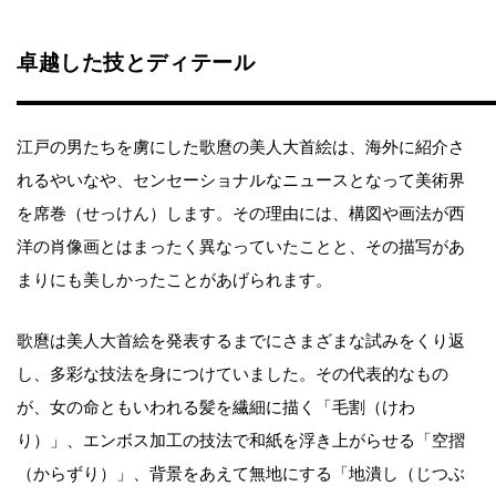
卓越した技とディテール
江戸の男たちを虜にした歌麿の美人大首絵は、海外に紹介さ
れるやいなや、センセーショナルなニュースとなって美術界
を席巻（せっけん）します。その理由には、構図や画法が西
洋の肖像画とはまったく異なっていたことと、その描写があ
まりにも美しかったことがあげられます。
歌麿は美人大首絵を発表するまでにさまざまな試みをくり返
し、多彩な技法を身につけていました。その代表的なもの
が、女の命ともいわれる髪を繊細に描く「毛割（けわ
り）」、エンボス加工の技法で和紙を浮き上がらせる「空摺
（からずり）」、背景をあえて無地にする「地潰し（じつぶ