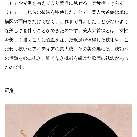
し）」や光沢を与えてより贅沢に見せる「雲母摺（きらず
り）」。これらの技法を駆使したことで、美人大首絵は単に
構図の面白さだけでなく、これまで目にしたことがないよう
な美しさを伴うことができたのです。美人大首絵とは、女性
を美しく描くことに心血を注いだ歌麿が体得した技術や、こ
だわり抜いたアイディアの集大成。その美の裏には、成功へ
の情熱を心に抱き、飽くなき挑戦を続けた歌麿の執念があっ
たのです。
毛割