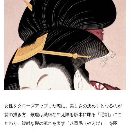
女性をクローズアップした際に、美しさの決め手となるのが
髪の描き方。歌麿は繊細な生え際を版木に彫る「毛割」にこ
だわり、複雑な髪の流れを表す「八重毛（やえげ）」を駆