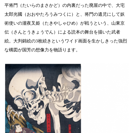
平将門（たいらのまさかど）の内裏だった廃屋の中で、大宅
太郎光國（おおやたろうみつくに）と、将門の遺児にして妖
術使いの瀧夜叉姫（たきやしゃひめ）が戦うという、山東京
伝（さんとうきょうでん）による読本の舞台を描いた武者
絵。大判錦絵の3枚続きというワイド画面を生かしきった強烈
な構図が国芳の想像力を物語ります。