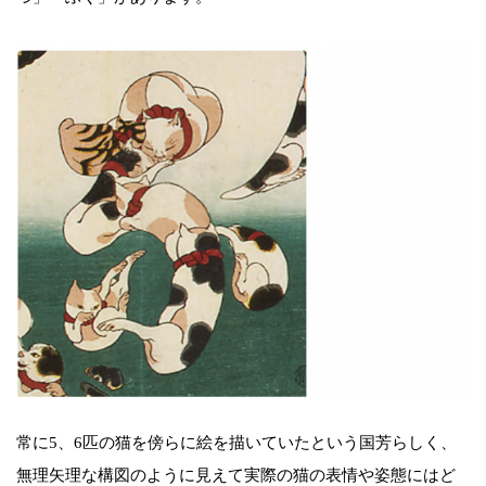
常に5、6匹の猫を傍らに絵を描いていたという国芳らしく、
無理矢理な構図のように見えて実際の猫の表情や姿態にはど