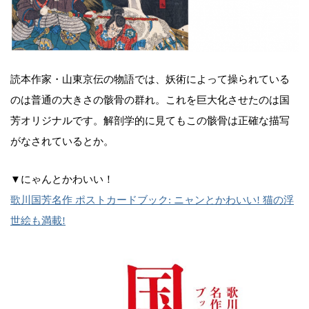
読本作家・山東京伝の物語では、妖術によって操られている
のは普通の大きさの骸骨の群れ。これを巨大化させたのは国
芳オリジナルです。解剖学的に見てもこの骸骨は正確な描写
がなされているとか。
▼にゃんとかわいい！
歌川国芳名作 ポストカードブック: ニャンとかわいい! 猫の浮
世絵も満載!