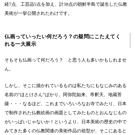
経7点、工芸品5点を加え、計38点の朝鮮半島で誕生した仏教
美術が一挙公開されたわけです。
仏画っていったい何だろう？の疑問にこたえてく
れる一大展示
そもそも仏画って何だろう？ と思う人も多いかもしれませ
ん。
しかし、そこに描かれているものは私たちにもなじみのある
名前の”ほとけさん”ばかり。阿弥陀如来、帝釈天、地蔵菩
薩・・・なるほど、これまでいろいろなお寺でみたり、日本
で制作された仏教絵画の画題としてみたものとおんなじもの
がいっぱいじゃないか！というより、日本美術の歴史の中で
みてきた多くの仏教関連の美術作品の祖型が、そこにあると