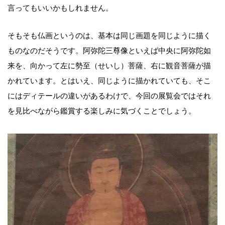
言ってもいいかもしれません。
そもそも仏画というのは、基本は同じ画題を同じように描く
ものなのだそうです。阿弥陀三尊像といえば中央に阿弥陀如
来を、向かって左に勢至（せいし）菩薩、右に観音菩薩が描
かれています。とはいえ、同じように描かれていても、そこ
にはディテールの違いがあるわけで、今回の展覧会ではそれ
を見比べながら鑑賞する楽しみに気づくことでしょう。