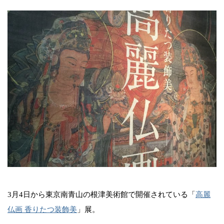
3月4日から東京南青山の根津美術館で開催されている「
高麗
仏画 香りたつ装飾美
」展。