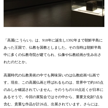
「高麗(こうらい)」は、918年に誕生し1392年まで朝鮮半島に
あった王国で、仏教を国教としました。その当時は朝鮮半島
中に多くの仏教寺院が建てられ、仏像や仏教絵画が生み出さ
れたのだとか。
高麗時代の仏教美術の中でも興味深いのは仏教絵画=仏画で
す。現在、この高麗仏画と呼ばれるものは、世界中で約165点
のみしか確認されていません。そのうちの110点近くが日本に
あるそうで、今回の展覧会ではその中から、重要文化財7点を
含む、貴重な作品が計26点、出展されています。さらには、