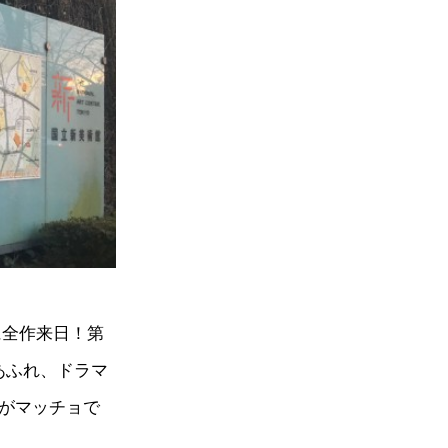
当に全作来日！第
あふれ、ドラマ
ちがマッチョで