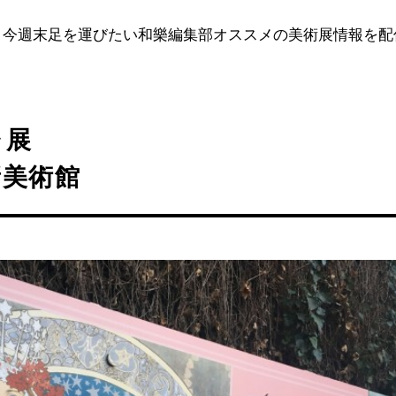
、今週末足を運びたい和樂編集部オススメの美術展情報を配
ャ展
新美術館