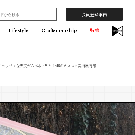
会員登録案内
Lifestyle
Craftsmanship
特集
マッチョな天使が六本木に!? 2017年のオススメ美術展情報