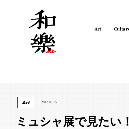
Art
Cultur
Art
2017.03.15
ミュシャ展で見たい