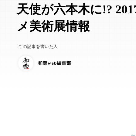
天使が六本木に!? 20
メ美術展情報
この記事を書いた人
和樂web編集部