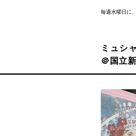
毎週水曜日に
ミュシ
＠国立