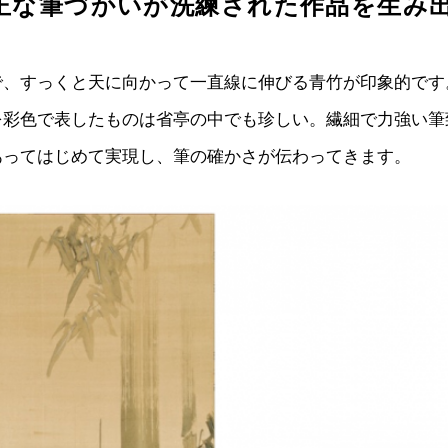
正な筆づかいが洗練された作品を生み
で、すっくと天に向かって一直線に伸びる青竹が印象的です
を彩色で表したものは省亭の中でも珍しい。繊細で力強い筆
あってはじめて実現し、筆の確かさが伝わってきます。