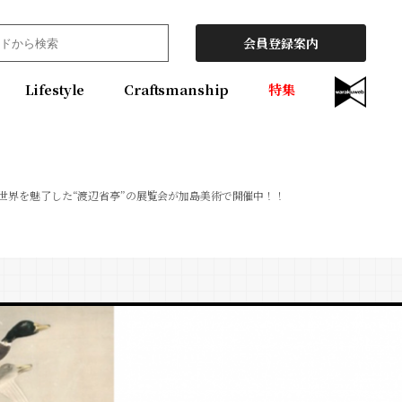
会員登録案内
Lifestyle
Craftsmanship
特集
世界を魅了した“渡辺省亭”の展覧会が加島美術で開催中！！