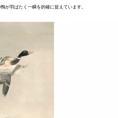
の鴨が羽ばたく一瞬を的確に捉えています。