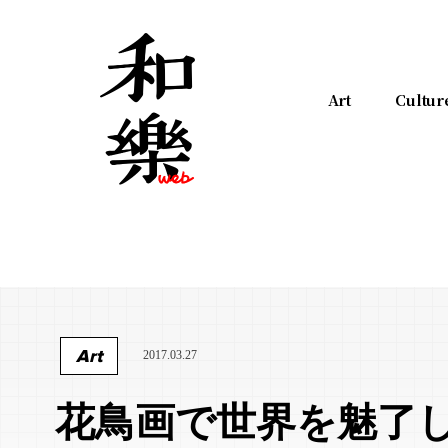
Art
Cultur
Art
2017.03.27
花鳥画で世界を魅了し