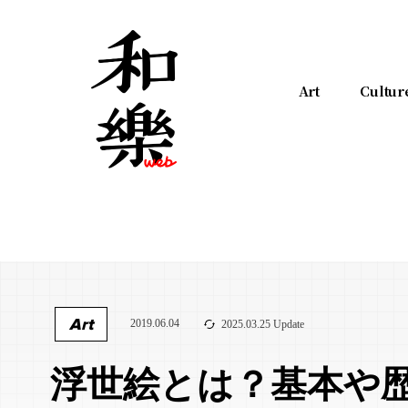
Art
Cultur
Art
2019.06.04
2025.03.25 Update
浮世絵とは？基本や