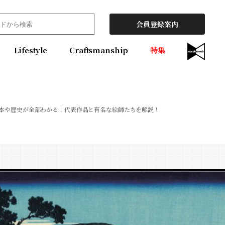
会員登録案内
Lifestyle
Craftsmanship
特集
本や歴史が全部わかる！代表作品と有名な絵師たちを解説！