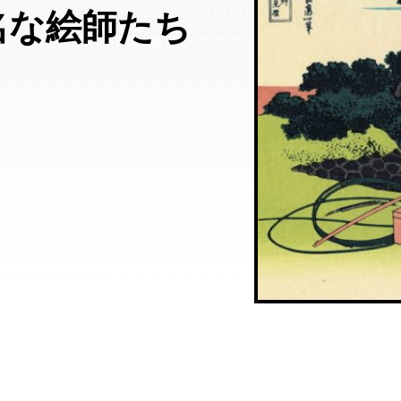
名な絵師たち