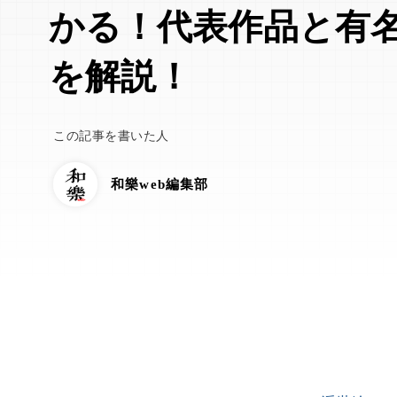
かる！代表作品と有
を解説！
この記事を書いた人
和樂web編集部