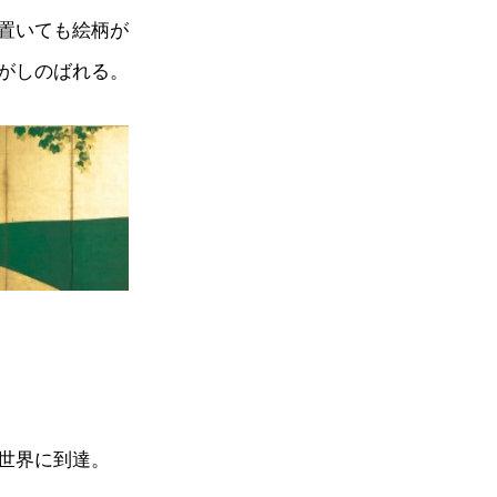
置いても絵柄が
がしのばれる。
世界に到達。