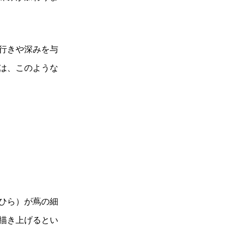
行きや深みを与
は、このような
ひら）が蔦の細
描き上げるとい