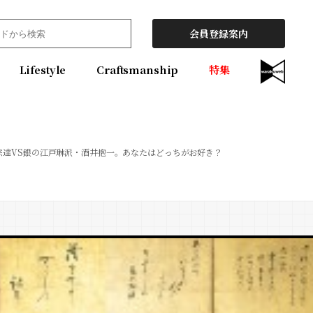
会員登録案内
Lifestyle
Craftsmanship
特集
宗達VS銀の江戸琳派・酒井抱一。あなたはどっちがお好き？