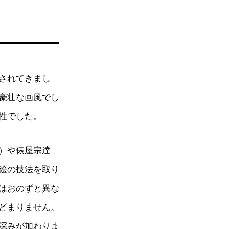
されてきまし
豪壮な画風でし
性でした。
）や俵屋宗達
絵の技法を取り
はおのずと異な
どまりません。
深みが加わりま