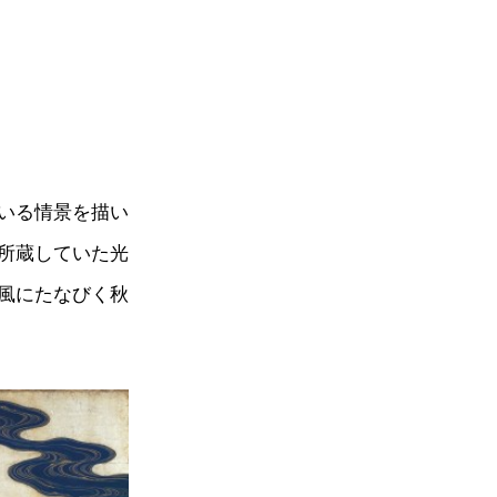
いる情景を描い
所蔵していた光
風にたなびく秋