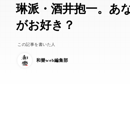
琳派・酒井抱一。あ
がお好き？
この記事を書いた人
和樂web編集部