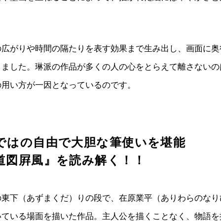
の広がりや時間の隔たりを表す効果まで生み出し、画面に奥
りました。琳派の作品が多くの人の心をとらえて離さないの
の用い方が一因となっているのです。
ではの自由で大胆な筆使いを堪能
道図屛風』を読み解く！！
の東下（あずまくだ）りの段で、在原業平（ありわらのなり
いている場面を描いた作品。主人公を描くことなく、物語を