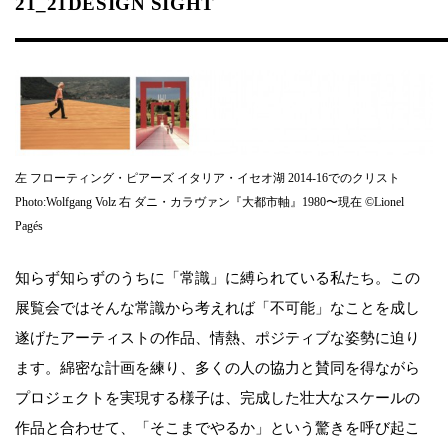
21_21DESIGN SIGHT
左 フローティング・ピアーズ イタリア・イセオ湖 2014-16でのクリスト
Photo:Wolfgang Volz 右 ダニ・カラヴァン『大都市軸』1980〜現在 ©︎Lionel
Pagés
知らず知らずのうちに「常識」に縛られている私たち。この
展覧会ではそんな常識から考えれば「不可能」なことを成し
遂げたアーティストの作品、情熱、ポジティブな姿勢に迫り
ます。綿密な計画を練り、多くの人の協力と賛同を得ながら
プロジェクトを実現する様子は、完成した壮大なスケールの
作品と合わせて、「そこまでやるか」という驚きを呼び起こ