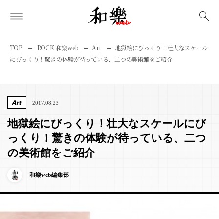
検索
TOP
ROCK 和樂web
Art
地獄絵にびっくり！壮大なスケール
にびっくり！驚きの体験が待っている、二つの美術館をご紹介
Art
2017.08.23
地獄絵にびっくり！壮大なスケールにび
っくり！驚きの体験が待っている、二つ
の美術館をご紹介
和樂web編集部