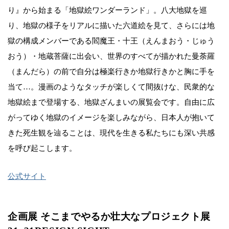
り』から始まる「地獄絵ワンダーランド」。八大地獄を巡
り、地獄の様子をリアルに描いた六道絵を見て、さらには地
獄の構成メンバーである閻魔王・十王（えんまおう・じゅう
おう）・地蔵菩薩に出会い、世界のすべてが描かれた曼荼羅
（まんだら）の前で自分は極楽行きか地獄行きかと胸に手を
当て…。漫画のようなタッチが楽しくて間抜けな、民衆的な
地獄絵まで登場する、地獄ざんまいの展覧会です。自由に広
がってゆく地獄のイメージを楽しみながら、日本人が抱いて
きた死生観を辿ることは、現代を生きる私たちにも深い共感
を呼び起こします。
公式サイト
企画展 そこまでやるか壮大なプロジェクト展