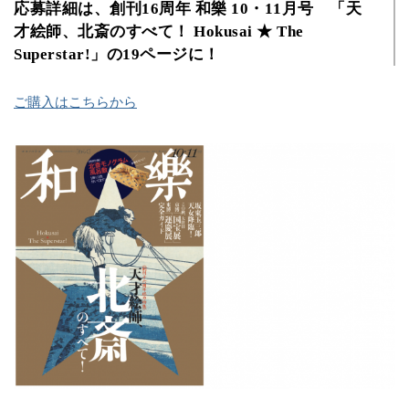
応募詳細は、創刊16周年 和樂 10・11月号 「天
才絵師、北斎のすべて！ Hokusai ★ The
Superstar!」の19ページに！
ご購入はこちらから