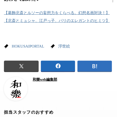
【葛飾北斎とルソーの妄想力をくらべる。幻想名画対決！】
【北斎とミュシャ、江戸っ子、パリのエレガントのヒミツ】
HOKUSAIPORTAL
浮世絵
和樂web編集部
担当スタッフのおすすめ