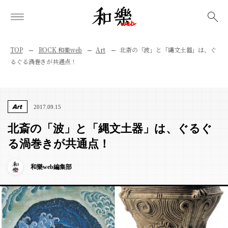
検索
TOP
ROCK 和樂web
Art
北斎の「波」と「縄文土器」は、ぐ
るぐる渦巻きが共通点！
Art
2017.09.15
北斎の「波」と「縄文土器」は、ぐるぐ
る渦巻きが共通点！
和樂web編集部