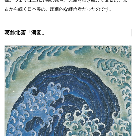
様。つまりはこれが美の原点。大波を描き続けた北斎は、太
古から続く日本美の、圧倒的な継承者だったのです。
葛飾北斎「濤図」