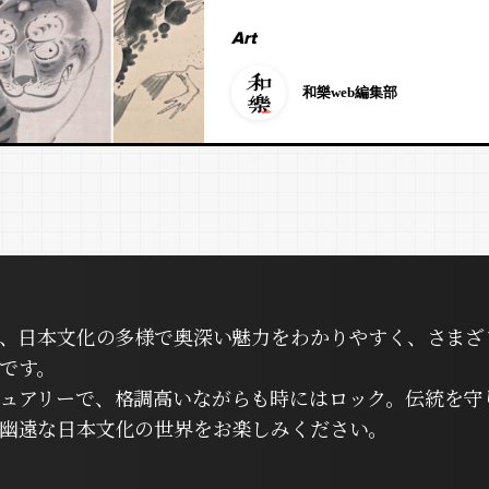
Art
和樂web編集部
は、日本文化の多様で奥深い魅力をわかりやすく、さまざ
です。
ュアリーで、格調高いながらも時にはロック。伝統を守
幽遠な日本文化の世界をお楽しみください。