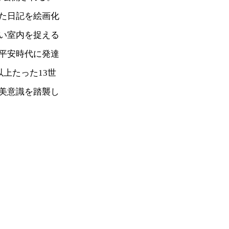
た日記を絵画化
い室内を捉える
平安時代に発達
上たった13世
美意識を踏襲し