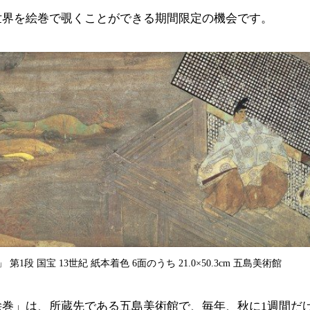
世界を絵巻で覗くことができる期間限定の機会です。
1段 国宝 13世紀 紙本着色 6面のうち 21.0×50.3cm 五島美術館
絵巻」は、所蔵先である五島美術館で、毎年、秋に1週間だ