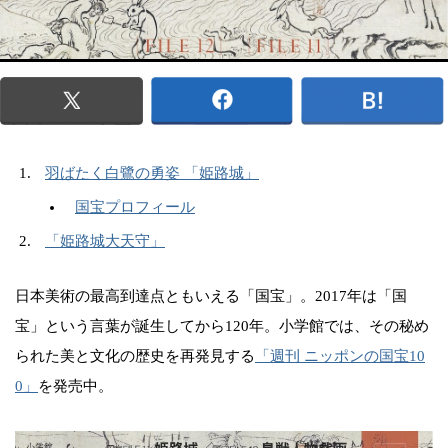
羽ばたく白鷺の勇姿 「姫路城」
国宝プロフィール
「姫路城大天守」
日本美術の最高到達点ともいえる「国宝」。2017年は「国
宝」という言葉が誕生してから120年。小学館では、その秘め
られた美と文化の歴史を再発見する
「週刊 ニッポンの国宝10
0」
を発売中。