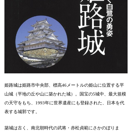
姫路城は姫路市中央部、標高46メートルの姫山に位置する平
山城（平地の丘や山に築かれた城）。国宝の5城中、最大規模
の天守をもち、1993年に世界遺産にも登録された、日本を代
表する城郭です。
築城は古く、南北朝時代の武将・赤松貞範にさかのぼりま