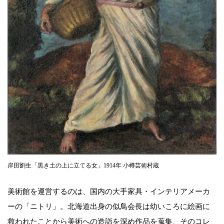
岸田劉生「黒き土の上に立てる女」1914年 小樽芸術村蔵
美術館を運営するのは、国内の大手家具・インテリアメーカ
ーの「ニトリ」。北海道出身の似鳥会長は幼いころに絵画に
救われたことから美術への造詣を深め作品を蒐集、そのコレ