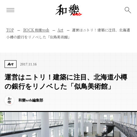
検索
TOP
ROCK 和樂web
Art
運営はニトリ！建築に注目、北海道
小樽の銀行をリノベした「似鳥美術館」
Art
2017.11.16
運営はニトリ！建築に注目、北海道小樽
の銀行をリノベした「似鳥美術館」
和樂web編集部