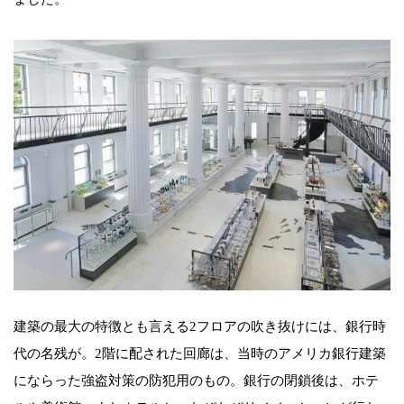
建築の最大の特徴とも言える2フロアの吹き抜けには、銀行時
代の名残が。2階に配された回廊は、当時のアメリカ銀行建築
にならった強盗対策の防犯用のもの。銀行の閉鎖後は、ホテ