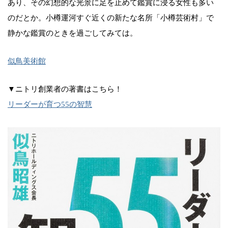
あり、その幻想的な光景に足を止めて鑑賞に浸る女性も多い
のだとか。小樽運河すぐ近くの新たな名所「小樽芸術村」で
静かな鑑賞のときを過ごしてみては。
似鳥美術館
▼ニトリ創業者の著書はこちら！
リーダーが育つ55の智慧