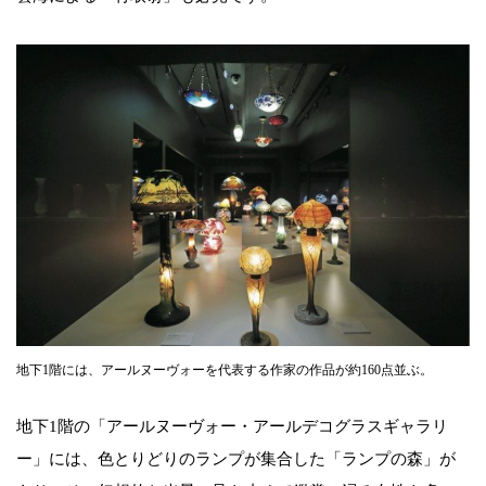
地下1階には、アールヌーヴォーを代表する作家の作品が約160点並ぶ。
地下1階の「アールヌーヴォー・アールデコグラスギャラリ
ー」には、色とりどりのランプが集合した「ランプの森」が