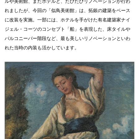
ルや美術館、またホテルと、たびたびリノベーションが行わ
れましたが、今回の「似鳥美術館」は、拓銀の建築をベース
に改装を実施。一部には、ホテルを手がけた有名建築家ナイ
ジェル・コーツのコンセプト「船」を表現した、床タイルや
バルコニーバー階段など、最も美しいリノベーションといわ
れた当時の内装も活かしています。