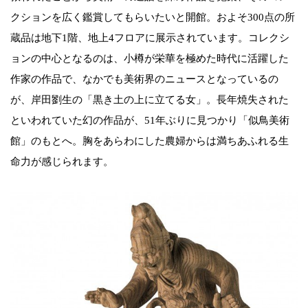
クションを広く鑑賞してもらいたいと開館。およそ300点の所
蔵品は地下1階、地上4フロアに展示されています。コレクシ
ョンの中心となるのは、小樽が栄華を極めた時代に活躍した
作家の作品で、なかでも美術界のニュースとなっているの
が、岸田劉生の「黒き土の上に立てる女」。長年焼失された
といわれていた幻の作品が、51年ぶりに見つかり「似鳥美術
館」のもとへ。胸をあらわにした農婦からは満ちあふれる生
命力が感じられます。