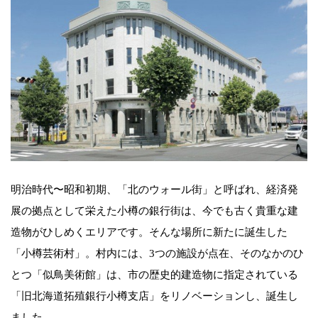
明治時代〜昭和初期、「北のウォール街」と呼ばれ、経済発
展の拠点として栄えた小樽の銀行街は、今でも古く貴重な建
造物がひしめくエリアです。そんな場所に新たに誕生した
「小樽芸術村」。村内には、3つの施設が点在、そのなかのひ
とつ「似鳥美術館」は、市の歴史的建造物に指定されている
「旧北海道拓殖銀行小樽支店」をリノベーションし、誕生し
ました。