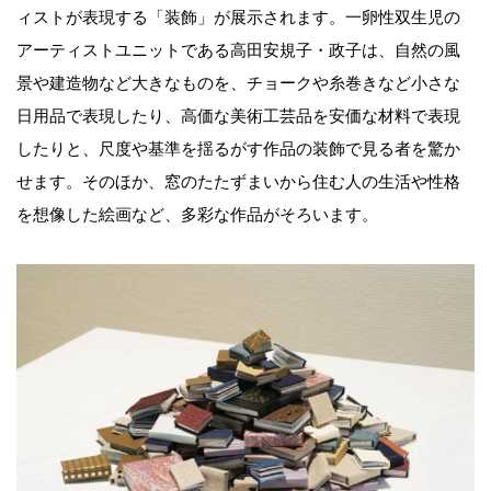
ィストが表現する「装飾」が展示されます。一卵性双生児の
アーティストユニットである高田安規子・政子は、自然の風
景や建造物など大きなものを、チョークや糸巻きなど小さな
日用品で表現したり、高価な美術工芸品を安価な材料で表現
したりと、尺度や基準を揺るがす作品の装飾で見る者を驚か
せます。そのほか、窓のたたずまいから住む人の生活や性格
を想像した絵画など、多彩な作品がそろいます。