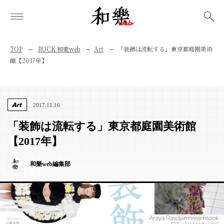
検索
TOP
ROCK 和樂web
Art
「装飾は流転する」東京都庭園美術
館【2017年】
Art
2017.11.16
「装飾は流転する」東京都庭園美術館
【2017年】
和樂web編集部