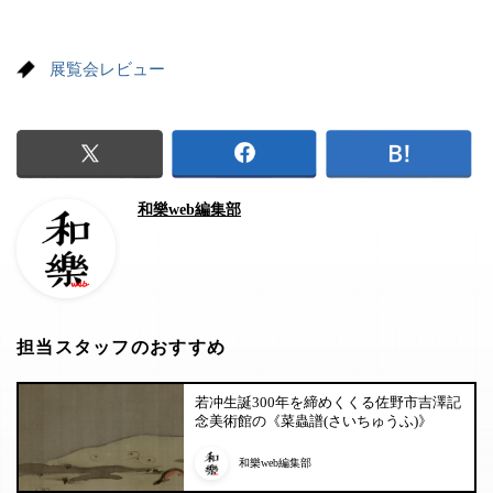
展覧会レビュー
和樂web編集部
担当スタッフのおすすめ
若冲生誕300年を締めくくる佐野市吉澤記
念美術館の《菜蟲譜(さいちゅうふ)》
和樂web編集部