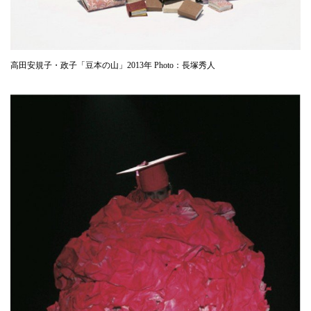
高田安規子・政子「豆本の山」2013年 Photo：長塚秀人