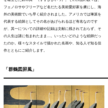
フェノロサやフリーアなど名だたる美術愛好家を虜にし、海
外の美術館でいち早く紹介されました。アメリカでは琳派を
代表する絵師としてその名があげられるほど有名なのです
が、其一についての詳細や記録は文献に残されておらず、そ
の人生は謎に包まれたまま…。いったいどのような絵師だっ
たのか。様々なスタイルで描かれた名画や、知る人ぞ知る佳
作とともにご紹介します。
「群鶴図屛風」