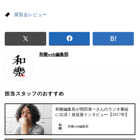
展覧会レビュー
和樂web編集部
担当スタッフのおすすめ
和樂編集長が岡田准一さんのラジオ番組
に出演！放送後インタビュー【2017年】
和樂web編集部