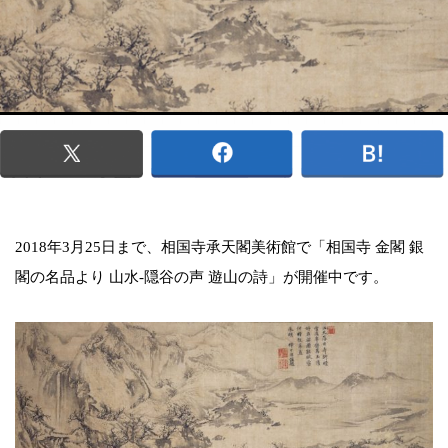
2018年3月25日まで、相国寺承天閣美術館で「相国寺 金閣 銀
閣の名品より 山水-隠谷の声 遊山の詩」が開催中です。