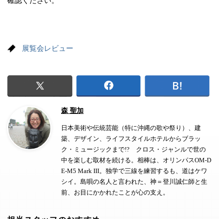
確認ください。
展覧会レビュー
森 聖加
日本美術や伝統芸能（特に沖縄の歌や祭り）、建
築、デザイン、ライフスタイルホテルからブラッ
ク・ミュージックまで!? クロス・ジャンルで世の
中を楽しむ取材を続ける。相棒は、オリンパスOM-D
E-M5 Mark III。独学で三線を練習するも、道はケワ
シイ。島唄の名人と言われた、神＝登川誠仁師と生
前、お目にかかれたことが心の支え。