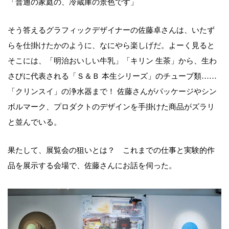
「普通の家庭の、冷蔵庫の景色です」
そう答えるグラフィックデザイナーの佐藤卓さんは、いたず
らを仕掛けたかのように、なにやら楽しげだ。よーく見ると
そこには、「明治おいしい牛乳」「キリン 生茶」から、生わ
さびに代表される「Ｓ＆Ｂ 本生シリーズ」のチューブ類……
「クリンスイ」の浄水器まで！ 佐藤さんがパッケージやシン
ボルマーク、プロダクトのデザインを手掛けた商品がズラリ
と並んでいる。
果たして、展覧会の狙いとは？ これまでの仕事と実験的作
品を展示する会場で、佐藤さんにお話を伺った。