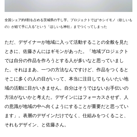
全国シェア約8割を占める茨城県の干し芋。プロジェクトでは“ホシイモノ（欲しいも
の）が総て手に入る”という「ほしいも神社」までつくってしまった
ただ、デザイナーが地域に入って活動することの全般を見た
ときに、佐藤さんにはギモンがあった。「地域プロジェクト
では自分の作品を作ろうとする人が多いなと思っていまし
た。それはまあ、一つの方法なんですけど、作品をつくると
そこに多くの人の目がいって、本当に注目してもらいたい地
域の活動に目がいきません。自分はそうではないお手伝いの
方法がないかと考えた。デザインにはフォーカスさせず、人
の意識が地域の中へ向くようにすることが重要だと思ってい
ます」。表層のデザインだけでなく、仕組みをつくること、
それもデザイン、と佐藤さん。