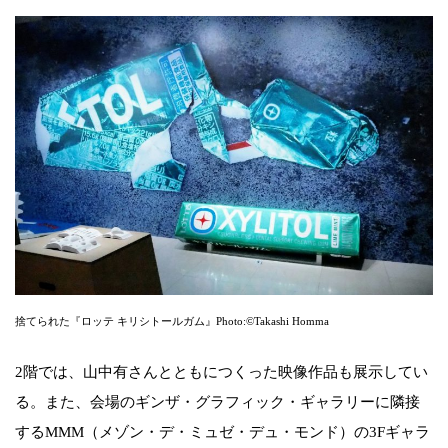
捨てられた『ロッテ キリシトールガム』Photo:©Takashi Homma
2階では、山中有さんとともにつくった映像作品も展示してい
る。また、会場のギンザ・グラフィック・ギャラリーに隣接
するMMM（メゾン・デ・ミュゼ・デュ・モンド）の3Fギャラ