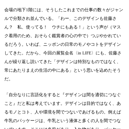
会場の地下1階には、そうしたこれまでの仕事の数々がジャン
ルで分類され並んでいる。「わー、このデザインも佐藤さ
ん？ 私、使ってる！ ウチにもある！」という声が（マス
ク着用のため、おそらく鑑賞者の心の中で）つぶやかれてい
るだろう。いわば、ニッポンの日常のモノやコトをデザイン
してきた。だから、今回の展覧会名〈in LIFE〉にも、佐藤さ
んが繰り返し説いてきた「デザインは特別なものではなく、
常にあたりまえの生活の中にある」という思いを込めたそう
だ。
「自分なりに言語化をすると『デザインは間を適切につなぐ
こと』だと私は考えています。デザインは目的ではなく、あ
るモノとコト、人や環境を間でつないであげるもの。例えば
牛乳のパッケージは、牛乳という液体と多くの人を間でつな