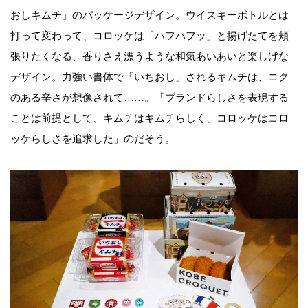
おしキムチ」のパッケージデザイン。ウイスキーボトルとは
打って変わって、コロッケは「ハフハフッ」と揚げたてを頬
張りたくなる、香りさえ漂うような和気あいあいと楽しげな
デザイン。力強い書体で「いちおし」されるキムチは、コク
のある辛さが想像されて……。「ブランドらしさを表現する
ことは前提として、キムチはキムチらしく、コロッケはコロ
ッケらしさを追求した」のだそう。