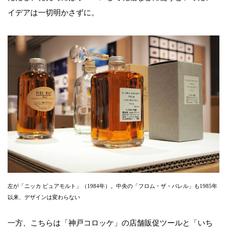
イデアは一切明かさずに。
左が「ニッカ ピュアモルト」（1984年）。中央の「フロム・ザ・バレル」も1985年
以来、デザインは変わらない
一方、こちらは「神戸コロッケ」の店舗販促ツールと「いち