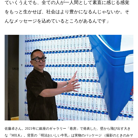
ていくうえでも、全ての人が一人間として素直に感じる感覚
をもっと生かせば、社会はより豊かになるんじゃないか。そ
んなメッセージを込めているところがあるんです」
佐藤卓さん。2021年に銀座のギャラリー「巷房」で発表した、壁から飛び出す大き
な『MILK』。背景の「明治おいしい牛乳」は実物のパッケージ （撮影のときのみマ