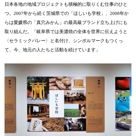
日本各地の地域プロジェクトも積極的に取りくむ仕事のひと
つ。2007年から続く茨城県での「ほしいも学校」、2008年か
らは愛媛県の「真穴みかん」の最高級ブランド立ち上げにも
取り組んだ。「岐阜県では美濃焼の全体を世界に伝えようと
〈セラミックバレー〉と名付け、シンボルマークもつくっ
て、今、地元の人たちと活動を続けています」