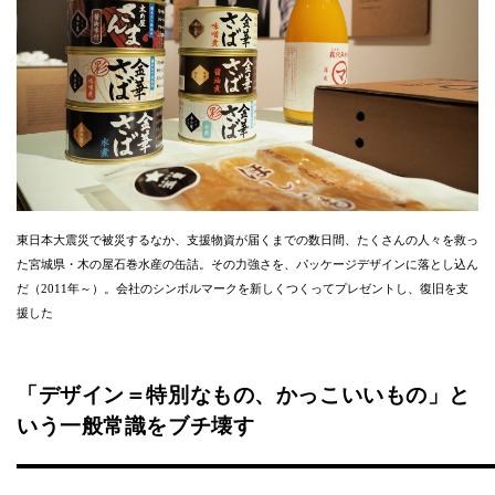
東日本大震災で被災するなか、支援物資が届くまでの数日間、たくさんの人々を救っ
た宮城県・木の屋石巻水産の缶詰。その力強さを、パッケージデザインに落とし込ん
だ（2011年～）。会社のシンボルマークを新しくつくってプレゼントし、復旧を支
援した
「デザイン＝特別なもの、かっこいいもの」と
いう一般常識をブチ壊す