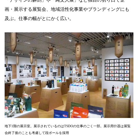
画・展示する展覧会、地域活性化事業やブランディングにも
及ぶ。仕事の幅がとにかく広い。
地下1階の展示室。展示されているのはTSDOの仕事のごく一部。展示用什器は展覧
会終了後のことも考慮して段ボールを採用