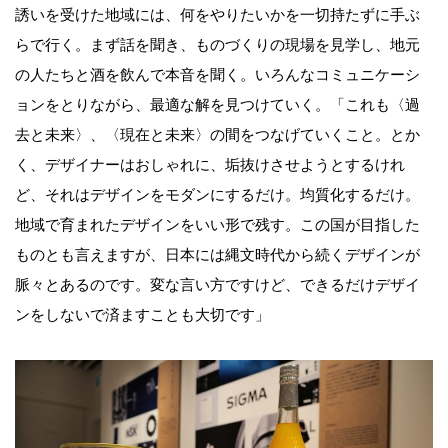
誘いを受けた地域には、何をやりたいかを一切持たずに手ぶ
らで行く。まず話を聞き、ものづくりの現場を見学し、地元
の人たちと酒を飲んで本音を聞く。いろんなコミュニケーシ
ョンをとりながら、最適な解を見つけていく。「これも〈過
去と未来〉、〈現在と未来〉の間をつなげていくこと。とか
く、デザイナーはおしゃれに、垢抜けさせようとするけれ
ど、それはデザインをモダンにするだけ。均質化するだけ。
地域で育まれたデザインをいい形で残す。この国が目指した
ものとも言えますが、日本には縄文時代から続くデザインが
脈々とあるのです。変な言い方ですけど、できるだけデザイ
ンをしないで済ますことも大切です」