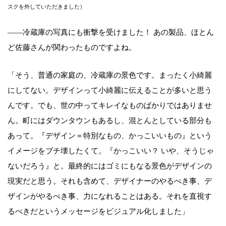
スクを外していただきました）
――冷蔵庫の写真にも衝撃を受けました！ あの製品、ほとん
ど佐藤さんが関わったものですよね。
「そう、普通の家庭の、冷蔵庫の景色です。まったく小綺麗
にしてない。デザインって小綺麗に伝えることが多いと思う
んです。でも、世の中ってキレイなものばかりではありませ
ん。町にはダウンタウンもあるし、混とんとしている部分も
あって。『デザイン＝特別なもの、かっこいいもの』という
イメージをブチ壊したくて。『かっこいい？ いや、そうじゃ
ないだろう』と。最終的にはゴミにもなる景色がデザインの
現実だと思う。それも含めて、デザイナーのやるべき事、デ
ザインがやるべき事、力になれることはある。それを直視す
るべきだというメッセージをビジュアル化しました」