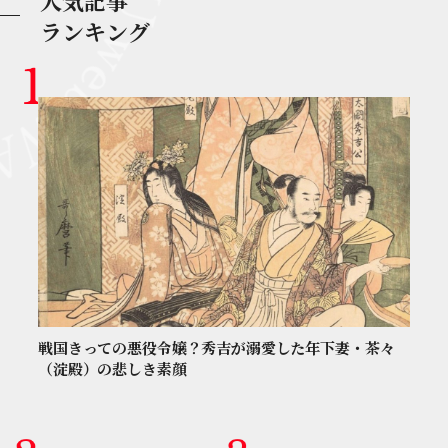
人気記事
ランキング
戦国きっての悪役令嬢？秀吉が溺愛した年下妻・茶々
（淀殿）の悲しき素顔