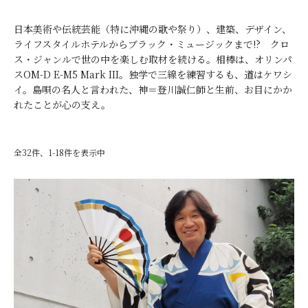
日本美術や伝統芸能（特に沖縄の歌や祭り）、建築、デザイン、
ライフスタイルホテルからブラック・ミュージックまで!? クロ
ス・ジャンルで世の中を楽しむ取材を続ける。相棒は、オリンパ
スOM-D E-M5 Mark III。独学で三線を練習するも、道はケワシ
イ。島唄の名人と言われた、神＝登川誠仁師と生前、お目にかか
れたことが心の支え。
全32件、1-18件を表示中