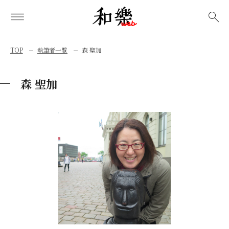
検索
TOP
執筆者一覧
森 聖加
森 聖加