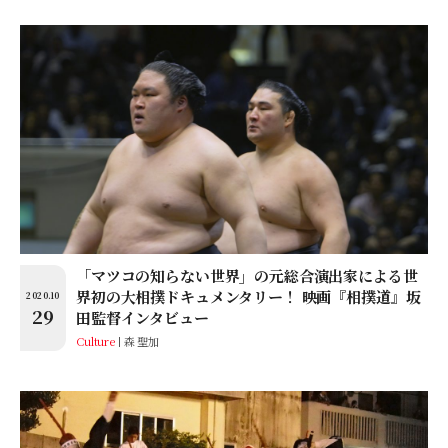
「マツコの知らない世界」の元総合演出家による世
界初の大相撲ドキュメンタリー！ 映画『相撲道』坂
2020.10
29
田監督インタビュー
Culture
森 聖加