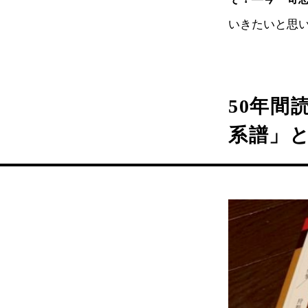
いきたいと思
50年
系譜」