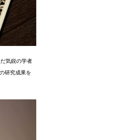
まだ気鋭の学者
新の研究成果を