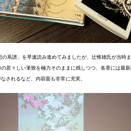
奇想の系譜」を早速読み進めてみましたが、辻惟雄氏が当時
の時の若々しい筆致を極力そのままに残しつつ、各章には最
がなされるなど、内容面も非常に充実。