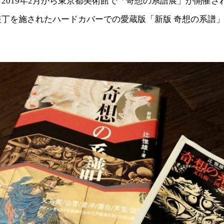
2019年2月から東京都美術館で「奇想の系譜展」が開催さ
装丁を施されたハードカバーでの愛蔵版「新版 奇想の系譜