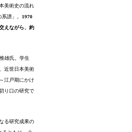
本美術史の流れ
の系譜」。
1970
交えながら、約
辻惟雄氏。学生
、近世日本美術
～江戸期にかけ
切り口の研究で
なる研究成果の