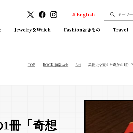
# English
e
Jewelry＆Watch
Fashion＆きもの
Travel
TOP
ROCK 和樂web
Art
美術史を変えた奇跡の1冊
1冊「奇想