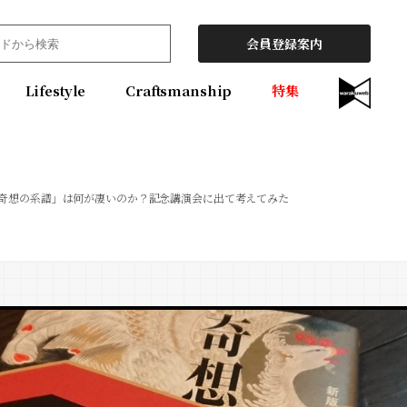
会員登録案内
Lifestyle
Craftsmanship
特集
「奇想の系譜」は何が凄いのか？記念講演会に出て考えてみた