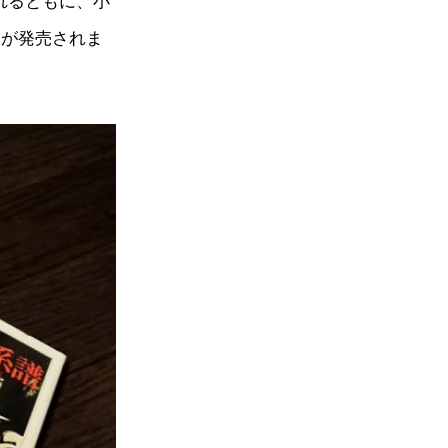
れるともに、小
」が発売されま