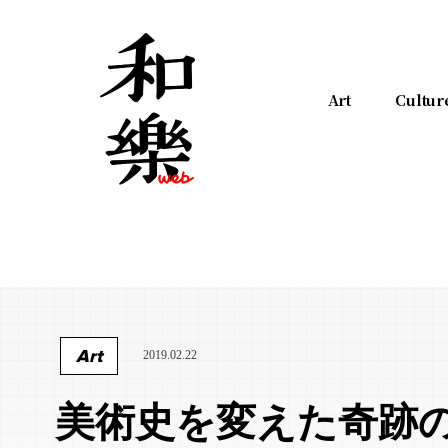
Art
Cultur
Art
2019.02.22
美術史を変えた奇跡の