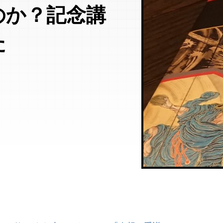
のか？記念講
た