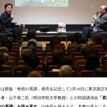
は新版「奇想の系譜」発売を記念して2月10日に東京国立
修者・山下裕二氏（明治学院大学教授）との対談講演会
「若
想の系譜』を読み直す」
の内容も踏まえて、本書の見どころ