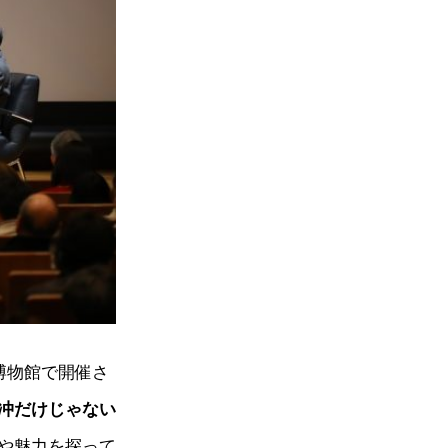
博物館で開催さ
冲だけじゃない
や魅力を探って