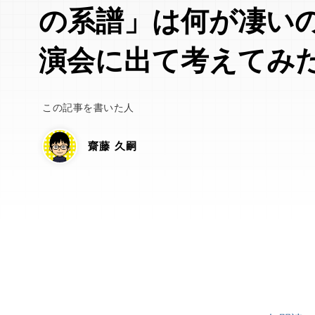
の系譜」は何が凄い
演会に出て考えてみ
この記事を書いた人
齋藤 久嗣