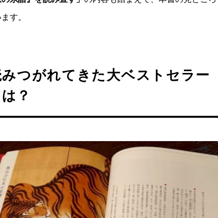
います。
間読みつがれてきた大ベストセラー
とは？