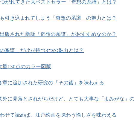
みつがれてきた大ベストセラー「奇想の系譜」とは？
も引き込まれてしまう「奇想の系譜」の魅力とは？
出版された新版「奇想の系譜」がおすすめなのか？
の系譜」だけが持つ3つの魅力とは？
 大量130点のカラー図版
 各章に追加された研究の「その後」を味わえる
 意外に見落とされがちだけど、とても大事な「よみがな」
わせて読めば、江戸絵画を味わう愉しさを味わえる