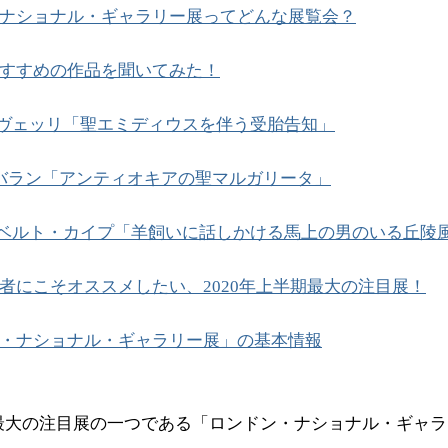
ナショナル・ギャラリー展ってどんな展覧会？
すすめの作品を聞いてみた！
クリヴェッリ「聖エミディウスを伴う受胎告知」
ルバラン「アンティオキアの聖マルガリータ」
アルベルト・カイプ「羊飼いに話しかける馬上の男のいる丘陵
者にこそオススメしたい、2020年上半期最大の注目展！
・ナショナル・ギャラリー展」の基本情報
期最大の注目展の一つである「ロンドン・ナショナル・ギャ