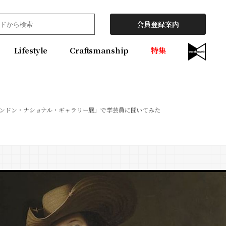
会員登録案内
Lifestyle
Craftsmanship
特集
ンドン・ナショナル・ギャラリー展」で学芸員に聞いてみた