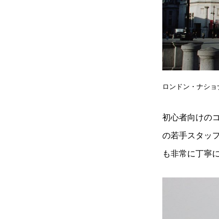
ロンドン・ナショナル・ギャラ
初心者向けの
の若手スタッ
も非常に丁寧