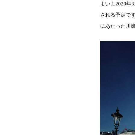
よいよ2020
される予定です
にあたった川