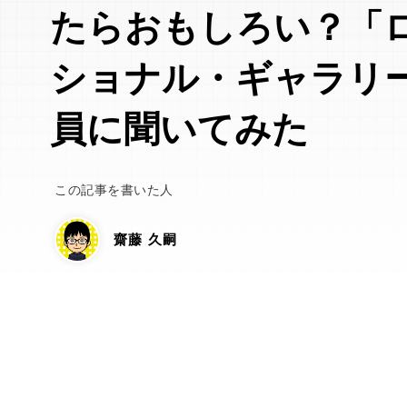
たらおもしろい？「
ショナル・ギャラリ
員に聞いてみた
この記事を書いた人
齋藤 久嗣