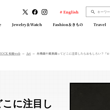
# English
e
Jewelry＆Watch
Fashion＆きもの
Travel
ROCK 和樂web
Art
肖像画や風景画ってどこに注目したらおもしろい？「ロ
どこに注目し