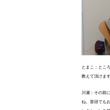
とまこ：とこ
教えて頂けま
川瀬：その前
ね。冒頭でも