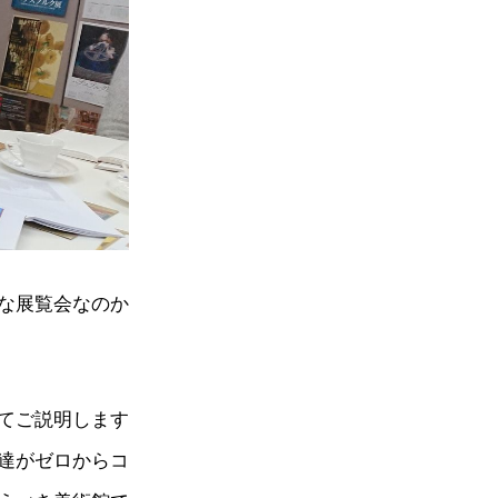
な展覧会なのか
てご説明します
達がゼロからコ