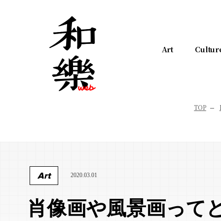
Art
Cultur
TOP
Art
2020.03.01
肖像画や風景画って