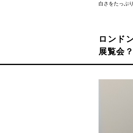
白さをたっぷ
ロンド
展覧会