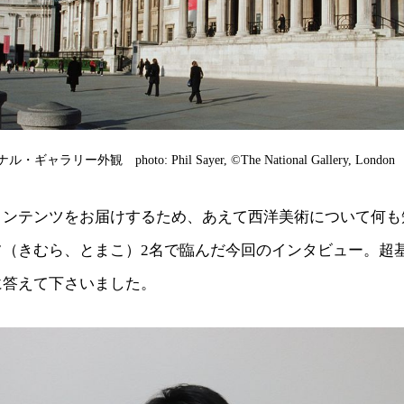
リー外観 photo: Phil Sayer, ©The National Gallery, London
コンテンツをお届けするため、あえて西洋美術について何も
フ（きむら、とまこ）2名で臨んだ今回のインタビュー。超
に答えて下さいました。