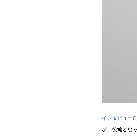
インタビュー
が、後編とな