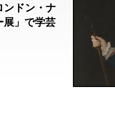
ロンドン・ナ
ー展」で学芸