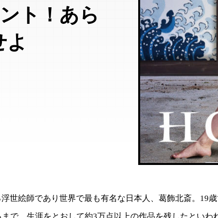
メント！あら
せよ
る浮世絵師であり世界で最も有名な日本人、葛飾北斎。19
るまで、生涯をとおして約3万点以上の作品を残したといわ