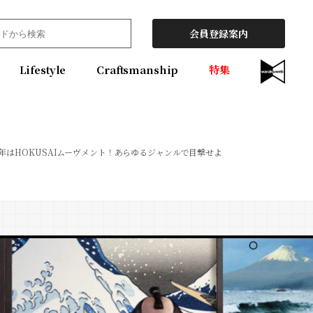
会員登録案内
Lifestyle
Craftsmanship
特集
0年はHOKUSAIムーヴメント！あらゆるジャンルで目撃せよ