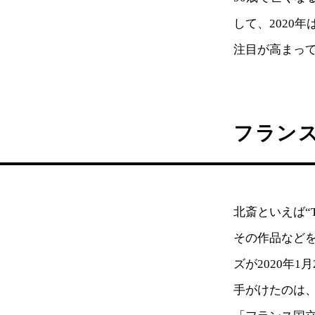
して、2020
注目が高まっ
フラン
北斎といえば“T
その作品などを
ズが2020年
手がけたのは、