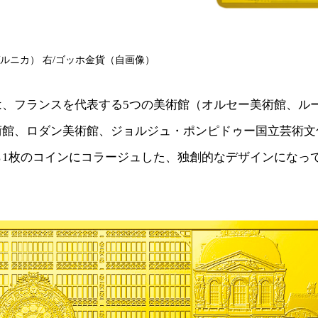
ルニカ） 右/ゴッホ金貨（自画像）
は、フランスを代表する5つの美術館（オルセー美術館、ル
術館、ロダン美術館、ジョルジュ・ポンピドゥー国立芸術文
ら1枚のコインにコラージュした、独創的なデザインになっ