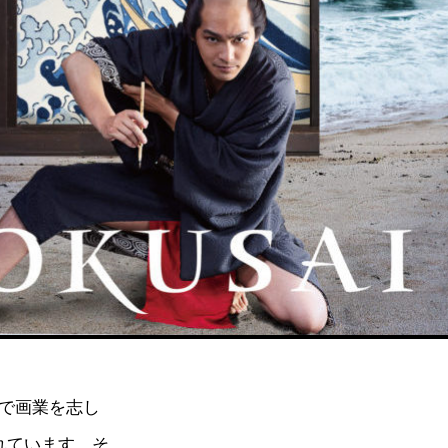
歳で画業を志し
れています。そ