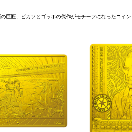
画の巨匠、ピカソとゴッホの傑作がモチーフになったコイン