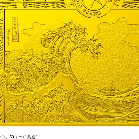
ーロ、50ユーロ共通）