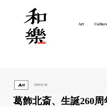
Art
Cultur
Art
2020.01.28
葛飾北斎、生誕260周年