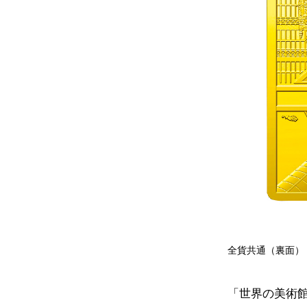
全貨共通（裏面）
「世界の美術