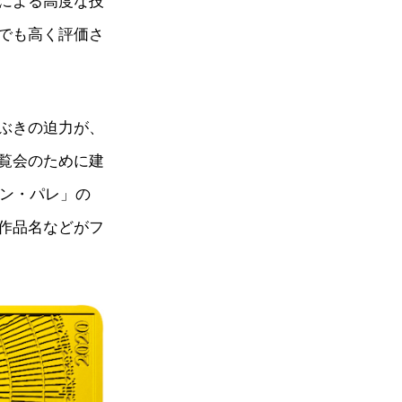
による高度な技
でも高く評価さ
ぶきの迫力が、
覧会のために建
ラン・パレ」の
作品名などがフ