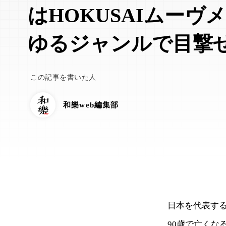
はHOKUSAIムーヴ
ゆるジャンルで目撃
この記事を書いた人
和樂web編集部
日本を代表す
90歳で亡くな