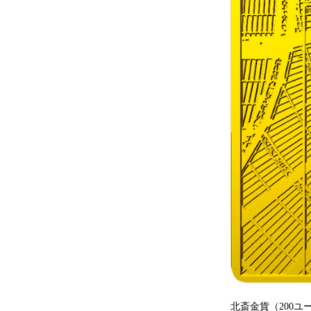
北斎金貨（200ユ