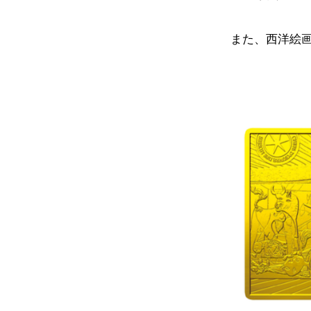
また、西洋絵