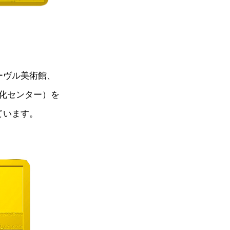
ーヴル美術館、
化センター）を
ています。