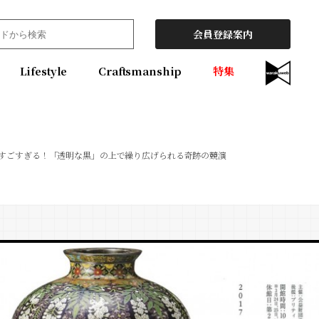
会員登録案内
Lifestyle
Craftsmanship
特集
すごすぎる！「透明な黒」の上で繰り広げられる奇跡の競演