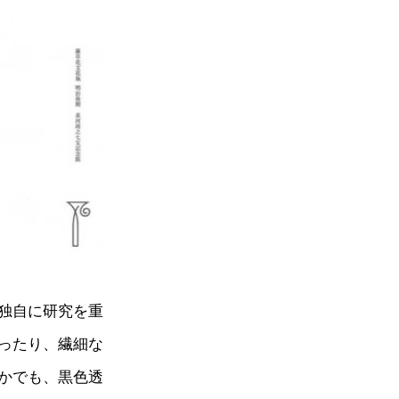
独自に研究を重
ったり、繊細な
かでも、黒色透