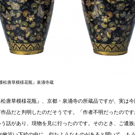
蝶松唐草模様花瓶』泉涌寺蔵
蝶松唐草模様花瓶』、京都・泉涌寺の所蔵品ですが、実は今
河作品だと判明したのだそうです。「作者不明だったのです
いう話があり、現物を見に行ったのです。そのとき、ご遺族
000枚近い下絵の中に、似たようなものがあると聞いて、も