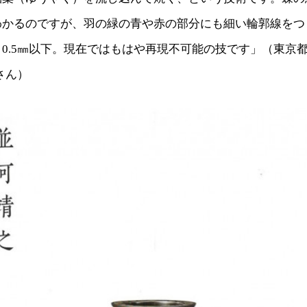
わかるのですが、羽の緑の青や赤の部分にも細い輪郭線をつ
0.5㎜以下。現在ではもはや再現不可能の技です」（東京
さん）