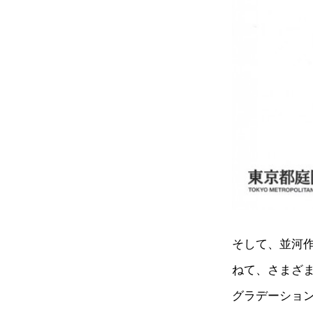
そして、並河
ねて、さまざ
グラデーショ