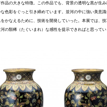
河作品の大きな特徴。この作品でも、背景の透明な黒が生み
かな色彩をぐっと引き締めています。並河の中に強い美意識
れをかなえるために、技術を開発していった。本展では、技
並河の類稀（たぐいまれ）な感性を提示できればと思ってい