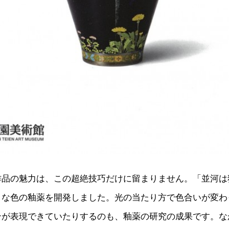
作品の魅力は、この超絶技巧だけに留まりません。「並河は
まな色の釉薬を開発しました。光の当たり方で色合いが変わ
ンが表現できていたりするのも、釉薬の研究の成果です。な