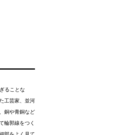
すぎることな
た工芸家、並河
、銅や青銅など
て輪郭線をつく
細部をよく見て