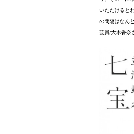
いただけると
の間隔はなんと
芸員/大木香奈