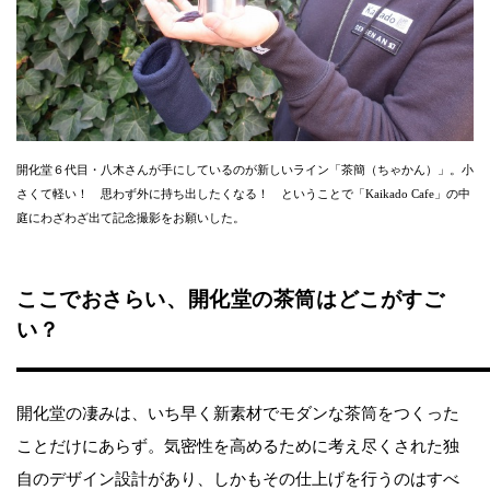
開化堂６代目・八木さんが手にしているのが新しいライン「茶簡（ちゃかん）」。小
さくて軽い！ 思わず外に持ち出したくなる！ ということで「Kaikado Cafe」の中
庭にわざわざ出て記念撮影をお願いした。
ここでおさらい、開化堂の茶筒はどこがすご
い？
開化堂の凄みは、いち早く新素材でモダンな茶筒をつくった
ことだけにあらず。気密性を高めるために考え尽くされた独
自のデザイン設計があり、しかもその仕上げを行うのはすべ