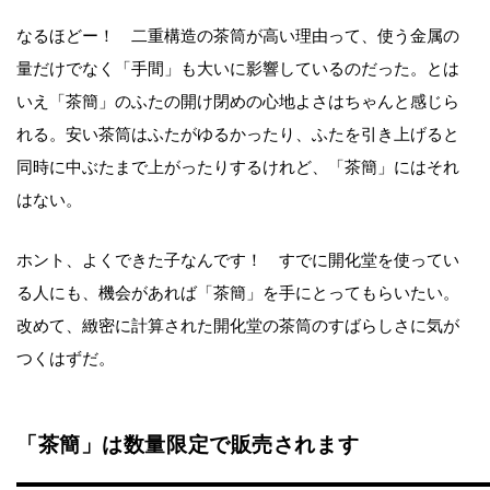
なるほどー！ 二重構造の茶筒が高い理由って、使う金属の
量だけでなく「手間」も大いに影響しているのだった。とは
いえ「茶簡」のふたの開け閉めの心地よさはちゃんと感じら
れる。安い茶筒はふたがゆるかったり、ふたを引き上げると
同時に中ぶたまで上がったりするけれど、「茶簡」にはそれ
はない。
ホント、よくできた子なんです！ すでに開化堂を使ってい
る人にも、機会があれば「茶簡」を手にとってもらいたい。
改めて、緻密に計算された開化堂の茶筒のすばらしさに気が
つくはずだ。
「茶簡」は数量限定で販売されます