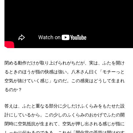
閉める動作だけが取り上げられがちだが、実は、ふたを開け
るときのほうが指の快感は強い。八木さん曰く「モチーっと
空気が抜けていく感じ」なのだ。この感覚はどうして生まれ
るのか？
答えは、ふたと重なる部分に少しだけふくらみをもたせた設
計にしているから。この少しのふくらみのおかげでふたの開
閉時に空気抵抗が生まれて、空気が押し出される感じが指に
しっかり伝わるのである。これが「開化堂の茶筒は開けやす