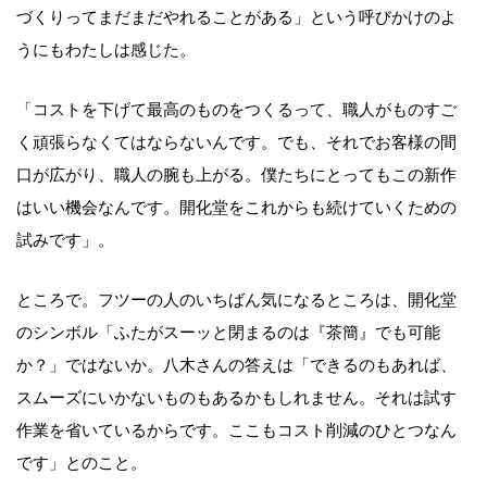
づくりってまだまだやれることがある」という呼びかけのよ
うにもわたしは感じた。
「コストを下げて最高のものをつくるって、職人がものすご
く頑張らなくてはならないんです。でも、それでお客様の間
口が広がり、職人の腕も上がる。僕たちにとってもこの新作
はいい機会なんです。開化堂をこれからも続けていくための
試みです」。
ところで。フツーの人のいちばん気になるところは、開化堂
のシンボル「ふたがスーッと閉まるのは『茶簡』でも可能
か？」ではないか。八木さんの答えは「できるのもあれば、
スムーズにいかないものもあるかもしれません。それは試す
作業を省いているからです。ここもコスト削減のひとつなん
です」とのこと。