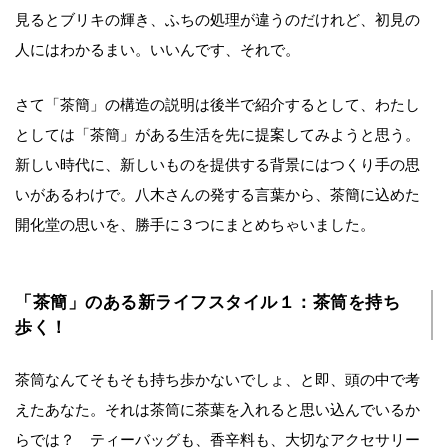
見るとブリキの輝き、ふちの処理が違うのだけれど、初見の
人にはわかるまい。いいんです、それで。
さて「茶簡」の構造の説明は後半で紹介するとして、わたし
としては「茶簡」がある生活を先に提案してみようと思う。
新しい時代に、新しいものを提供する背景にはつくり手の思
いがあるわけで。八木さんの発する言葉から、茶簡に込めた
開化堂の思いを、勝手に３つにまとめちゃいました。
「茶簡」のある新ライフスタイル１：茶筒を持ち
歩く！
茶筒なんてそもそも持ち歩かないでしょ、と即、頭の中で考
えたあなた。それは茶筒に茶葉を入れると思い込んでいるか
らでは？ ティーバッグも、香辛料も、大切なアクセサリー