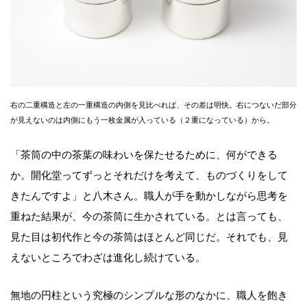
右の二重構造と左の一重構造の内側を見比べれば、その差は明快。右につないだ部分
が見えないのは内側にもう一枚金属が入っている（２重になっている）から。
「茶筒の中の茶葉の味わいを保たせるために、何ができる
か。開化堂ってずっとそれだけを考えて、ものづくりをして
きたんですよ」と八木さん。職人が手を動かしながら思考を
重ねた結果が、今の茶筒に生かされている。とは言っても、
見た目は初代作と今の茶筒はほとんど同じだ。それでも、見
えないところでわざは進化し続けている。
無地の円柱という究極のシンプルな形のなかに、職人を飽き