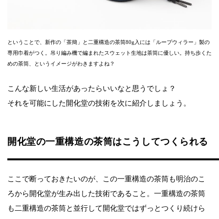
ということで、新作の「茶簡」と二重構造の茶筒80g入には「ループウィラー」製の
専用巾着がつく。吊り編み機で編まれたスウェット生地は茶筒に優しい。持ち歩くた
めの茶筒、というイメージがわきますよね？
こんな新しい生活があったらいいなと思うでしょ？
それを可能にした開化堂の技術を次に紹介しましょう。
開化堂の一重構造の茶筒はこうしてつくられる
ここで断っておきたいのが、この一重構造の茶筒も明治のこ
ろから開化堂が生み出した技術であること。一重構造の茶筒
も二重構造の茶筒と並行して開化堂ではずっとつくり続けら