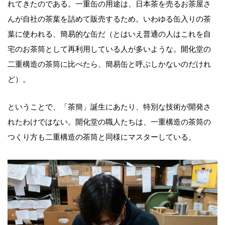
れてきたのである。一重缶の用途は、日本茶を売るお茶屋さ
んが自社の茶葉を詰めて販売するため。いわゆる缶入りの茶
葉に使われる、簡易的な缶だ（とはいえ普通の人はこれを自
宅のお茶筒として再利用している人が多いような。開化堂の
二重構造の茶筒に比べたら、簡易缶と呼ぶしかないのだけれ
ど）。
ということで、「茶簡」誕生にあたり、特別な技術が開発さ
れたわけではない。開化堂の職人たちは、一重構造の茶筒の
つくり方も二重構造の茶筒と同様にマスターしている。