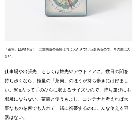
「茶簡」は約110g！ 二重構造の茶筒は同じ大きさで150g超あるので、その差は大
きい。
仕事場や出張先、もしくは旅先やアウトドアに。数日の間を
持ち歩くなら、軽量の「茶簡」のほうが持ち歩きには好まし
い。80g入って手のひらに収まるサイズなので、持ち運びにも
邪魔にならない。茶筒と使うもよし、コンテナと考えれば大
事なものを何でも入れて一緒に携帯するのにこんな使える容
器はない。