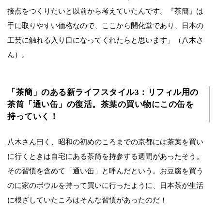
接点をつくりたいと以前から考えていたんです。『茶簡』は
手に取りやすい価格なので、ここから開化堂であり、日本の
工芸に触れる入り口になってくれたらと思います」（八木さ
ん）。
「茶簡」のある新ライフスタイル3：リフィル用の
茶筒「通い缶」の復活。茶葉の買い物にこの缶を
持っていく！
八木さん曰く、昭和の初めのころまでの京都には茶葉を買い
に行くときは自宅にある茶筒を持参する週間があったそう。
その習慣を含めて「通い缶」と呼んだという。お豆腐を買う
のに家のボウルを持って買いに行ったように、日本茶が生活
に根ざしていたころはそんな習慣があったのだ！