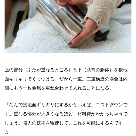
上の部分（ふたが重なるところ）と下（茶筒の胴体）を接地
面ギリギリでくっつける。だから一重。二重構造の場合は内
側にもう一枚金属を重ね合わせて入れることになる。
「なんで接地面ギリギリにするかといえば、コストダウンで
す。重なる部分が大きくなるほど、材料費がかかっちゃうで
しょう。職人の技術を駆使して、これを可能にするんです
よ」