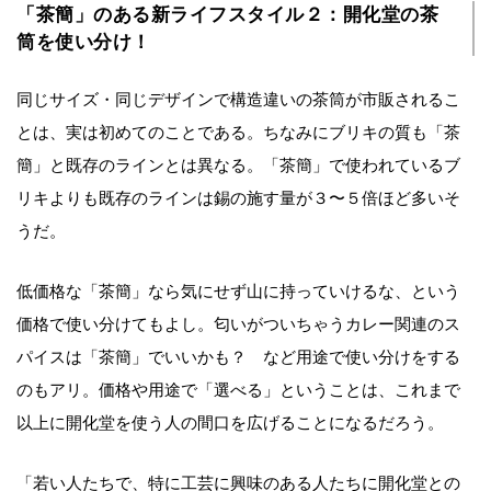
「茶簡」のある新ライフスタイル２：開化堂の茶
筒を使い分け！
同じサイズ・同じデザインで構造違いの茶筒が市販されるこ
とは、実は初めてのことである。ちなみにブリキの質も「茶
簡」と既存のラインとは異なる。「茶簡」で使われているブ
リキよりも既存のラインは錫の施す量が３〜５倍ほど多いそ
うだ。
低価格な「茶簡」なら気にせず山に持っていけるな、という
価格で使い分けてもよし。匂いがついちゃうカレー関連のス
パイスは「茶簡」でいいかも？ など用途で使い分けをする
のもアリ。価格や用途で「選べる」ということは、これまで
以上に開化堂を使う人の間口を広げることになるだろう。
「若い人たちで、特に工芸に興味のある人たちに開化堂との