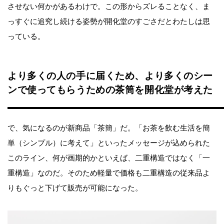
させない何かがあるわけで。この形からズレることなく、ま
っすぐに追究し続ける姿勢が開化堂のすごさだとわたしは思
っている。
より多くの人の手に届くため、より多くのシー
ンで使ってもらうための茶筒を開化堂が考えた
で、気になるのが新商品「茶簡」だ。「お茶を飲む生活を簡
単（シンプル）に考えて」といったメッセージが込められた
このライン、何が画期的かといえば、二重構造ではなく「一
重構造」なのだ。そのため軽量で価格も二重構造の従来品よ
りもぐっと下げて販売が可能になった。