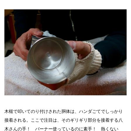
木槌で叩いてのり付けされた胴体は、ハンダごてでしっかり
接着される。ここで注目は、そのギリギリ部分を接着する八
木さんの手！ バーナー使っているのに素手！ 熱くない