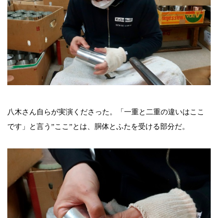
八木さん自らが実演くださった。「一重と二重の違いはここ
です」と言う”ここ”とは、胴体とふたを受ける部分だ。