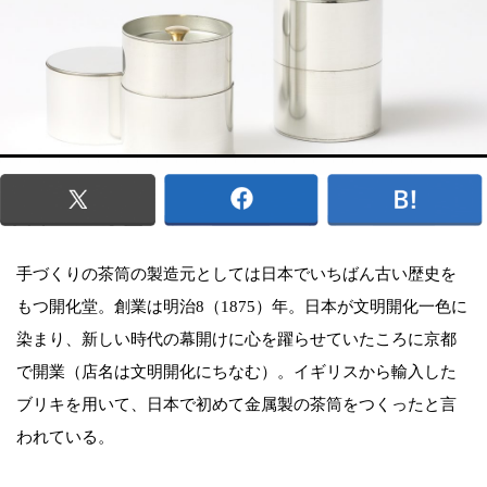
手づくりの茶筒の製造元としては日本でいちばん古い歴史を
もつ開化堂。創業は明治8（1875）年。日本が文明開化一色に
染まり、新しい時代の幕開けに心を躍らせていたころに京都
で開業（店名は文明開化にちなむ）。イギリスから輸入した
ブリキを用いて、日本で初めて金属製の茶筒をつくったと言
われている。