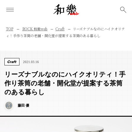
検索
TOP
ROCK 和樂web
Craft
リーズナブルなのにハイクオリテ
ィ！手作り茶筒の老舗・開化堂が提案する茶筒のある暮らし
Craft
2021.03.16
リーズナブルなのにハイクオリティ！手
作り茶筒の老舗・開化堂が提案する茶筒
のある暮らし
藤田 優