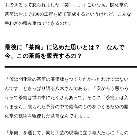
もできるって怒られました（笑）」。すごいなぁ、開化堂の
茶筒はおよそ130の工程を経て完成するというけれど、こんな
手わざの積み重ねでできるのだ。
最後に「茶簡」に込めた思いとは？ なんで
今、この茶筒を販売するの？
「僕は開化堂の茶筒の廉価版をつくりたかったわけではない
んです」ときっぱり語る八木さんである。「安かろう悪かろ
うって茶筒は世の中にたくさんあって。そこに『茶簡』は入
りません。限られた予算の中で最高のものをつくるための開
化堂の技術を駆使した茶筒なんですよ」。
「茶簡」を通して、同じ工芸の現場に立つ職人たちに「もの