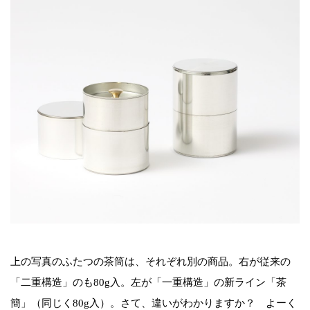
上の写真のふたつの茶筒は、それぞれ別の商品。右が従来の
「二重構造」のも80g入。左が「一重構造」の新ライン「茶
簡」（同じく80g入）。さて、違いがわかりますか？ よーく