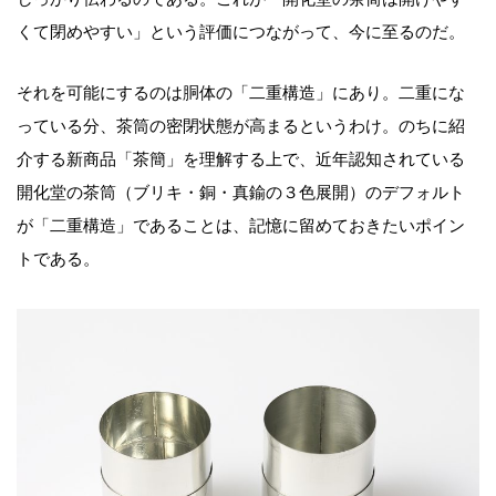
くて閉めやすい」という評価につながって、今に至るのだ。
それを可能にするのは胴体の「二重構造」にあり。二重にな
っている分、茶筒の密閉状態が高まるというわけ。のちに紹
介する新商品「茶簡」を理解する上で、近年認知されている
開化堂の茶筒（ブリキ・銅・真鍮の３色展開）のデフォルト
が「二重構造」であることは、記憶に留めておきたいポイン
トである。