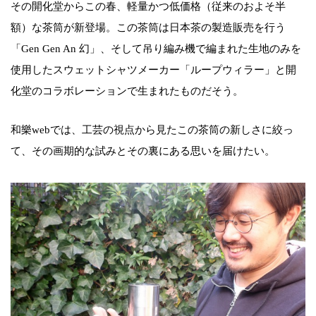
その開化堂からこの春、軽量かつ低価格（従来のおよそ半
額）な茶筒が新登場。この茶筒は日本茶の製造販売を行う
「Gen Gen An 幻」、そして吊り編み機で編まれた生地のみを
使用したスウェットシャツメーカー「ループウィラー」と開
化堂のコラボレーションで生まれたものだそう。
和樂webでは、工芸の視点から見たこの茶筒の新しさに絞っ
て、その画期的な試みとその裏にある思いを届けたい。