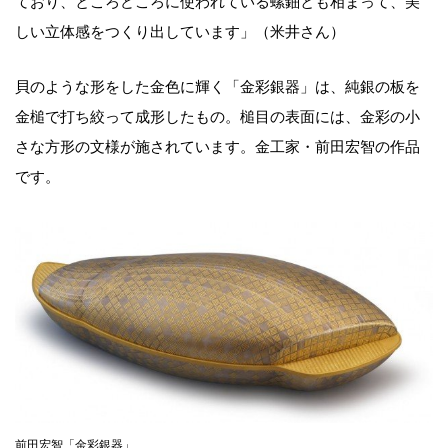
ており、ところどころに使われている螺鈿とも相まって、美
しい立体感をつくり出しています」（米井さん）
貝のような形をした金色に輝く「金彩銀器」は、純銀の板を
金槌で打ち絞って成形したもの。槌目の表面には、金彩の小
さな方形の文様が施されています。金工家・前田宏智の作品
です。
前田宏智「金彩銀器」