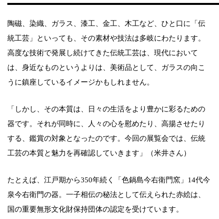
陶磁、染織、ガラス、漆工、金工、木工など、ひと口に「伝
統工芸」といっても、その素材や技法は多岐にわたります。
高度な技術で発展し続けてきた伝統工芸は、現代において
は、身近なものというよりは、美術品として、ガラスの向こ
うに鎮座しているイメージかもしれません。
「しかし、その本質は、日々の生活をより豊かに彩るための
器です。それが同時に、人々の心を慰めたり、高揚させたり
する、鑑賞の対象となったのです。今回の展覧会では、伝統
工芸の本質と魅力を再確認していきます」（米井さん）
たとえば、江戸期から350年続く「色鍋島今右衛門窯」14代今
泉今右衛門の器。一子相伝の秘法として伝えられた赤絵は、
国の重要無形文化財保持団体の認定を受けています。