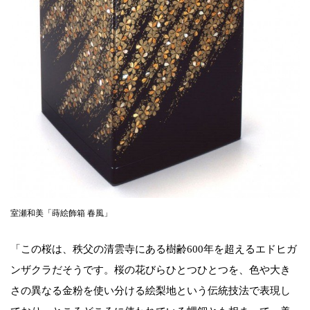
室瀬和美「蒔絵飾箱 春風」
「この桜は、秩父の清雲寺にある樹齢600年を超えるエドヒガ
ンザクラだそうです。桜の花びらひとつひとつを、色や大き
さの異なる金粉を使い分ける絵梨地という伝統技法で表現し