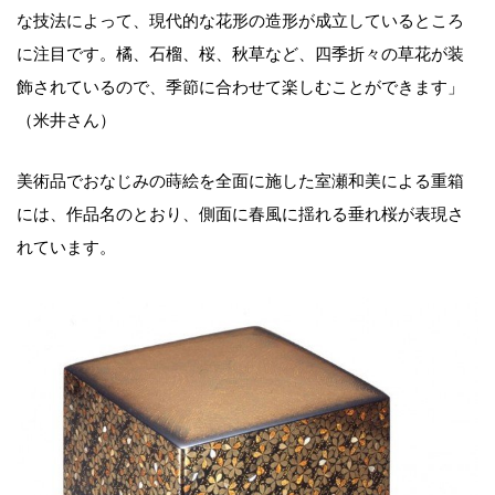
な技法によって、現代的な花形の造形が成立しているところ
に注目です。橘、石榴、桜、秋草など、四季折々の草花が装
飾されているので、季節に合わせて楽しむことができます」
（米井さん）
美術品でおなじみの蒔絵を全面に施した室瀬和美による重箱
には、作品名のとおり、側面に春風に揺れる垂れ桜が表現さ
れています。