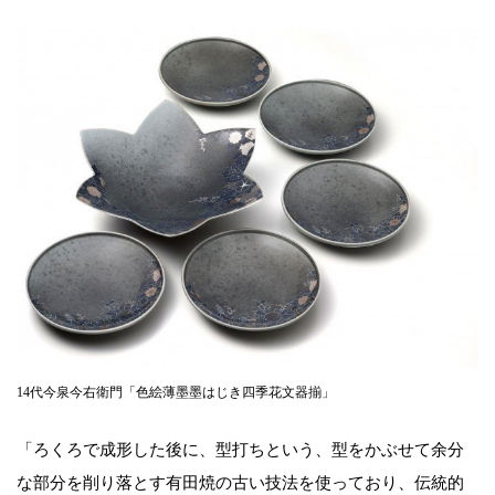
14代今泉今右衛門「色絵薄墨墨はじき四季花文器揃」
「ろくろで成形した後に、型打ちという、型をかぶせて余分
な部分を削り落とす有田焼の古い技法を使っており、伝統的