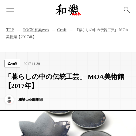
検索
TOP
ROCK 和樂web
Craft
「暮らしの中の伝統工芸」 MOA
美術館【2017年】
Craft
2017.11.30
「暮らしの中の伝統工芸」 MOA美術館
【2017年】
和樂web編集部