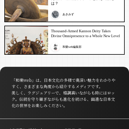
は？
あきみず
Thousand-Armed Kannon Deity Takes
Divine Omnipresence to a Whole New Level
和樂web編集部
「和樂web」は、日本文化の多様で奥深い魅力をわかりや
すく、さまざまな角度から紹介するメディアです。
美しく、ラグジュアリーで、格調高いながらも時にはロッ
ク。伝統を守り継ぎながらも進化を続ける、幽遠な日本文
化の世界をお楽しみください。