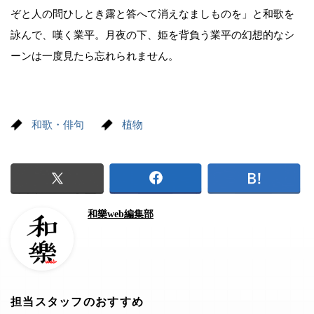
ぞと人の問ひしとき露と答へて消えなましものを」と和歌を
詠んで、嘆く業平。月夜の下、姫を背負う業平の幻想的なシ
ーンは一度見たら忘れられません。
和歌・俳句
植物
和樂web編集部
担当スタッフのおすすめ