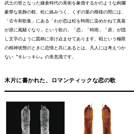
武士の世となった鎌倉時代の美術を象徴するかのような絢爛
豪華な装飾の鞍。松に絡みつく、くずの葉の模様の間には、
「古今和歌集」にある「わが恋は松を時雨に染めかねて真葛
が原に風騒ぐなり」という歌の、「恋」「時雨」「原」が隠
し文字のように図柄に溶け込ませてあります。戦という極限
の精神状態のときに恋情と共にあるとは、凡人には考えつか
ない〝キレッキレ〟の美意識です。
木片に書かれた、ロマンティックな恋の歌