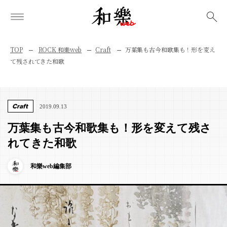
検索
TOP
ROCK 和樂web
Craft
万葉集も古今和歌集も！形を変え
て残されてきた和歌
Craft
2019.09.13
万葉集も古今和歌集も！形を変えて残さ
れてきた和歌
和樂web編集部