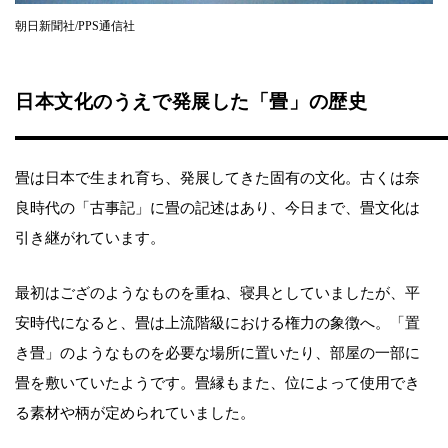
朝日新聞社/PPS通信社
日本文化のうえで発展した「畳」の歴史
畳は日本で生まれ育ち、発展してきた固有の文化。古くは奈
良時代の「古事記」に畳の記述はあり、今日まで、畳文化は
引き継がれています。
最初はござのようなものを重ね、寝具としていましたが、平
安時代になると、畳は上流階級における権力の象徴へ。「置
き畳」のようなものを必要な場所に置いたり、部屋の一部に
畳を敷いていたようです。畳縁もまた、位によって使用でき
る素材や柄が定められていました。