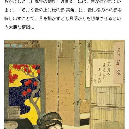
おかよしとし）晩年の傑作「月百姿」には、畳が描かれてい
ます。「名月や畳の上に松の影 其角」は、畳に松の木の影を
映し出すことで、月を描かずとも月明かりを想像させるとい
う大胆な構図に。