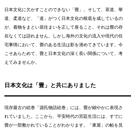
日本文化に欠かすことのできない「畳」。そして、茶道、華
道、柔道など、「道」がつく日本文化の根底を成しているの
が、着物をまとい居住まいを正して座ること。それは畳の存
在なくては語れません。しかし海外の文化の流入や現代の住
宅事情において、畳のある生活は影を潜めてきています。今
こそあらためて、畳と日本文化の深く長い関係について、考
えてみませんか。
日本文化は「畳」と共にありました
現存最古の絵巻「源氏物語絵巻」には、畳が細やかに表現さ
れていました。ここから、平安時代の宮廷生活には、すでに
畳が一部敷かれていることがわかります。「東屋」の帖を見