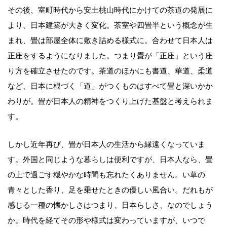
その後、室町時代から安土桃山時代にかけての茶道の発展に
より、日本建築が大きく変化。茶室や四畳半という概念が生
まれ、畳は部屋全体に敷き詰める様式に。合わせて日本人は
正座をするようになりました。つまり畳が「正座」という座
り方を確立させたのです。茶道のほかにも書道、華道、柔道
など、日本に根づく「道」がつくものはすべて畳と深いかか
わりが。畳が日本人の精神をつくり上げた基盤と考えられま
す。
しかし近年再び、畳が日本人の生活から縁遠くなっていま
す。外国と同じような暮らしは便利ですが、日本人なら、畳
の上で過ごす穏やかな時間も忘れたくありません。い草の
青々とした香り、足を乗せたときの優しい風合い。だれもが
感じる一種の懐かしさはつまり、日本らしさ、なのでしょう
か。時代を経てその形や様式は変わっていますが、いつで