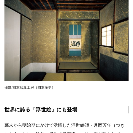
撮影/岡本写真工房（岡本茂男）
世界に誇る「浮世絵」にも登場
幕末から明治期にかけて活躍した浮世絵師・月岡芳年（つき