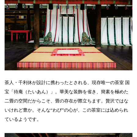
茶人・千利休が設計に携わったとされる、現存唯一の茶室 国
宝「待庵（たいあん）」。華美な装飾を省き、簡素を極めた
二畳の空間だからこそ、畳の存在が際立ちます。贅沢ではな
いけれど豊か。そんな“わび”の心が、この茶室には込められ
ているようです。