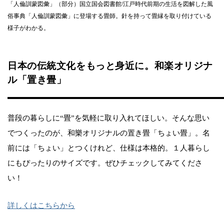
「人倫訓蒙図彙」（部分）国立国会図書館/江戸時代前期の生活を図解した風
俗事典「人倫訓蒙図彙」に登場する畳師。針を持って畳縁を取り付けている
様子がわかる。
日本の伝統文化をもっと身近に。和楽オリジナ
ル「置き畳」
普段の暮らしに“畳”を気軽に取り入れてほしい。そんな思い
でつくったのが、和樂オリジナルの置き畳「ちょい畳」。名
前には「ちょい」とつくけれど、仕様は本格的。１人暮らし
にもぴったりのサイズです。ぜひチェックしてみてくださ
い！
詳しくはこちらから