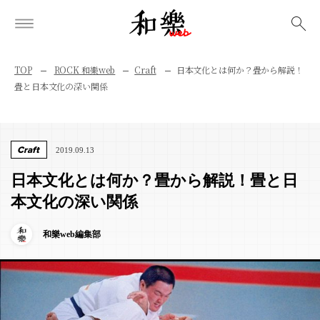
検索
TOP
ROCK 和樂web
Craft
日本文化とは何か？畳から解説！
畳と日本文化の深い関係
Craft
2019.09.13
日本文化とは何か？畳から解説！畳と日
本文化の深い関係
和樂web編集部