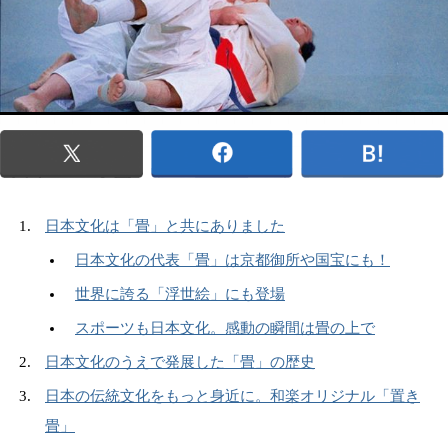
日本文化は「畳」と共にありました
日本文化の代表「畳」は京都御所や国宝にも！
世界に誇る「浮世絵」にも登場
スポーツも日本文化。感動の瞬間は畳の上で
日本文化のうえで発展した「畳」の歴史
日本の伝統文化をもっと身近に。和楽オリジナル「置き
畳」