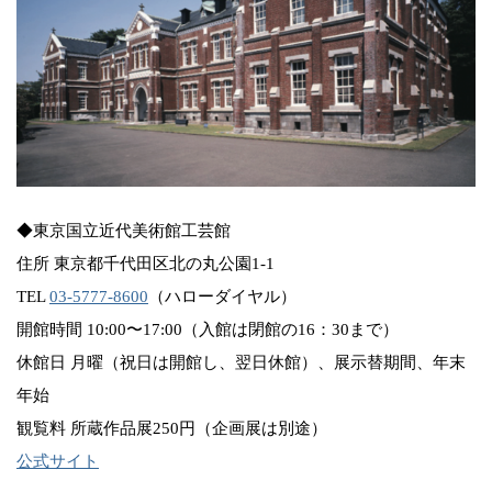
◆東京国立近代美術館工芸館
住所 東京都千代田区北の丸公園1-1
TEL
03-5777-8600
（ハローダイヤル）
開館時間 10:00〜17:00（入館は閉館の16：30まで）
休館日 月曜（祝日は開館し、翌日休館）、展示替期間、年末
年始
観覧料 所蔵作品展250円（企画展は別途）
公式サイト