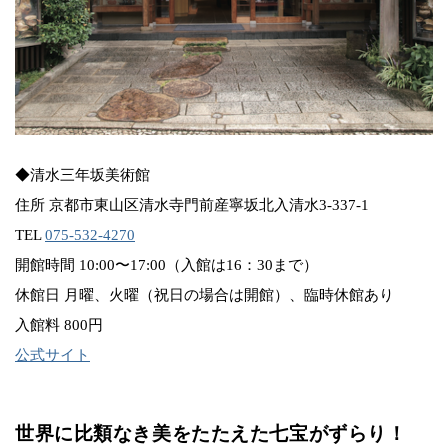
◆清水三年坂美術館
住所 京都市東山区清水寺門前産寧坂北入清水3-337-1
TEL
075-532-4270
開館時間 10:00〜17:00（入館は16：30まで）
休館日 月曜、火曜（祝日の場合は開館）、臨時休館あり
入館料 800円
公式サイト
世界に比類なき美をたたえた七宝がずらり！