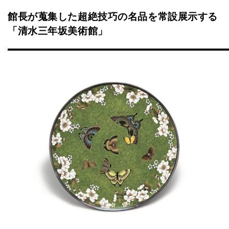
館長が蒐集した超絶技巧の名品を常設展示する
「清水三年坂美術館」