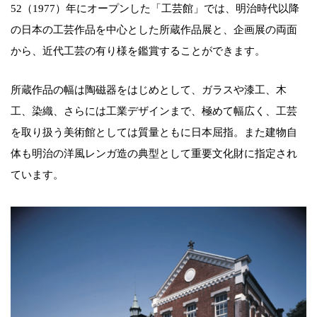
52（1977）年にオープンした「工芸館」では、明治時代以降
の日本の工芸作品を中心とした所蔵作品展と、企画展の両面
から、近代工芸の有り様を鑑賞することができます。
所蔵作品の幅は陶磁器をはじめとして、ガラスや漆工、木
工、染織、さらには工業デザインまで、極めて幅広く、工芸
を取り扱う美術館としては質量ともに日本屈指。また建物自
体も明治の洋風レンガ造の典型として重要文化財に指定され
ています。