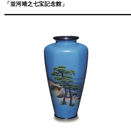
「並河靖之七宝記念館」