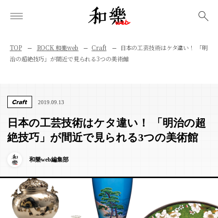
検索
TOP
ROCK 和樂web
Craft
日本の工芸技術はケタ違い！ 「明
治の超絶技巧」が間近で見られる3つの美術館
Craft
2019.09.13
日本の工芸技術はケタ違い！ 「明治の超
絶技巧」が間近で見られる3つの美術館
和樂web編集部