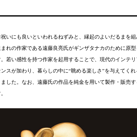
お祝いにも良いといわれるねずみと、縁起のよいだるまを組
生まれの作家である遠藤良亮氏がギンザタナカのために原型
す。若い感性を持つ作家を起用することで、現代のインテリ
ンスが加わり、暮らしの中に“眺める楽しさ”を与えてくれ
りました。なお、遠藤氏の作品を純金を用いて製作・販売す
す。