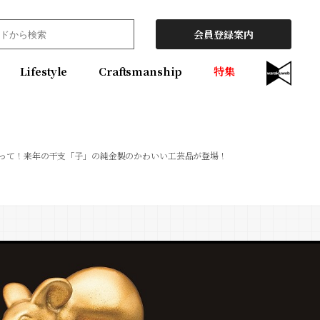
会員登録案内
Lifestyle
Craftsmanship
特集
間だって！来年の干支「子」の純金製のかわいい工芸品が登場！