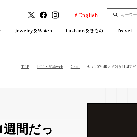
# English
e
Jewelry＆Watch
Fashion＆きもの
Travel
TOP
ROCK 和樂web
Craft
ねぇ2020年まで残り11週
11週間だっ