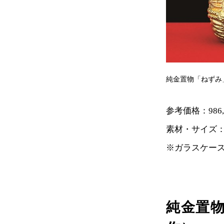
純金置物「ねずみ
参考価格：986,
素材・サイズ：K
※ガラスケース（
純金置