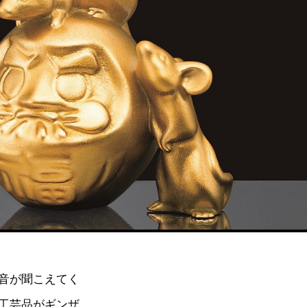
音が聞こえてく
工芸品がギンザ