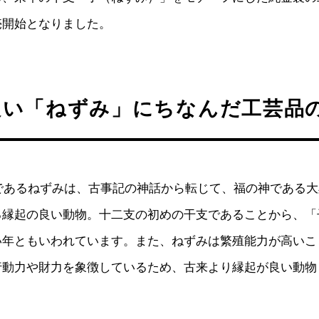
売開始となりました。
良い「ねずみ」にちなんだ工芸品
支であるねずみは、古事記の神話から転じて、福の神である
る縁起の良い動物。十二支の初めの干支であることから、「
い年ともいわれています。また、ねずみは繁殖能力が高いこ
行動力や財力を象徴しているため、古来より縁起が良い動物