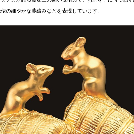
米俵の細やかな藁編みなどを表現しています。