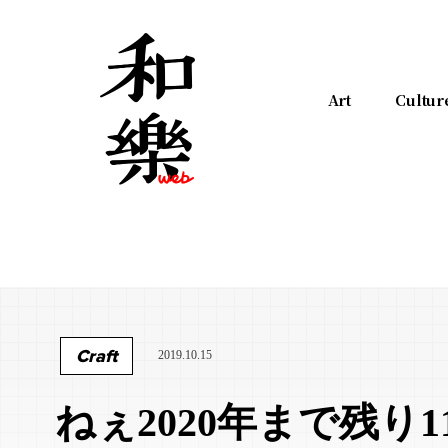
Art
Cultur
Craft
2019.10.15
ねぇ2020年まで残り