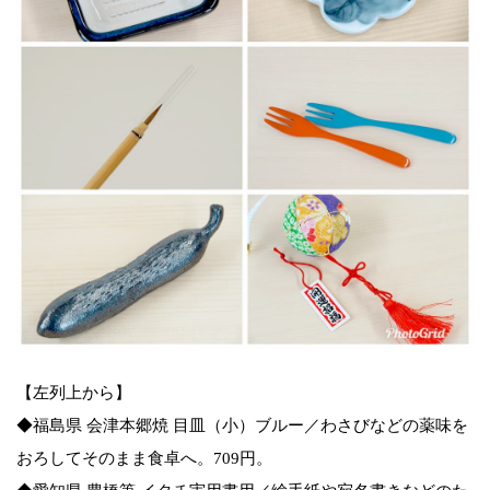
【左列上から】
◆福島県 会津本郷焼 目皿（小）ブルー／わさびなどの薬味を
おろしてそのまま食卓へ。709円。