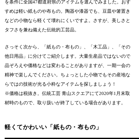
を条件に全国47都道府県のアイテムを選んでみました。おす
すめは軽い紙ものや布もの。陶器や漆器でも、豆皿や箸置き
などの小物なら軽くて壊れにくいですよ。さすが、美しさと
タフさを兼ね備えた伝統的工芸品。
さっそく次から、「紙もの・布もの」、「木工品」、「その
他日用品」に分けてご紹介します。大量生産品ではないので
品ぞろえや価格などは変わることがありますが、一期一会の
精神で楽しんでください。ちょっとした小物でもその産地な
らではの技術が光る小粋なアイテムを探しましょう！
※価格は税抜き。伝統工芸 青山スクエアにて2020年1月末取
材時のもので、取り扱いが終了している場合があります。
軽くてかわいい「紙もの・布もの」