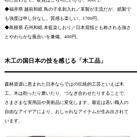
◆福井県 越前和紙 鳥の子名刺入れ／革製が主流だが、紙製で
も強度は申し分なし。質感も楽しい。1700円。
◆島根県 石州和紙 本藍染しおり／日本屈指とも称される強さ
とやわらかな風合いを兼備。400円。
木工の国日本の技を感じる「木工品」
森林資源に恵まれた日本ならではの伝統的工芸といえば木
工。木は削ったり磨いたり、つなぎ合わせたりすることで、
さまざまな実用品や美術品に変化します。最近は若い職人の
自由なアイデアにより、おしゃれなアイテムが生み出されて
います。