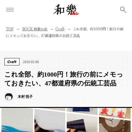
検索
TOP
ROCK 和樂web
Craft
これ全部、約1000円！旅行の前
にメモっておきたい、47都道府県の伝統工芸品
Craft
2020.02.06
これ全部、約1000円！旅行の前にメモっ
ておきたい、47都道府県の伝統工芸品
木村 悦子