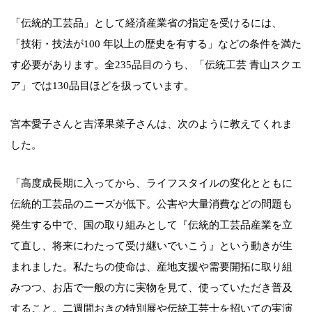
「伝統的工芸品」として経済産業省の指定を受けるには、
「技術・技法が100 年以上の歴史を有する」などの条件を満た
す必要があります。全235品目のうち、「伝統工芸 青山スクエ
ア」では130品目ほどを扱っています。
宮本愛子さんと吉澤果菜子さんは、次のように教えてくれま
した。
「高度成長期に入ってから、ライフスタイルの変化とともに
伝統的工芸品のニーズが低下。公害や大量消費などの問題も
発生する中で、国の取り組みとして『伝統的工芸品産業を立
て直し、将来にわたって受け継いでいこう』という動きが生
まれました。私たちの使命は、産地支援や需要開拓に取り組
みつつ、お店で一般の方に実物を見て、使っていただき普及
すること。二週間おきの特別展や伝統工芸士を招いての実演