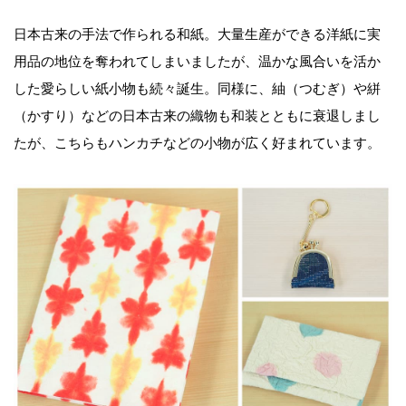
日本古来の手法で作られる和紙。大量生産ができる洋紙に実
用品の地位を奪われてしまいましたが、温かな風合いを活か
した愛らしい紙小物も続々誕生。同様に、紬（つむぎ）や絣
（かすり）などの日本古来の織物も和装とともに衰退しまし
たが、こちらもハンカチなどの小物が広く好まれています。