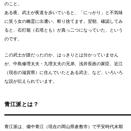
のこと。
ある夜、武士が夜道を歩いていると、「にっかり」と不気味
に笑う女の幽霊に出遭い、斬り捨てます。翌朝、確認してみ
ると、石灯籠（石塔とも）が真っ二つになっていた、という
のです。
この武士が誰だったのか、はっきりとは分かっていません
が、中島修理太夫・九理太夫の兄弟、浅井長政の家臣、近江
（現在の滋賀県）に住んでいたとある武士、など、いろいろ
な説が伝えられています。
青江派とは？
青江派は、備中青江（現在の岡山県倉敷市）で平安時代末期