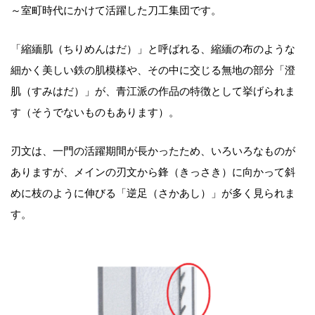
～室町時代にかけて活躍した刀工集団です。
「縮緬肌（ちりめんはだ）」と呼ばれる、縮緬の布のような
細かく美しい鉄の肌模様や、その中に交じる無地の部分「澄
肌（すみはだ）」が、青江派の作品の特徴として挙げられま
す（そうでないものもあります）。
刃文は、一門の活躍期間が長かったため、いろいろなものが
ありますが、メインの刃文から鋒（きっさき）に向かって斜
めに枝のように伸びる「逆足（さかあし）」が多く見られま
す。