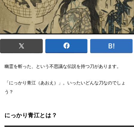
幽霊を斬った、という不思議な伝説を持つ刀があります。
「にっかり青江（あおえ）」。いったいどんな刀なのでしょ
う？
にっかり青江とは？