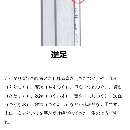
にっかり青江の作者と言われる貞次（さだつぐ）や、守次
（もりつぐ）、安次（やすつぐ）、恒次（つねつぐ）、貞次
（さだつぐ）、次家（つぐいえ）、吉次（よしつぐ）、次直
（つぐなお）、次吉（つぐよし）などが代表的な刀工です。
主に「次」という文字が受け継がれてきた一派のようです
ね。