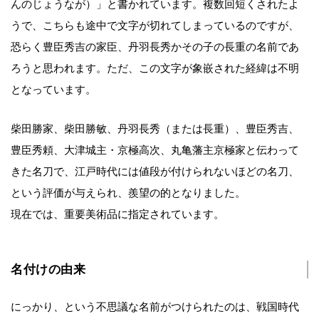
んのじょうなが）」と書かれています。複数回短くされたよ
うで、こちらも途中で文字が切れてしまっているのですが、
恐らく豊臣秀吉の家臣、丹羽長秀かその子の長重の名前であ
ろうと思われます。ただ、この文字が象嵌された経緯は不明
となっています。
柴田勝家、柴田勝敏、丹羽長秀（または長重）、豊臣秀吉、
豊臣秀頼、大津城主・京極高次、丸亀藩主京極家と伝わって
きた名刀で、江戸時代には値段が付けられないほどの名刀、
という評価が与えられ、羨望の的となりました。
現在では、重要美術品に指定されています。
名付けの由来
にっかり、という不思議な名前がつけられたのは、戦国時代