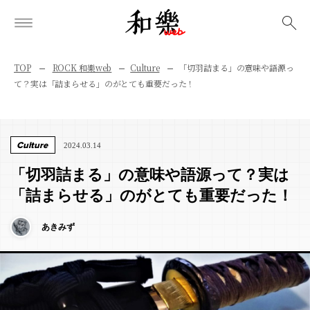
検索
TOP
ROCK 和樂web
Culture
「切羽詰まる」の意味や語源っ
て？実は「詰まらせる」のがとても重要だった！
Culture
2024.03.14
「切羽詰まる」の意味や語源って？実は
「詰まらせる」のがとても重要だった！
あきみず