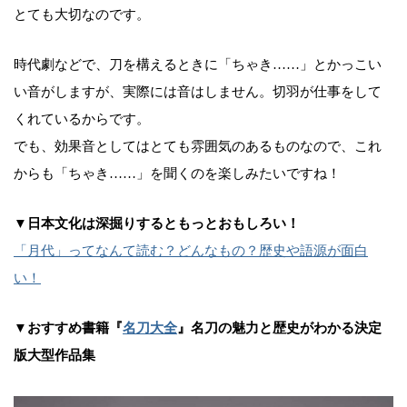
とても大切なのです。
時代劇などで、刀を構えるときに「ちゃき……」とかっこい
い音がしますが、実際には音はしません。切羽が仕事をして
くれているからです。
でも、効果音としてはとても雰囲気のあるものなので、これ
からも「ちゃき……」を聞くのを楽しみたいですね！
▼日本文化は深掘りするともっとおもしろい！
「月代」ってなんて読む？どんなもの？歴史や語源が面白
い！
▼おすすめ書籍『
名刀大全
』名刀の魅力と歴史がわかる決定
版大型作品集