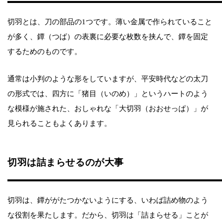
切羽とは、刀の部品の1つです。薄い金属で作られていること
が多く、鐔（つば）の表裏に必要な枚数を挟んで、鐔を固定
するためのものです。
通常は小判のような形をしていますが、平安時代などの太刀
の形式では、四方に「猪目（いのめ）」というハートのよう
な模様が施された、おしゃれな「大切羽（おおせっぱ）」が
見られることもよくあります。
切羽は詰まらせるのが大事
切羽は、鐔ががたつかないようにする、いわば詰め物のよう
な役割を果たします。だから、切羽は「詰まらせる」ことが