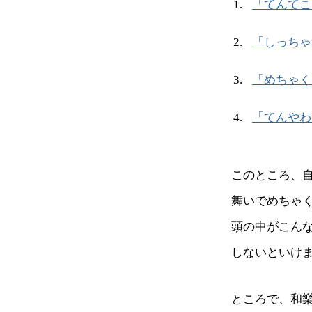
「てんてこ
「しっちゃ
「めちゃく
「てんやわ
このところ、
舞いでめちゃ
頭の中がこん
しないといけ
ところで、和樂