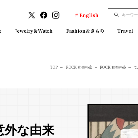
# English
e
Jewelry＆Watch
Fashion＆きもの
Travel
TOP
ROCK 和樂web
ROCK 和樂web
て
意外な由来