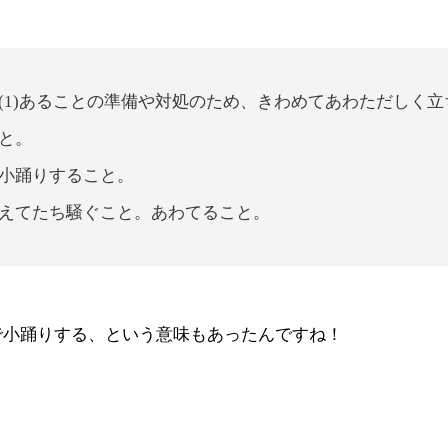
(1)あることの準備や対処のため、きわめてあわただしく立
と。
んで小踊りすること。
ろたえてたち騒ぐこと。あわてること。
で小踊りする、という意味もあったんですね！