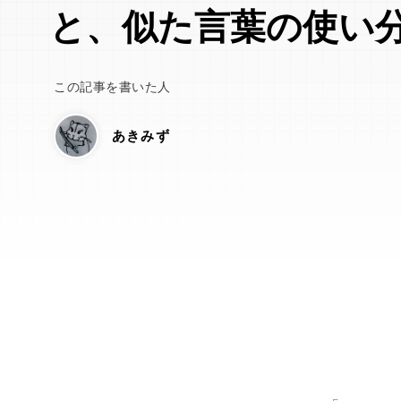
と、似た言葉の使い
この記事を書いた人
あきみず