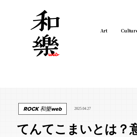
Art
Cultur
ROCK 和樂web
2025.04.27
てんてこまいとは？