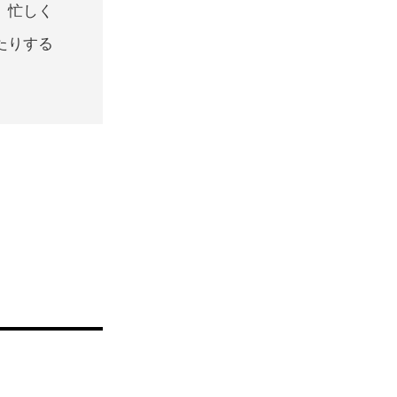
、忙しく
たりする