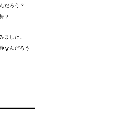
なんだろう？
舞？
みました。
静なんだろう