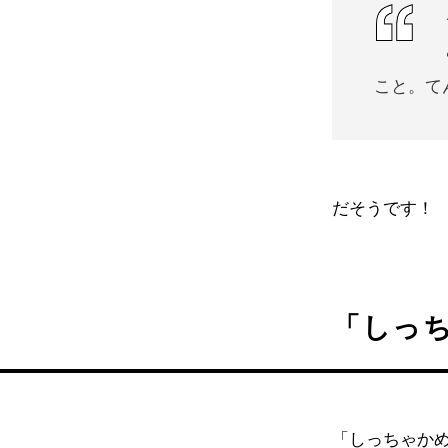
こと。て
だそうです！
「しっ
「しっちゃか