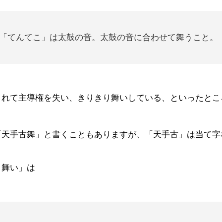
「てんてこ」は太鼓の音。太鼓の音に合わせて舞うこと。
されて主導権を失い、きりきり舞いしている、といったとこ
「天手古舞」と書くこともありますが、「天手古」は当て字
り舞い」は