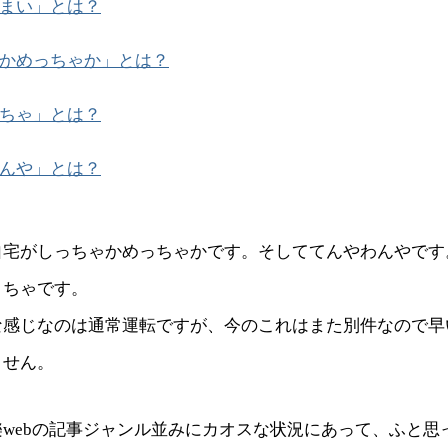
まい」とは？
かめっちゃか」とは？
ちゃ」とは？
んや」とは？
自宅がしっちゃかめっちゃかです。そしててんやわんやです
くちゃです。
な感じなのは通常運転ですが、今のこれはまた別件なので早
ません。
webの記事ジャンル並みにカオスな状況にあって、ふと思