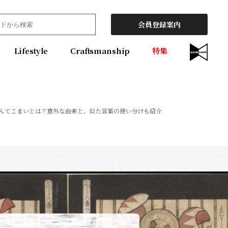
会員登録案内
Lifestyle
Craftsmanship
特集
んてこまいとは？意外な由来と、似た言葉の使い分けも紹介