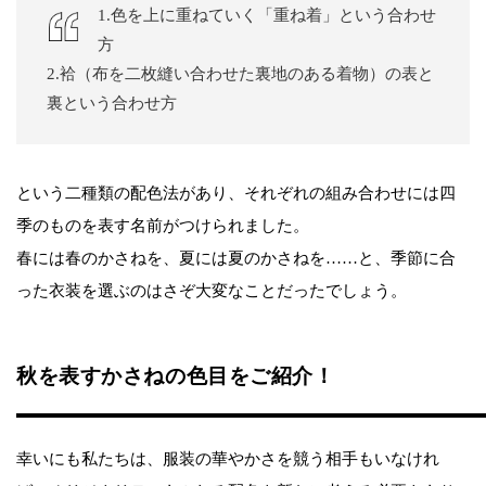
1.色を上に重ねていく「重ね着」という合わせ
方
2.袷（布を二枚縫い合わせた裏地のある着物）の表と
裏という合わせ方
という二種類の配色法があり、それぞれの組み合わせには四
季のものを表す名前がつけられました。
春には春のかさねを、夏には夏のかさねを……と、季節に合
った衣装を選ぶのはさぞ大変なことだったでしょう。
秋を表すかさねの色目をご紹介！
幸いにも私たちは、服装の華やかさを競う相手もいなけれ