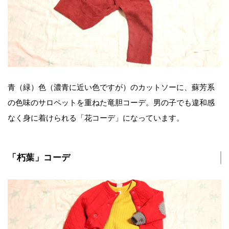
青（緑）色（濃青に近い色ですが）のカットソーに、蘇芳系
の色味のサロペットを重ねた竜胆コーデ。男の子でも違和感
なく身に着けられる「花コーデ」になっています。
「朽葉」コーデ