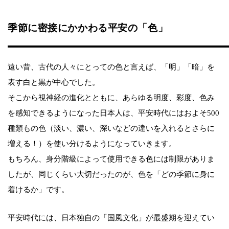
季節に密接にかかわる平安の「色」
遠い昔、古代の人々にとっての色と言えば、「明」「暗」を
表す白と黒が中心でした。
そこから視神経の進化とともに、あらゆる明度、彩度、色み
を感知できるようになった日本人は、平安時代にはおよそ500
種類もの色（淡い、濃い、深いなどの違いを入れるとさらに
増える！）を使い分けるようになっていきます。
もちろん、身分階級によって使用できる色には制限がありま
したが、同じくらい大切だったのが、色を「どの季節に身に
着けるか」です。
平安時代には、日本独自の「国風文化」が最盛期を迎えてい