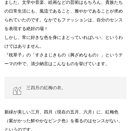
ました。文学や音楽、絵画などの芸術はもちろん、貴族たち
の日常生活にも、風流であること、雅やかであることが求め
られていたのです。なかでもファッションは、自分のセンス
を表現する絶好の場！
しかし、常に好きな色を身にまとっていればいい、というわ
けではありません。
『枕草子』の「すさまじきもの（興ざめなもの）」というテ
ーマの中で、清少納言はこんなものを挙げています。
三四月の紅梅の衣。
新緑が美しい三月、四月（現在の五月、六月）に、紅梅色
（紫がかった鮮やかなピンク色）を着るのはセンスがない、
というのです。