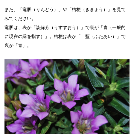
また、「竜胆（りんどう）」や「桔梗（ききょう）」を見て
みてください。
竜胆は、表が「淡蘇芳（うすすおう）」で裏が「青（一般的
に現在の緑を指す）」。桔梗は表が「二藍（ふたあい）」で
裏が「青」。