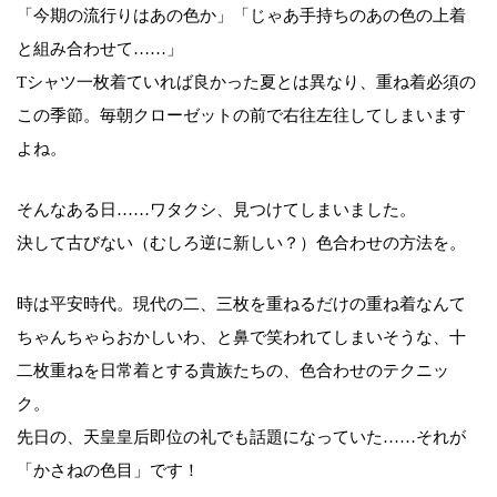
「今期の流行りはあの色か」「じゃあ手持ちのあの色の上着
と組み合わせて……」
Tシャツ一枚着ていれば良かった夏とは異なり、重ね着必須の
この季節。毎朝クローゼットの前で右往左往してしまいます
よね。
そんなある日……ワタクシ、見つけてしまいました。
決して古びない（むしろ逆に新しい？）色合わせの方法を。
時は平安時代。現代の二、三枚を重ねるだけの重ね着なんて
ちゃんちゃらおかしいわ、と鼻で笑われてしまいそうな、十
二枚重ねを日常着とする貴族たちの、色合わせのテクニッ
ク。
先日の、天皇皇后即位の礼でも話題になっていた……それが
「かさねの色目」です！