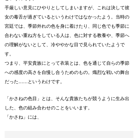
手厳しい意見にひやりとしてしまいますが、これは決して彼
女の毒舌が過ぎているというわけではなかったよう。当時の
宮廷では、季節外れの色を身に着けたり、同じ色でも季節に
合わない重ね方をしている人は、色に対する教養や、季節へ
の理解がないとして、冷ややかな目で見られていたようで
す。
つまり、平安貴族にとって衣装とは、色を通じて自らの季節
への感度の高さを自慢し合うためのもの。熾烈な戦いの舞台
だった……というわけです。
「かさねの色目」とは、そんな貴族たちが競うように生み出
した、色の組み合わせのことをいいます。
「かさね」には、