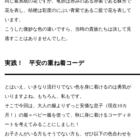
同じ紫系統の花ですが、竜胆は赤みのある赤紫である蘇芳で
花を表し、桔梗は彩度のにぶい青紫である二藍で花を表して
います。
こうした微妙な色の違いですら、当時の貴族たちは決して見
逃すことはありませんでした。
実践！ 平安の重ね着コーデ
とはいえ、いきなり流行りでない色を身に着けるのは勇気が
いりますよね。もちろん、私もです。
そこで今回は、大人の服よりずっと安価な息子（現在10カ
月！）の服＝ベビー服を使って、秋に身に着けるコーディネ
ートを考えてみることにしました！
お子さんがいる方もそうでない方も、ぜひ以下の色合わせを