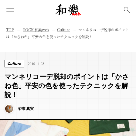
検索
TOP
ROCK 和樂web
Culture
マンネリコーデ脱却のポイント
は「かさね色」平安の色を使ったテクニックを解説！
Culture
2019.11.03
マンネリコーデ脱却のポイントは「かさ
ね色」平安の色を使ったテクニックを解
説！
砂東 真実