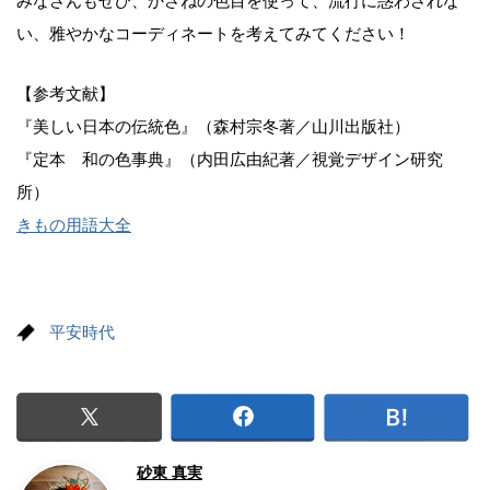
みなさんもぜひ、かさねの色目を使って、流行に惑わされな
い、雅やかなコーディネートを考えてみてください！
【参考文献】
『美しい日本の伝統色』（森村宗冬著／山川出版社）
『定本 和の色事典』（内田広由紀著／視覚デザイン研究
所）
きもの用語大全
平安時代
砂東 真実