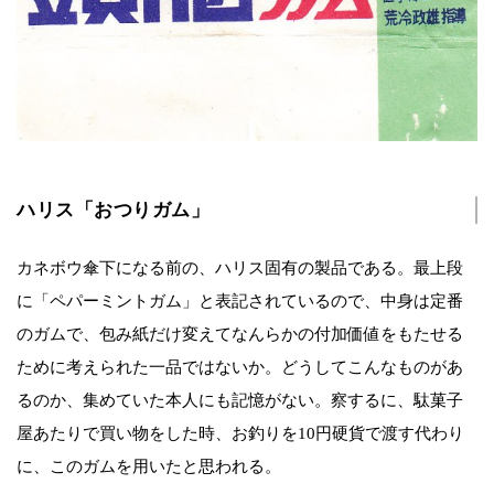
ハリス「おつりガム」
カネボウ傘下になる前の、ハリス固有の製品である。最上段
に「ペパーミントガム」と表記されているので、中身は定番
のガムで、包み紙だけ変えてなんらかの付加価値をもたせる
ために考えられた一品ではないか。どうしてこんなものがあ
るのか、集めていた本人にも記憶がない。察するに、駄菓子
屋あたりで買い物をした時、お釣りを10円硬貨で渡す代わり
に、このガムを用いたと思われる。