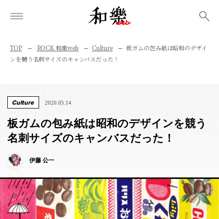
検索
TOP
ROCK 和樂web
Culture
板ガムの包み紙は昭和のデザイ
ンを競う名刺サイズのキャンバスだった！
Culture
2020.05.14
板ガムの包み紙は昭和のデザインを競う
名刺サイズのキャンバスだった！
伊藤 公一