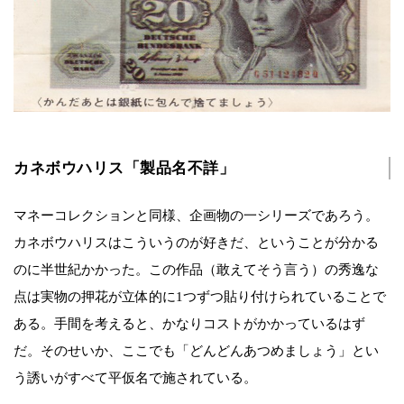
カネボウハリス「製品名不詳」
マネーコレクションと同様、企画物の一シリーズであろう。
カネボウハリスはこういうのが好きだ、ということが分かる
のに半世紀かかった。この作品（敢えてそう言う）の秀逸な
点は実物の押花が立体的に1つずつ貼り付けられていることで
ある。手間を考えると、かなりコストがかかっているはず
だ。そのせいか、ここでも「どんどんあつめましょう」とい
う誘いがすべて平仮名で施されている。