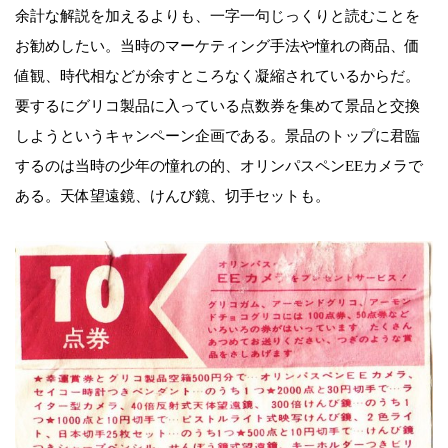
余計な解説を加えるよりも、一字一句じっくりと読むことを
お勧めしたい。当時のマーケティング手法や憧れの商品、価
値観、時代相などが余すところなく凝縮されているからだ。
要するにグリコ製品に入っている点数券を集めて景品と交換
しようというキャンペーン企画である。景品のトップに君臨
するのは当時の少年の憧れの的、オリンパスペンEEカメラで
ある。天体望遠鏡、けんび鏡、切手セットも。