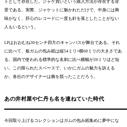
トとして存在した。ジャケ買いという購入方法が存在する背
景である。実際、ジャケットに魅かれただけで、中身には興
味がなく、肝心のレコードに一度も針を落としたことがない
人もいるという。
LPはおおむね30センチ四方のキャンバスが舞台である。それ
に比べて、板ガムの包み紙は縦54ミリ×横68ミリの大きさであ
る。国内で使われる標準的な名刺に比べ横幅が20ミリほど短
い。この限られたスペースで、いかにガムの魅力を訴える
か。各社のデザイナーは腕を競ったことだろう。
あの井村屋や仁丹も名を連ねていた時代
今回取り上げるコレクションはガムの包み紙集めに夢中にな