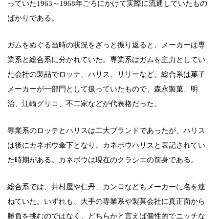
っていた1963～1968年ごろにかけて実際に流通していたもの
ばかりである。
ガムをめぐる当時の状況をざっと振り返ると、メーカーは専
業系と総合系に分かれていた。専業系はガムを主力としてい
た会社の製品でロッテ、ハリス、リリーなど。総合系は菓子
メーカーが一部門として扱っていたもので、森永製菓、明
治、江崎グリコ、不二家などが代表格だった。
専業系のロッテとハリスは二大ブランドであったが、ハリス
は後にカネボウ傘下となり、カネボウハリスと表記されてい
た時期がある。カネボウは現在のクラシエの前身である。
総合系では、井村屋や仁丹、カンロなどもメーカーに名を連
ねていた。いずれも、大手の専業系や製菓会社に真正面から
勝負を挑むのではなく、どちらかと言えば個性的でニッチな