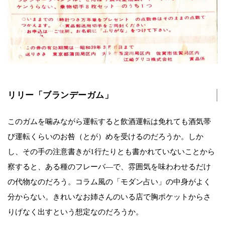
リリー「ブランデーガム」
このガムを噛みながら運転すると飲酒運転は免れても酒気帯
び運転くらいのお咎（とが）めを受けるのだろうか。しか
し、その手の注意書きが1行たりとも書かれていないことから
察すると、ある種のフレーバ―で、雰囲気を味わわせるだけ
の代物なのだろう。コラム風の「モダン占い」の中身がよく
分からない。きれいなお姉さんのいる店で胸ポケットからさ
りげなく出すという想定なのだろうか。