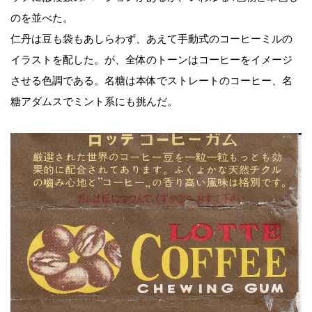
のを並べた。
仁丹は豆も袋もあしらわず、あえて手動式のコーヒーミルの
イラストを配した。が、全体のトーンはコーヒーをイメージ
させる色調である。名糖は本体でストレートのコーヒー、名
糖アダムスでミント系にも挑んだ。