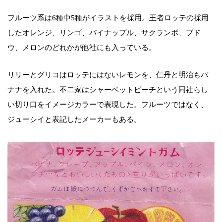
フルーツ系は6種中5種がイラストを採用。王者ロッテの採用
したオレンジ、リンゴ、パイナップル、サクランボ、ブド
ウ、メロンのどれかが他社にも入っている。
リリーとグリコはロッテにはないレモンを、仁丹と明治もバ
ナナを入れた。不二家はシャーベットピーチという同社らし
い切り口をイメージカラーで表現した。フルーツではなく、
ジューシイと表記したメーカーもある。