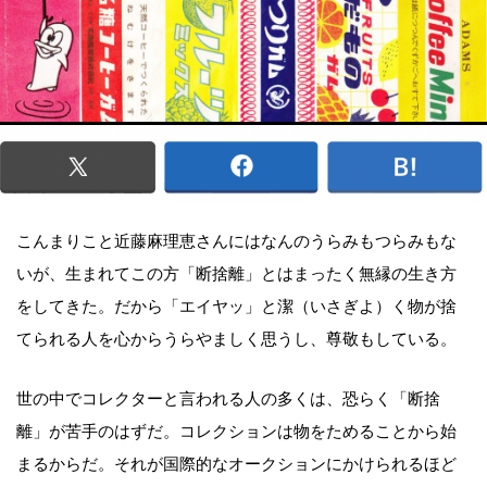
こんまりこと近藤麻理恵さんにはなんのうらみもつらみもな
いが、生まれてこの方「断捨離」とはまったく無縁の生き方
をしてきた。だから「エイヤッ」と潔（いさぎよ）く物が捨
てられる人を心からうらやましく思うし、尊敬もしている。
世の中でコレクターと言われる人の多くは、恐らく「断捨
離」が苦手のはずだ。コレクションは物をためることから始
まるからだ。それが国際的なオークションにかけられるほど