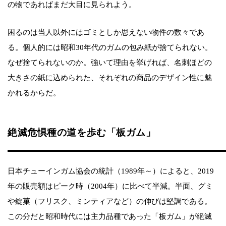
の物であればまだ大目に見られよう。
困るのは当人以外にはゴミとしか思えない物件の数々であ
る。個人的には昭和30年代のガムの包み紙が捨てられない。
なぜ捨てられないのか。強いて理由を挙げれば、名刺ほどの
大きさの紙に込められた、それぞれの商品のデザイン性に魅
かれるからだ。
絶滅危惧種の道を歩む「板ガム」
日本チューインガム協会の統計（1989年～）によると、2019
年の販売額はピーク時（2004年）に比べて半減。半面、グミ
や錠菓（フリスク、ミンティアなど）の伸びは堅調である。
この分だと昭和時代には主力品種であった「板ガム」が絶滅