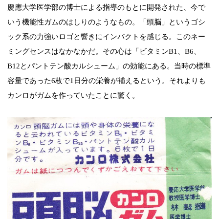
慶應大学医学部の博士による指導のもとに開発された、今で
いう機能性ガムのはしりのようなもの。「頭脳」というゴシ
ック系の力強いロゴと響きにインパクトを感じる。このネー
ミングセンスはなかなかだ。その心は「ビタミンB1、B6、
B12とパントテン酸カルシューム」の効能にある。当時の標準
容量であった6枚で1日分の栄養が補えるという。それよりも
カンロがガムを作っていたことに驚く。