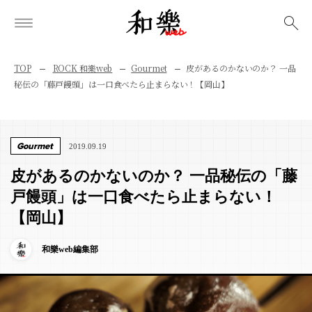
検索
TOP
ROCK 和樂web
Gourmet
皮があるのかないのか？ 一品
秘伝の「藤戸饅頭」は一口食べたら止まらない！【岡山】
Gourmet
2019.09.19
皮があるのかないのか？ 一品秘伝の「藤
戸饅頭」は一口食べたら止まらない！
【岡山】
和樂web編集部