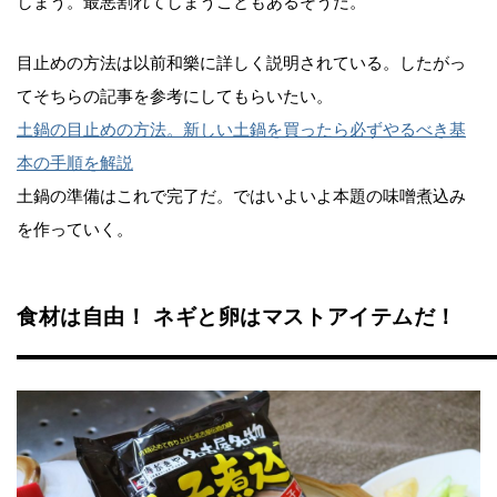
しまう。最悪割れてしまうこともあるそうだ。
目止めの方法は以前和樂に詳しく説明されている。したがっ
てそちらの記事を参考にしてもらいたい。
土鍋の目止めの方法。新しい土鍋を買ったら必ずやるべき基
本の手順を解説
土鍋の準備はこれで完了だ。ではいよいよ本題の味噌煮込み
を作っていく。
食材は自由！ ネギと卵はマストアイテムだ！