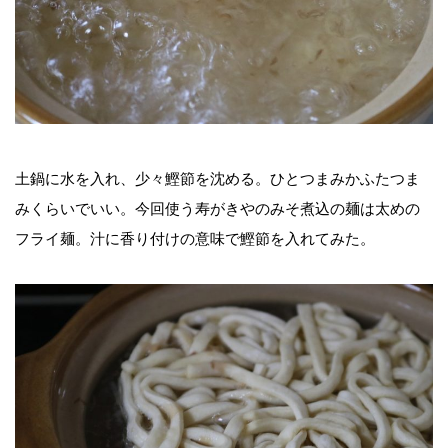
土鍋に水を入れ、少々鰹節を沈める。ひとつまみかふたつま
みくらいでいい。今回使う寿がきやのみそ煮込の麺は太めの
フライ麺。汁に香り付けの意味で鰹節を入れてみた。