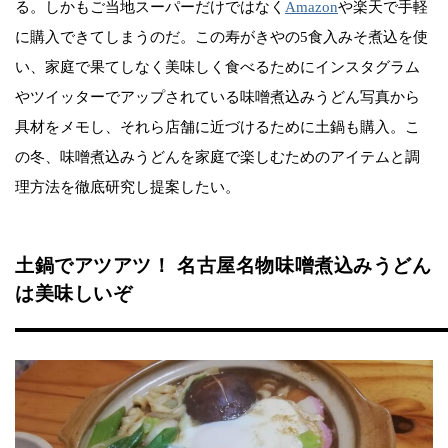
る。しかもご当地スーパーだけではなく
Amazon
や楽天で手軽
に購入できてしまうのだ。この寿がきやの5食入みそ煮込を使
い、家庭で果てしなく美味しく食べるためにインスタグラム
やツイッターでアップされている味噌煮込みうどん写真から
具材をメモし、それら店舗に近づけるために土鍋も購入。こ
の冬、味噌煮込みうどんを家庭で楽しむためのアイテムと調
理方法を徹底研究し提案したい。
土鍋でアツアツ！ 名古屋名物味噌煮込みうどん
は美味しいぞ