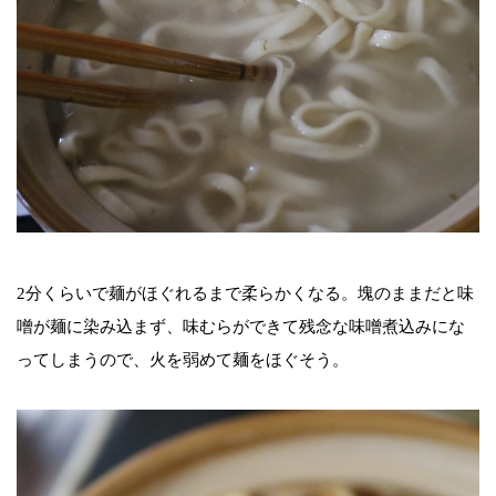
2分くらいで麺がほぐれるまで柔らかくなる。塊のままだと味
噌が麺に染み込まず、味むらができて残念な味噌煮込みにな
ってしまうので、火を弱めて麺をほぐそう。