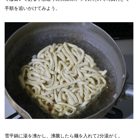
手順を追いかけてみよう。
雪平鍋に湯を沸かし、沸騰したら麺を入れて2分湯がく。