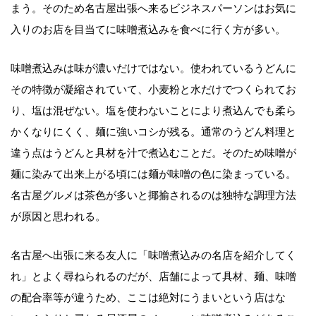
まう。そのため名古屋出張へ来るビジネスパーソンはお気に
入りのお店を目当てに味噌煮込みを食べに行く方が多い。
味噌煮込みは味が濃いだけではない。使われているうどんに
その特徴が凝縮されていて、小麦粉と水だけでつくられてお
り、塩は混ぜない。塩を使わないことにより煮込んでも柔ら
かくなりにくく、麺に強いコシが残る。通常のうどん料理と
違う点はうどんと具材を汁で煮込むことだ。そのため味噌が
麺に染みて出来上がる頃には麺が味噌の色に染まっている。
名古屋グルメは茶色が多いと揶揄されるのは独特な調理方法
が原因と思われる。
名古屋へ出張に来る友人に「味噌煮込みの名店を紹介してく
れ」とよく尋ねられるのだが、店舗によって具材、麺、味噌
の配合率等が違うため、ここは絶対にうまいという店はな