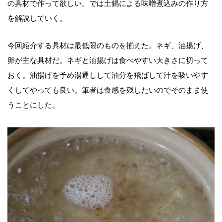
の具材で作って欲しい。では土鍋による味噌煮込みの作り方
を解説していく。
今回紹介する具材は最低限のものを揃えた。ネギ、油揚げ、
卵が主な具材だ。ネギと油揚げは食べやすい大きさに切って
おく。油揚げを予め湯通しして油分を飛ばして汁を吸いやす
くしてやっても良い。筆者は食感を残したいのでそのまま使
うことにした。