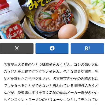
名古屋三大名物のひとつ味噌煮込みうどん。コシの強い太め
のうどんを土鍋でグツグツと煮込み、色々な野菜や鶏肉、卵
などを乗せたご当地グルメだ。名古屋市内やその近隣のお店
でしか食べることができないと思われている味噌煮込みうど
んだが、愛知県に本社を置く老舗の食品メーカー寿がきやか
らインスタントラーメンのバリエーションとして売られてい