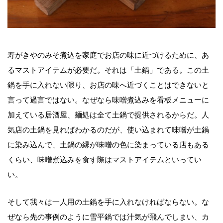
寿がきやのみそ煮込を家庭でお店の味に近づけるために、あ
るマストアイテムが必要だ。それは「土鍋」である。この土
鍋を手に入れない限り、お店の味へ近づくことはできないと
言って過言ではない。なぜなら味噌煮込みを看板メニューに
加えている居酒屋、麺処は全て土鍋で提供されるからだ。人
気店の土鍋を見ればわかるのだが、使い込まれて味噌が土鍋
に染み込んで、土鍋の縁が味噌の色に染まっている店もある
くらい、味噌煮込みを食す際はマストアイテムといってい
い。
そして我々は一人用の土鍋を手に入れなければならない。な
ぜなら先の事例のように雪平鍋では汁気が飛んでしまい、カ