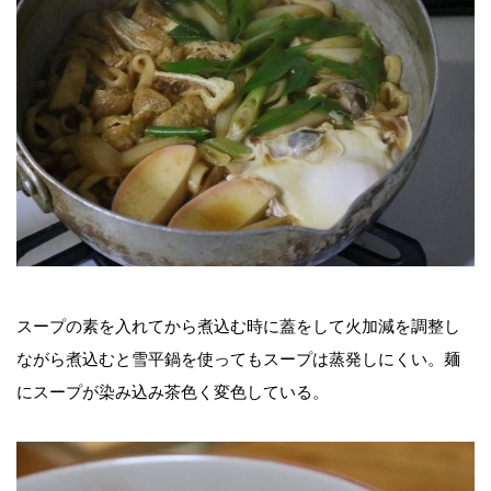
スープの素を入れてから煮込む時に蓋をして火加減を調整し
ながら煮込むと雪平鍋を使ってもスープは蒸発しにくい。麺
にスープが染み込み茶色く変色している。