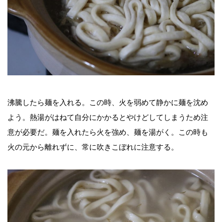
沸騰したら麺を入れる。この時、火を弱めて静かに麺を沈め
よう。熱湯がはねて自分にかかるとやけどしてしまうため注
意が必要だ。麺を入れたら火を強め、麺を湯がく。この時も
火の元から離れずに、常に吹きこぼれに注意する。