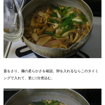
蓋をさり、麺の柔らかさを確認。卵を入れるならこのタイミ
ングで入れて、更に1分煮込む。