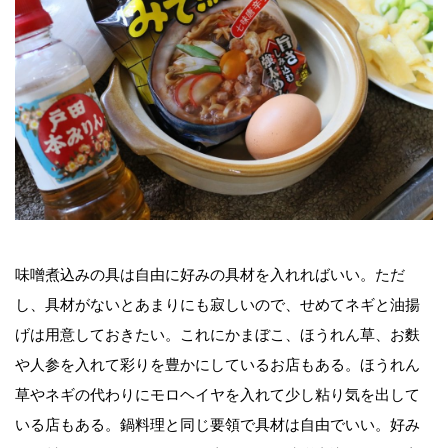
味噌煮込みの具は自由に好みの具材を入れればいい。ただ
し、具材がないとあまりにも寂しいので、せめてネギと油揚
げは用意しておきたい。これにかまぼこ、ほうれん草、お麩
や人参を入れて彩りを豊かにしているお店もある。ほうれん
草やネギの代わりにモロヘイヤを入れて少し粘り気を出して
いる店もある。鍋料理と同じ要領で具材は自由でいい。好み