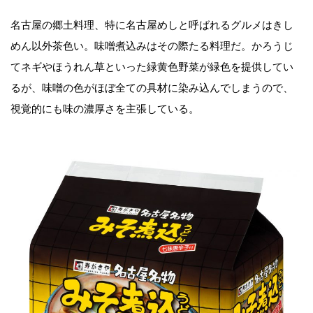
名古屋の郷土料理、特に名古屋めしと呼ばれるグルメはきし
めん以外茶色い。味噌煮込みはその際たる料理だ。かろうじ
てネギやほうれん草といった緑黄色野菜が緑色を提供してい
るが、味噌の色がほぼ全ての具材に染み込んでしまうので、
視覚的にも味の濃厚さを主張している。