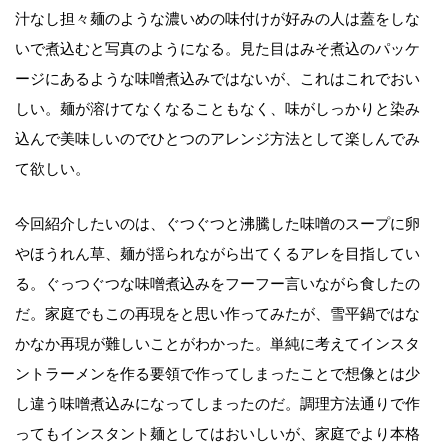
汁なし担々麺のような濃いめの味付けが好みの人は蓋をしな
いで煮込むと写真のようになる。見た目はみそ煮込のパッケ
ージにあるような味噌煮込みではないが、これはこれでおい
しい。麺が溶けてなくなることもなく、味がしっかりと染み
込んで美味しいのでひとつのアレンジ方法として楽しんでみ
て欲しい。
今回紹介したいのは、ぐつぐつと沸騰した味噌のスープに卵
やほうれん草、麺が揺られながら出てくるアレを目指してい
る。ぐっつぐつな味噌煮込みをフーフー言いながら食したの
だ。家庭でもこの再現をと思い作ってみたが、雪平鍋ではな
かなか再現が難しいことがわかった。単純に考えてインスタ
ントラーメンを作る要領で作ってしまったことで想像とは少
し違う味噌煮込みになってしまったのだ。調理方法通りで作
ってもインスタント麺としてはおいしいが、家庭でより本格