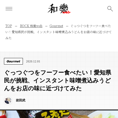
検索
TOP
ROCK 和樂web
Gourmet
ぐっつぐつをフーフー食べた
い！愛知県民が挑戦、インスタント味噌煮込みうどんをお店の味に近づけて
みた
Gourmet
2020.12.01
ぐっつぐつをフーフー食べたい！愛知県
民が挑戦、インスタント味噌煮込みうど
んをお店の味に近づけてみた
岩田武