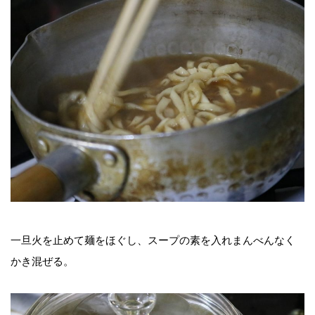
一旦火を止めて麺をほぐし、スープの素を入れまんべんなく
かき混ぜる。