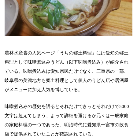
農林水産省の人気ページ「うちの郷土料理」には愛知の郷土
料理として味噌煮込みうどん（以下味噌煮込み）が紹介され
ている。味噌煮込みは愛知県民だけでなく、三重県の一部、
岐阜県の美濃地方も郷土料理として個人のうどん店や居酒屋
がメニューに加え人気を博している。
味噌煮込みの歴史を語るとそれだけできっとそれだけで5000
文字は超えてしまう、よって詳細を避けるが元々は一般家庭
の家庭料理の一つであった。明治時代に愛知県一宮市の飲食
店で提供されていたことが確認されている。