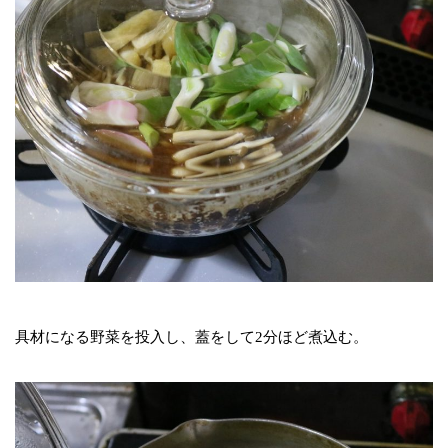
具材になる野菜を投入し、蓋をして2分ほど煮込む。