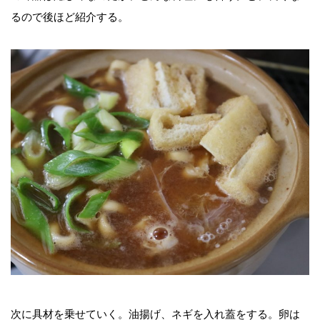
るので後ほど紹介する。
次に具材を乗せていく。油揚げ、ネギを入れ蓋をする。卵は