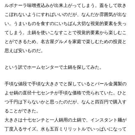
ルボナーラ味噌煮込みが出来上がってしまう。蓋をして吹き
こぼれないようにすればいいのだが、なんだか雰囲気が出な
い。うまいものを食すのにいちばん大切な視覚的要素を失っ
てしまう。土鍋を使いこなすことで視覚的要素から楽しむこ
とができるため、名古屋グルメを家庭で楽しむための投資と
思えば安いものだ。
という訳でホームセンターで土鍋を探してみた。
手頃な値段で手頃な大きさでと探しているとパール金属製の
よせ鍋の直径十七センチが手頃な価格で売られていた。ひと
つ千円は下らないかと思ったのだが、なんと四百円で購入す
ることができた。
大きさは十七センチと一人鍋用の土鍋で、インスタント麺が
丁度入るサイズ。水も五百ミリリットルでいっぱいになって