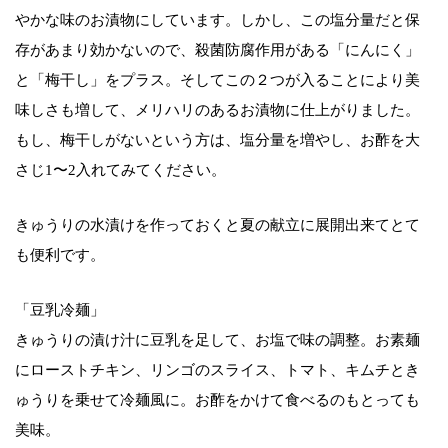
やかな味のお漬物にしています。しかし、この塩分量だと保
存があまり効かないので、殺菌防腐作用がある「にんにく」
と「梅干し」をプラス。そしてこの２つが入ることにより美
味しさも増して、メリハリのあるお漬物に仕上がりました。
もし、梅干しがないという方は、塩分量を増やし、お酢を大
さじ1〜2入れてみてください。
きゅうりの水漬けを作っておくと夏の献立に展開出来てとて
も便利です。
「豆乳冷麺」
きゅうりの漬け汁に豆乳を足して、お塩で味の調整。お素麺
にローストチキン、リンゴのスライス、トマト、キムチとき
ゅうりを乗せて冷麺風に。お酢をかけて食べるのもとっても
美味。