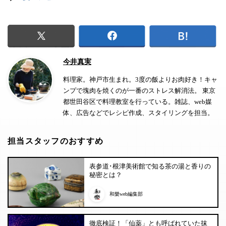
今井真実
料理家。神戸市生まれ。3度の飯よりお肉好き！キャ
ンプで塊肉を焼くのが一番のストレス解消法。 東京
都世田谷区で料理教室を行っている。雑誌、web媒
体、広告などでレシピ作成、スタイリングを担当。
担当スタッフのおすすめ
表参道･根津美術館で知る茶の湯と香りの
秘密とは？
和樂web編集部
徹底検証！「仙薬」とも呼ばれていた抹