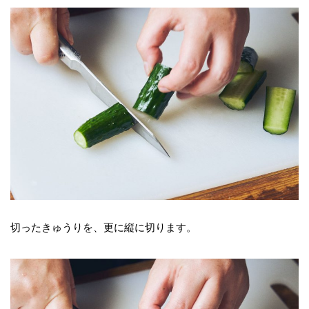
切ったきゅうりを、更に縦に切ります。