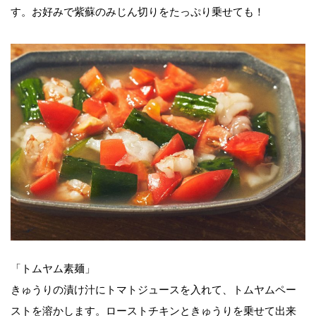
す。お好みで紫蘇のみじん切りをたっぷり乗せても！
「トムヤム素麺」
きゅうりの漬け汁にトマトジュースを入れて、トムヤムペー
ストを溶かします。ローストチキンときゅうりを乗せて出来