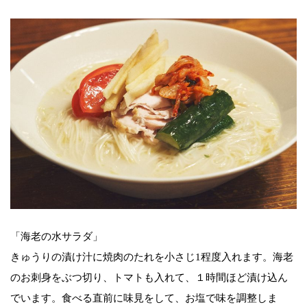
「海老の水サラダ」
きゅうりの漬け汁に焼肉のたれを小さじ1程度入れます。海老
のお刺身をぶつ切り、トマトも入れて、１時間ほど漬け込ん
でいます。食べる直前に味見をして、お塩で味を調整しま