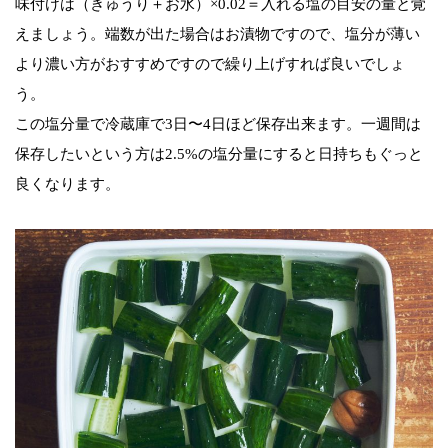
味付けは（きゅうり＋お水）×0.02＝入れる塩の目安の量と覚
えましょう。端数が出た場合はお漬物ですので、塩分が薄い
より濃い方がおすすめですので繰り上げすれば良いでしょ
う。
この塩分量で冷蔵庫で3日〜4日ほど保存出来ます。一週間は
保存したいという方は2.5%の塩分量にすると日持ちもぐっと
良くなります。