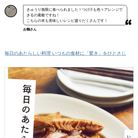
きゅうり無限に食べられました！つけ汁も色々アレンジで
きるの素敵ですね！
こちらの本も美味しいレシピ盛りだくさんです！
お鶴さん
毎日のあたらしい料理 いつもの食材に「驚き」をひとさじ