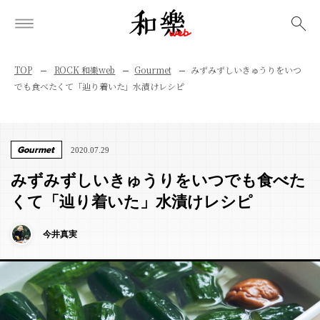
検索
TOP
ROCK 和樂web
Gourmet
みずみずしいきゅうりをいつ
でも食べたくて「辿り着いた」水漬けレシピ
Gourmet
2020.07.29
みずみずしいきゅうりをいつでも食べた
くて「辿り着いた」水漬けレシピ
今井真実