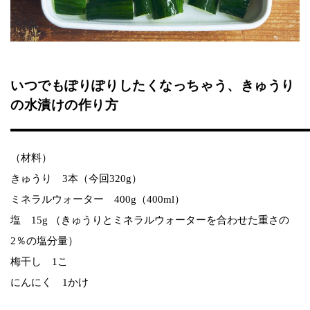
いつでもぽりぽりしたくなっちゃう、きゅうり
の水漬けの作り方
（材料）
きゅうり 3本（今回320g）
ミネラルウォーター 400g（400ml）
塩 15g （きゅうりとミネラルウォーターを合わせた重さの
2％の塩分量）
梅干し 1こ
にんにく 1かけ