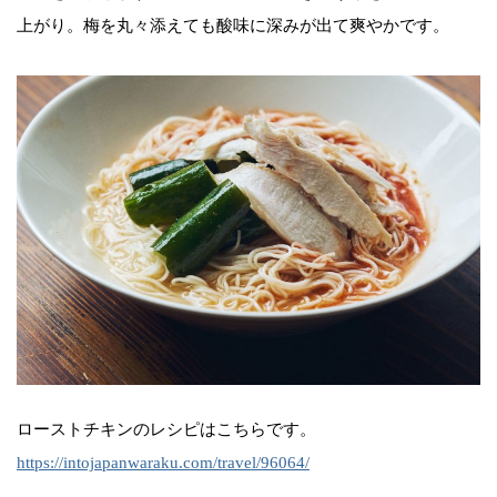
上がり。梅を丸々添えても酸味に深みが出て爽やかです。
ローストチキンのレシピはこちらです。
https://intojapanwaraku.com/travel/96064/