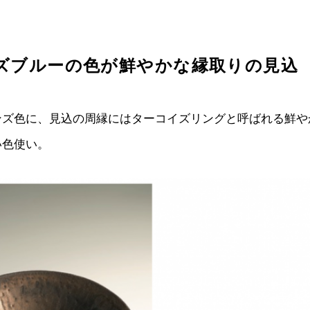
ズブルーの色が鮮やかな縁取りの見込
ンズ色に、見込の周縁にはターコイズリングと呼ばれる鮮や
い色使い。