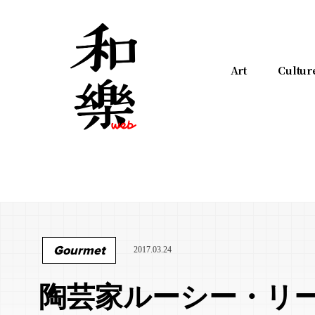
Art
Cultur
Gourmet
2017.03.24
陶芸家ルーシー・リ