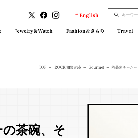
# English
e
Jewelry＆Watch
Fashion＆きもの
Travel
TOP
ROCK 和樂web
Gourmet
陶芸家ルーシー
ーの茶碗、そ