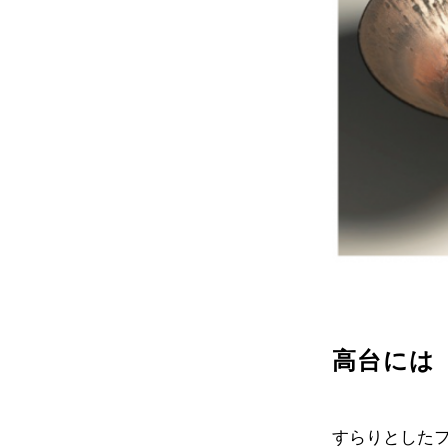
高台には
すらりとした