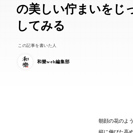
の美しい佇まいをじ
してみる
この記事を書いた人
和樂web編集部
朝顔の花のよ
縦に伸びた高