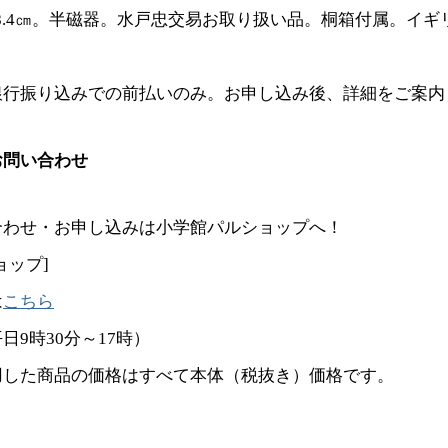
高さ8.4㎝。半磁器。水戸忠交易お取り扱い品。桐箱付属。イ
銀行振り込みでの前払いのみ。お申し込み後、詳細をご案内
お問い合わせ
合わせ・お申し込みは小学館パルショップへ！
ョップ]
は
こちら
日9時30分～17時）
用した商品の価格はすべて本体（税抜き）価格です。