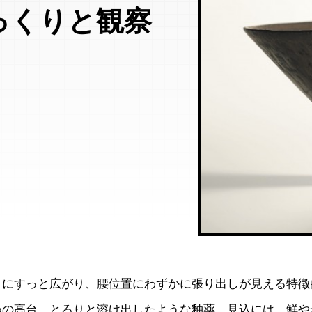
っくりと観察
うにすっと広がり、腰位置にわずかに張り出しが見える特徴
めの高台。とろりと溶け出したような釉薬。見込には、鮮や