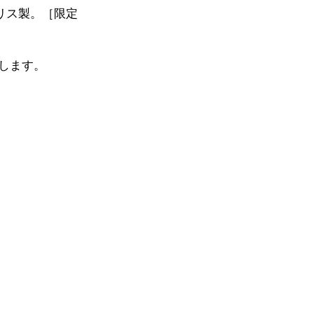
ギリス製。［限定
します。