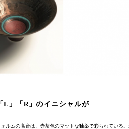
「L」「R」のイニシャルが
フォルムの高台は、赤茶色のマットな釉薬で彩られている。