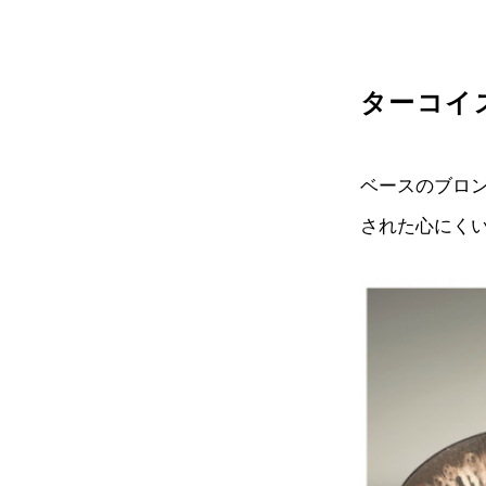
ターコイ
ベースのブロ
された心にく