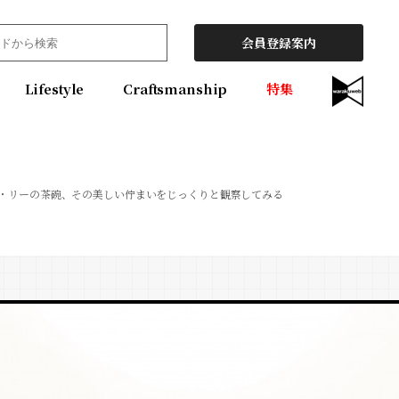
会員登録案内
Lifestyle
Craftsmanship
特集
・リーの茶碗、その美しい佇まいをじっくりと観察してみる