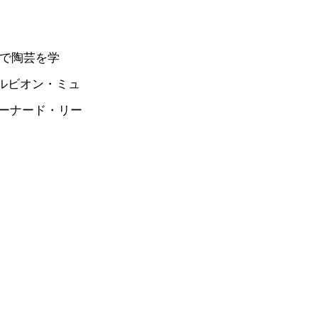
校で陶芸を学
アルビオン・ミュ
ーナード・リー