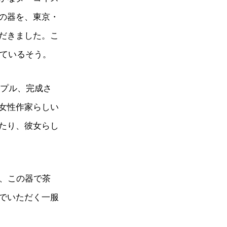
の器を、東京・
だきました。こ
しているそう。
ンプル、完成さ
女性作家らしい
たり、彼女らし
日、この器で茶
でいただく一服