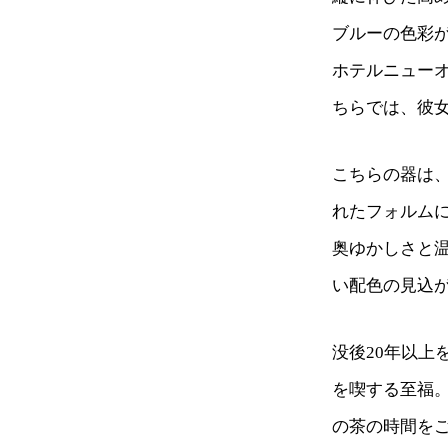
ブルーの色彩
ホテルニュー
ちらでは、彼女
こちらの器は、
れたフォルム
奥ゆかしさと
い配色の見込
没後20年以
を喫する至福
の茶の時間を