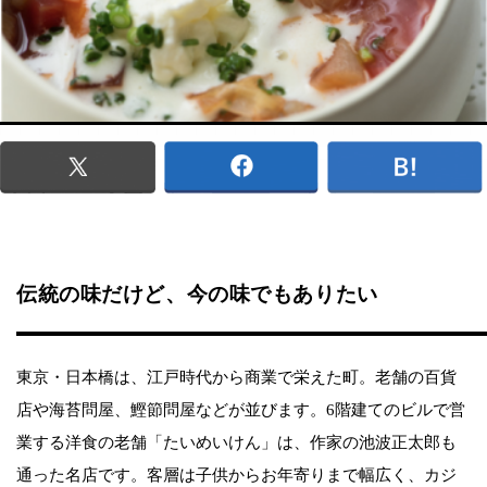
伝統の味だけど、今の味でもありたい
東京・日本橋は、江戸時代から商業で栄えた町。老舗の百貨
店や海苔問屋、鰹節問屋などが並びます。6階建てのビルで営
業する洋食の老舗「たいめいけん」は、作家の池波正太郎も
通った名店です。客層は子供からお年寄りまで幅広く、カジ