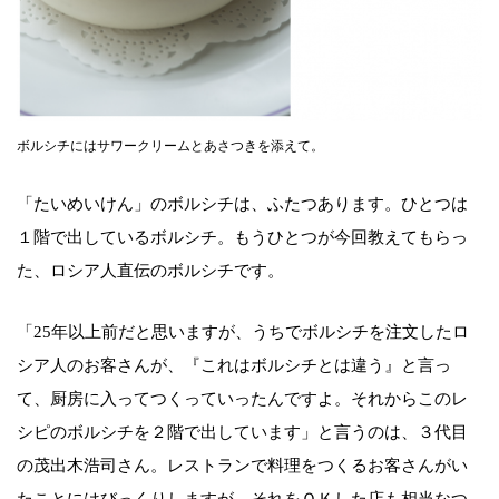
ボルシチにはサワークリームとあさつきを添えて。
「たいめいけん」のボルシチは、ふたつあります。ひとつは
１階で出しているボルシチ。もうひとつが今回教えてもらっ
た、ロシア人直伝のボルシチです。
「25年以上前だと思いますが、うちでボルシチを注文したロ
シア人のお客さんが、『これはボルシチとは違う』と言っ
て、厨房に入ってつくっていったんですよ。それからこのレ
シピのボルシチを２階で出しています」と言うのは、３代目
の茂出木浩司さん。レストランで料理をつくるお客さんがい