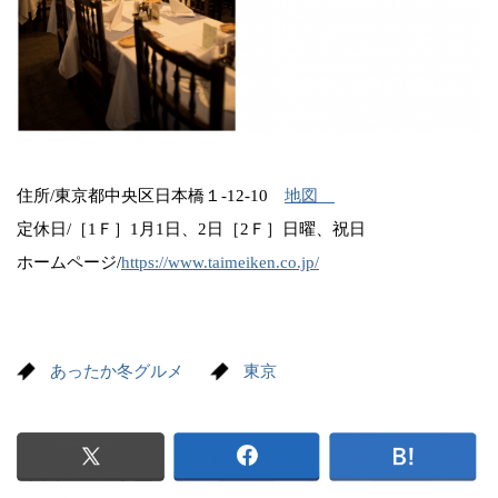
住所/東京都中央区日本橋１‐12‐10
地図
定休日/［1Ｆ］1月1日、2日［2Ｆ］日曜、祝日
ホームページ/
https://www.taimeiken.co.jp/
あったか冬グルメ
東京