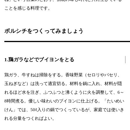
ことを感じる料理です。
ボルシチをつくってみましょう
1.鶏ガラなどでブイヨンをとる
鶏ガラ、牛すねは掃除をする。香味野菜（セロリやパセリ、
玉ねぎなど）は洗って適宜切る。材料を鍋に入れ、材料が隠
れるほど水を注ぎ、ふつふつと沸くように火を調整して、6～
8時間煮る。優しい味わいのブイヨンに仕上げる。「たいめい
けん」では、50ℓ入りの鍋でつくっているが、家庭では使いき
れる分量をつくればよい。