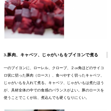
3.豚肉、キャベツ、じゃがいもをブイヨンで煮る
一のブイヨンに、ローレル、クローブ、２㎝角ほどのサイコ
ロ状に切った豚肉（ロース）、食べやすく切ったキャベツ、
じゃがいもを入れて煮る。キャベツ、じゃがいもは煮たほう
が、具材全体の中での食感のバランスがよい。豚のロースを
使うことでこくが出、煮込んでも硬くなりにくい。