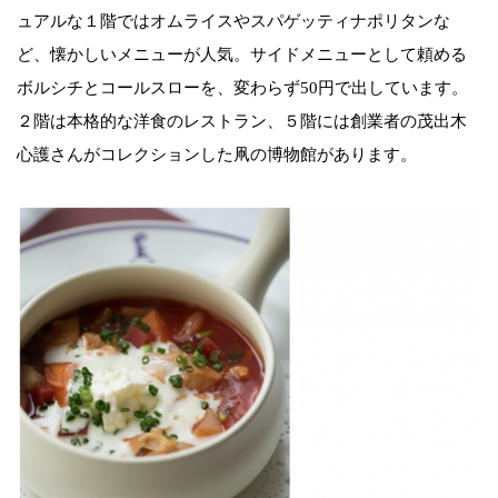
ュアルな１階ではオムライスやスパゲッティナポリタンな
ど、懐かしいメニューが人気。サイドメニューとして頼める
ボルシチとコールスローを、変わらず50円で出しています。
２階は本格的な洋食のレストラン、５階には創業者の茂出木
心護さんがコレクションした凧の博物館があります。