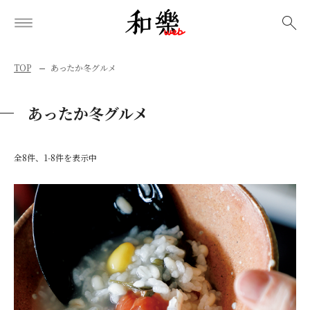
検索
TOP
あったか冬グルメ
あったか冬グルメ
全8件、1-8件を表示中