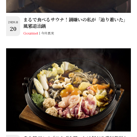
まるで食べるサウナ！鍋嫌いの私が「辿り着いた」
2020.11
風邪退治鍋
20
Gourmet
今井真実