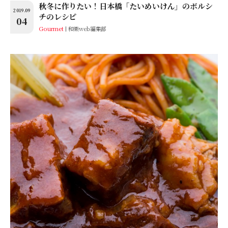
秋冬に作りたい！日本橋「たいめいけん」のボルシ
2019.09
チのレシピ
04
Gourmet
和樂web編集部