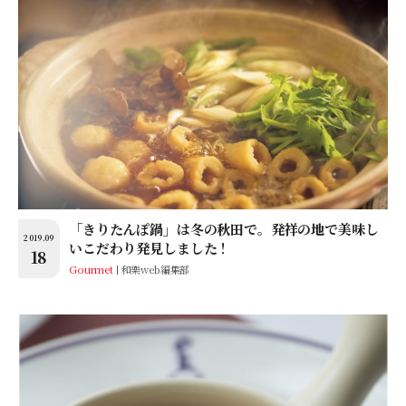
「きりたんぽ鍋」は冬の秋田で。発祥の地で美味し
2019.09
いこだわり発見しました！
18
Gourmet
和樂web編集部