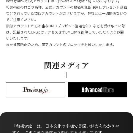
Instagramの公式アカウントは「@warakumagazine」のみになります。
和樂webのロゴや名称、公式アカウントの投稿を無断使用しプレゼント企画
などを行っている類似アカウントがございますが、弊社とは一切関係ないの
でご注意ください。
類似アカウントから不審なDM（プレゼント当選告知）などを受け取った際
は、記載されたURLにはアクセスせずDM自体を削除していただくようお願
いいたします。
また被害防止のため、同アカウントのブロックをお願いいたします。
関連メディア
「和樂web」は、日本文化の多様で奥深い魅力をわかりや
すく、さまざまな角度から紹介するメディアです。